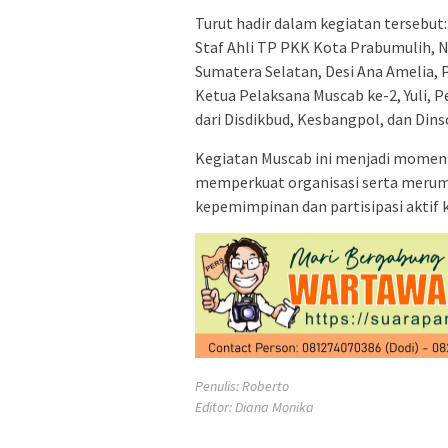
Turut hadir dalam kegiatan tersebut:
Staf Ahli TP PKK Kota Prabumulih, N
Sumatera Selatan, Desi Ana Amelia, 
Ketua Pelaksana Muscab ke-2, Yuli, 
dari Disdikbud, Kesbangpol, dan Dins
Kegiatan Muscab ini menjadi momen
memperkuat organisasi serta merum
kepemimpinan dan partisipasi aktif 
Penulis: Roberto
Editor: Diana Monika