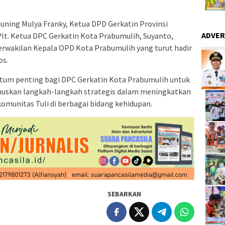
uning Mulya Franky, Ketua DPD Gerkatin Provinsi
ADVER
Plt. Ketua DPC Gerkatin Kota Prabumulih, Suyanto,
Perwakilan Kepala OPD Kota Prabumulih yang turut hadir
os.
tum penting bagi DPC Gerkatin Kota Prabumulih untuk
uskan langkah-langkah strategis dalam meningkatkan
komunitas Tuli di berbagai bidang kehidupan.
SEBARKAN