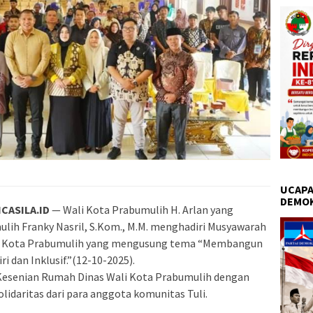
UCAPA
DEMO
CASILA.ID
— Wali Kota Prabumulih H. Arlan yang
mulih Franky Nasril, S.Kom., M.M. menghadiri Musyawarah
n Kota Prabumulih yang mengusung tema “Membangun
i dan Inklusif.”(12-10-2025).
 Kesenian Rumah Dinas Wali Kota Prabumulih dengan
idaritas dari para anggota komunitas Tuli.