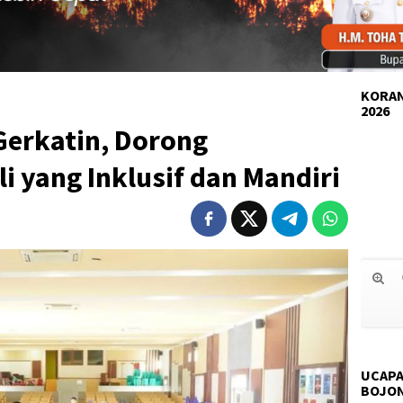
KORAN
2026
Gerkatin, Dorong
 yang Inklusif dan Mandiri
UCAPA
BOJO