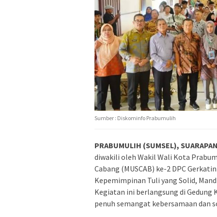
Sumber : Diskominfo Prabumulih
PRABUMULIH (SUMSEL), SUARAPAN
diwakili oleh Wakil Wali Kota Prabu
Cabang (MUSCAB) ke-2 DPC Gerkati
Kepemimpinan Tuli yang Solid, Mandir
Kegiatan ini berlangsung di Gedung
penuh semangat kebersamaan dan sol