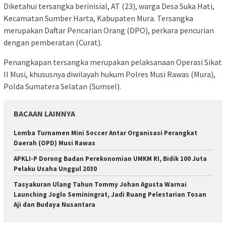
Diketahui tersangka berinisial, AT (23), warga Desa Suka Hati,
Kecamatan Sumber Harta, Kabupaten Mura. Tersangka
merupakan Daftar Pencarian Orang (DPO), perkara pencurian
dengan pemberatan (Curat).
Penangkapan tersangka merupakan pelaksanaan Operasi Sikat
II Musi, khususnya diwilayah hukum Polres Musi Rawas (Mura),
Polda Sumatera Selatan (Sumsel).
BACAAN LAINNYA
Lomba Turnamen Mini Soccer Antar Organisasi Perangkat
Daerah (OPD) Musi Rawas
APKLI-P Dorong Badan Perekonomian UMKM RI, Bidik 100 Juta
Pelaku Usaha Unggul 2030
Tasyakuran Ulang Tahun Tommy Johan Agusta Warnai
Launching Joglo Seminingrat, Jadi Ruang Pelestarian Tosan
Aji dan Budaya Nusantara