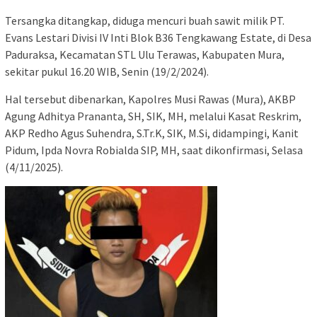
Tersangka ditangkap, diduga mencuri buah sawit milik PT.
Evans Lestari Divisi IV Inti Blok B36 Tengkawang Estate, di Desa
Paduraksa, Kecamatan STL Ulu Terawas, Kabupaten Mura,
sekitar pukul 16.20 WIB, Senin (19/2/2024).
Hal tersebut dibenarkan, Kapolres Musi Rawas (Mura), AKBP
Agung Adhitya Prananta, SH, SIK, MH, melalui Kasat Reskrim,
AKP Redho Agus Suhendra, S.Tr.K, SIK, M.Si, didampingi, Kanit
Pidum, Ipda Novra Robialda SIP, MH, saat dikonfirmasi, Selasa
(4/11/2025).