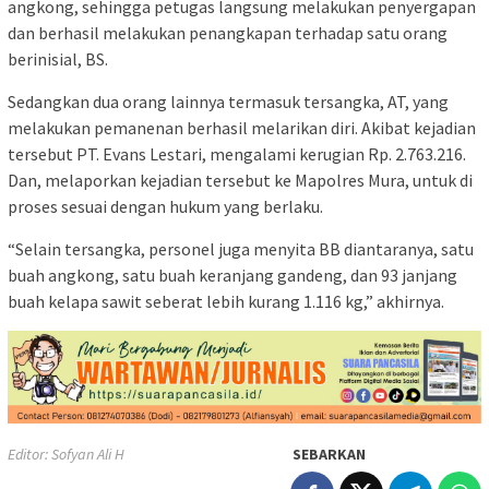
angkong, sehingga petugas langsung melakukan penyergapan
dan berhasil melakukan penangkapan terhadap satu orang
berinisial, BS.
Sedangkan dua orang lainnya termasuk tersangka, AT, yang
melakukan pemanenan berhasil melarikan diri. Akibat kejadian
tersebut PT. Evans Lestari, mengalami kerugian Rp. 2.763.216.
Dan, melaporkan kejadian tersebut ke Mapolres Mura, untuk di
proses sesuai dengan hukum yang berlaku.
“Selain tersangka, personel juga menyita BB diantaranya, satu
buah angkong, satu buah keranjang gandeng, dan 93 janjang
buah kelapa sawit seberat lebih kurang 1.116 kg,” akhirnya.
Editor: Sofyan Ali H
SEBARKAN