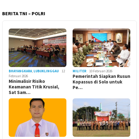
BERITA TNI – POLRI
BHAYANGKARA
,
LUBUKLINGGAU
12
MILITER
10 Februari 2026
Pemerintah Siapkan Rusun
Februari 2026
Minimalisir Risiko
Kopassus di Solo untuk
Keamanan Titik Krusial,
Pe…
Sat Sam…