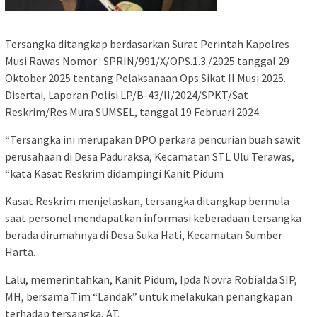
Tersangka ditangkap berdasarkan Surat Perintah Kapolres
Musi Rawas Nomor : SPRIN/991/X/OPS.1.3./2025 tanggal 29
Oktober 2025 tentang Pelaksanaan Ops Sikat II Musi 2025.
Disertai, Laporan Polisi LP/B-43/II/2024/SPKT/Sat
Reskrim/Res Mura SUMSEL, tanggal 19 Februari 2024.
“Tersangka ini merupakan DPO perkara pencurian buah sawit
perusahaan di Desa Paduraksa, Kecamatan STL Ulu Terawas,
“kata Kasat Reskrim didampingi Kanit Pidum
Kasat Reskrim menjelaskan, tersangka ditangkap bermula
saat personel mendapatkan informasi keberadaan tersangka
berada dirumahnya di Desa Suka Hati, Kecamatan Sumber
Harta.
Lalu, memerintahkan, Kanit Pidum, Ipda Novra Robialda SIP,
MH, bersama Tim “Landak” untuk melakukan penangkapan
terhadap tersangka, AT.