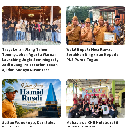
Tasyakuran Ulang Tahun
Wakil Bupati Musi Rawas
Tommy Johan Agusta Warnai
Serahkan Bingkisan Kepada
Launching Joglo Seminingrat,
PNS Purna Tugus
Jadi Ruang Pelestarian Tosan
Aji dan Budaya Nusantara
Sultan Wonokoyo, Dari Sales
Mahasiswa KKN Kolaboratif