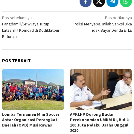
Navigasi
Pos sebelumnya
Pos berikutnya
Pangdam ll/Sriwijaya Tutup
Polisi Menyapa, Inilah Sanksi Jika
pos
Latsarmil Komcad di Dodiklatpur
Tidak Bayar Denda ETLE
Baturaja.
POS TERKAIT
Lomba Turnamen Mini Soccer
APKLI-P Dorong Badan
Antar Organisasi Perangkat
Perekonomian UMKM RI, Bidik
Daerah (OPD) Musi Rawas
100 Juta Pelaku Usaha Unggul
2030