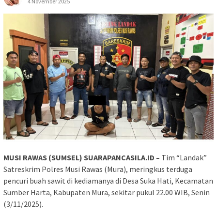
4 November 2025
MUSI RAWAS (SUMSEL) SUARAPANCASILA.ID –
Tim “Landak”
Satreskrim Polres Musi Rawas (Mura), meringkus terduga
pencuri buah sawit di kediamanya di Desa Suka Hati, Kecamatan
Sumber Harta, Kabupaten Mura, sekitar pukul 22.00 WIB, Senin
(3/11/2025).