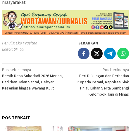
masyarakat
Penulis: Eko Prayitno
SEBARKAN
Editor: SP_99
Navigasi
Pos sebelumnya
Pos berikutnya
Bersih Desa Sukodadi 2026 Meriah,
Beri Dukungan dan Perhatian
pos
Hadirkan Jalan Santai, Gebyar
Kepada Petani, Kapolres Siak
Kesenian hingga Wayang Kulit
Tinjau Lahan Serta Sambangi
Kelompok Tani di Minas
POS TERKAIT