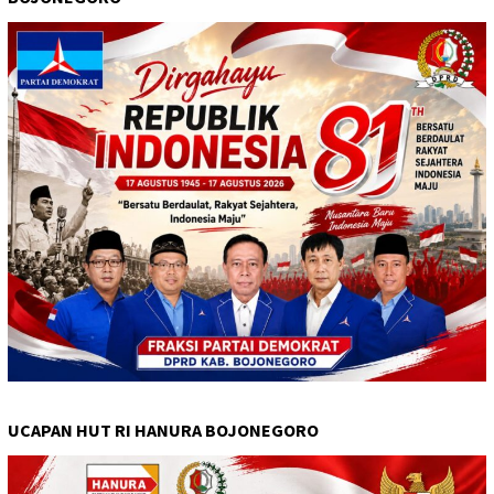
UCAPAN HUT RI HANURA BOJONEGORO