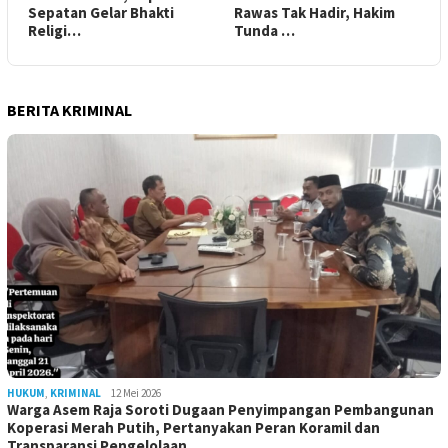
Sepatan Gelar Bhakti
Rawas Tak Hadir, Hakim
Religi…
Tunda …
BERITA KRIMINAL
HUKUM
,
KRIMINAL
12 Mei 2026
Warga Asem Raja Soroti Dugaan Penyimpangan Pembangunan
Koperasi Merah Putih, Pertanyakan Peran Koramil dan
Transparansi Pengelolaan