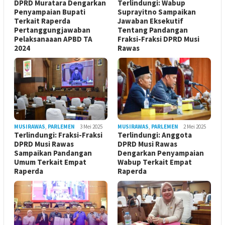
DPRD Muratara Dengarkan
Terlindungi: Wabup
Penyampaian Bupati
Suprayitno Sampaikan
Terkait Raperda
Jawaban Eksekutif
Pertanggungjawaban
Tentang Pandangan
Pelaksanaaan APBD TA
Fraksi-Fraksi DPRD Musi
2024
Rawas
MUSIRAWAS
,
PARLEMEN
3 Mei 2025
MUSIRAWAS
,
PARLEMEN
2 Mei 2025
Terlindungi: Fraksi-Fraksi
Terlindungi: Anggota
DPRD Musi Rawas
DPRD Musi Rawas
Sampaikan Pandangan
Dengarkan Penyampaian
Umum Terkait Empat
Wabup Terkait Empat
Raperda
Raperda