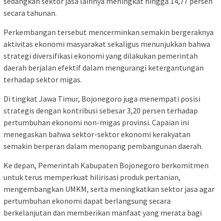
sedangkan sektor jasa lainnya meningkat hingga 14,77 persen
secara tahunan.
Perkembangan tersebut mencerminkan semakin bergeraknya
aktivitas ekonomi masyarakat sekaligus menunjukkan bahwa
strategi diversifikasi ekonomi yang dilakukan pemerintah
daerah berjalan efektif dalam mengurangi ketergantungan
terhadap sektor migas.
Di tingkat Jawa Timur, Bojonegoro juga menempati posisi
strategis dengan kontribusi sebesar 3,20 persen terhadap
pertumbuhan ekonomi non-migas provinsi. Capaian ini
menegaskan bahwa sektor-sektor ekonomi kerakyatan
semakin berperan dalam menopang pembangunan daerah.
Ke depan, Pemerintah Kabupaten Bojonegoro berkomitmen
untuk terus memperkuat hilirisasi produk pertanian,
mengembangkan UMKM, serta meningkatkan sektor jasa agar
pertumbuhan ekonomi dapat berlangsung secara
berkelanjutan dan memberikan manfaat yang merata bagi