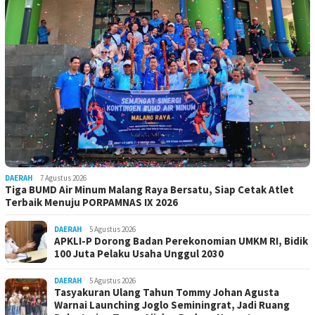
DAERAH
7 Agustus 2026
Tiga BUMD Air Minum Malang Raya Bersatu, Siap Cetak Atlet
Terbaik Menuju PORPAMNAS IX 2026
DAERAH
5 Agustus 2026
APKLI-P Dorong Badan Perekonomian UMKM RI, Bidik
100 Juta Pelaku Usaha Unggul 2030
DAERAH
5 Agustus 2026
Tasyakuran Ulang Tahun Tommy Johan Agusta
Warnai Launching Joglo Seminingrat, Jadi Ruang