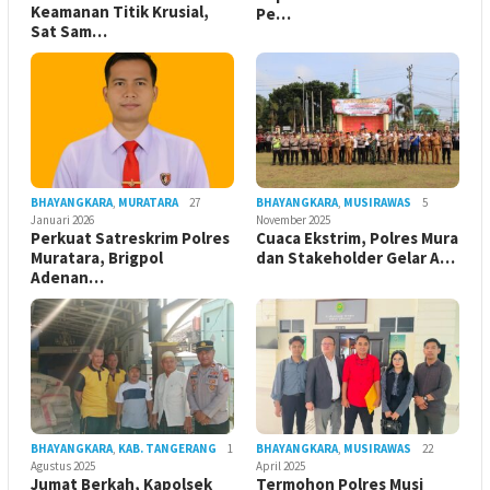
Keamanan Titik Krusial,
Pe…
Sat Sam…
BHAYANGKARA
,
MURATARA
27
BHAYANGKARA
,
MUSIRAWAS
5
Januari 2026
November 2025
Perkuat Satreskrim Polres
Cuaca Ekstrim, Polres Mura
Muratara, Brigpol
dan Stakeholder Gelar A…
Adenan…
BHAYANGKARA
,
KAB. TANGERANG
1
BHAYANGKARA
,
MUSIRAWAS
22
Agustus 2025
April 2025
Jumat Berkah, Kapolsek
Termohon Polres Musi