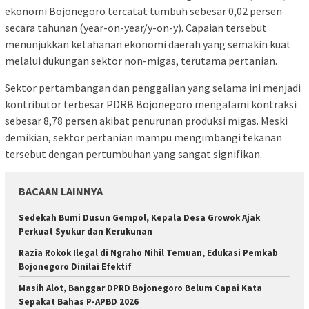
ekonomi Bojonegoro tercatat tumbuh sebesar 0,02 persen
secara tahunan (year-on-year/y-on-y). Capaian tersebut
menunjukkan ketahanan ekonomi daerah yang semakin kuat
melalui dukungan sektor non-migas, terutama pertanian.
Sektor pertambangan dan penggalian yang selama ini menjadi
kontributor terbesar PDRB Bojonegoro mengalami kontraksi
sebesar 8,78 persen akibat penurunan produksi migas. Meski
demikian, sektor pertanian mampu mengimbangi tekanan
tersebut dengan pertumbuhan yang sangat signifikan.
BACAAN LAINNYA
Sedekah Bumi Dusun Gempol, Kepala Desa Growok Ajak
Perkuat Syukur dan Kerukunan
Razia Rokok Ilegal di Ngraho Nihil Temuan, Edukasi Pemkab
Bojonegoro Dinilai Efektif
Masih Alot, Banggar DPRD Bojonegoro Belum Capai Kata
Sepakat Bahas P-APBD 2026