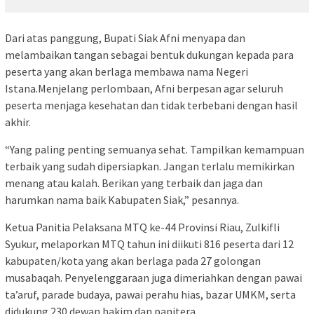
Dari atas panggung, Bupati Siak Afni menyapa dan
melambaikan tangan sebagai bentuk dukungan kepada para
peserta yang akan berlaga membawa nama Negeri
Istana.Menjelang perlombaan, Afni berpesan agar seluruh
peserta menjaga kesehatan dan tidak terbebani dengan hasil
akhir.
“Yang paling penting semuanya sehat. Tampilkan kemampuan
terbaik yang sudah dipersiapkan. Jangan terlalu memikirkan
menang atau kalah. Berikan yang terbaik dan jaga dan
harumkan nama baik Kabupaten Siak,” pesannya.
Ketua Panitia Pelaksana MTQ ke-44 Provinsi Riau, Zulkifli
Syukur, melaporkan MTQ tahun ini diikuti 816 peserta dari 12
kabupaten/kota yang akan berlaga pada 27 golongan
musabaqah. Penyelenggaraan juga dimeriahkan dengan pawai
ta’aruf, parade budaya, pawai perahu hias, bazar UMKM, serta
didukung 230 dewan hakim dan panitera.