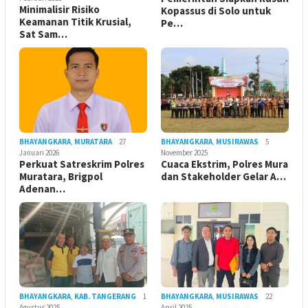
Minimalisir Risiko
Kopassus di Solo untuk
Keamanan Titik Krusial,
Pe…
Sat Sam…
BHAYANGKARA
,
MURATARA
27
BHAYANGKARA
,
MUSIRAWAS
5
Januari 2026
November 2025
Perkuat Satreskrim Polres
Cuaca Ekstrim, Polres Mura
Muratara, Brigpol
dan Stakeholder Gelar A…
Adenan…
BHAYANGKARA
,
KAB. TANGERANG
1
BHAYANGKARA
,
MUSIRAWAS
22
Agustus 2025
April 2025