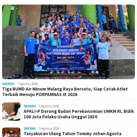
DAERAH
7 Agustus 2026
Tiga BUMD Air Minum Malang Raya Bersatu, Siap Cetak Atlet
Terbaik Menuju PORPAMNAS IX 2026
DAERAH
5 Agustus 2026
APKLI-P Dorong Badan Perekonomian UMKM RI, Bidik
100 Juta Pelaku Usaha Unggul 2030
DAERAH
5 Agustus 2026
Tasyakuran Ulang Tahun Tommy Johan Agusta