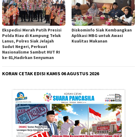
Ekspedisi Merah Putih Presisi
Diskominfo Siak Kembangkan
Polda Riau di Kampung Teluk
Aplikasi MBG untuk Awasi
Lanus, Polres Siak Jelajah
Kualitas Makanan
Sudut Negeri, Perkuat
Nasionalisme Sambut HUT RI
ke-81,Hadirkan Senyuman
KORAN CETAK EDISI KAMIS 06 AGUSTUS 2026