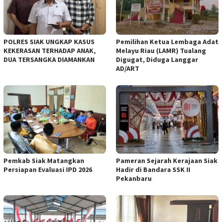
POLRES SIAK UNGKAP KASUS
Pemilihan Ketua Lembaga Adat
KEKERASAN TERHADAP ANAK,
Melayu Riau (LAMR) Tualang
DUA TERSANGKA DIAMANKAN
Digugat, Diduga Langgar
AD/ART
Pemkab Siak Matangkan
Pameran Sejarah Kerajaan Siak
Persiapan Evaluasi IPD 2026
Hadir di Bandara SSK II
Pekanbaru