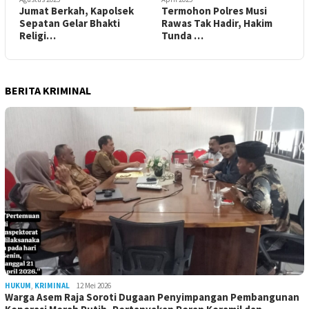
Jumat Berkah, Kapolsek
Termohon Polres Musi
Sepatan Gelar Bhakti
Rawas Tak Hadir, Hakim
Religi…
Tunda …
BERITA KRIMINAL
HUKUM
,
KRIMINAL
12 Mei 2026
Warga Asem Raja Soroti Dugaan Penyimpangan Pembangunan