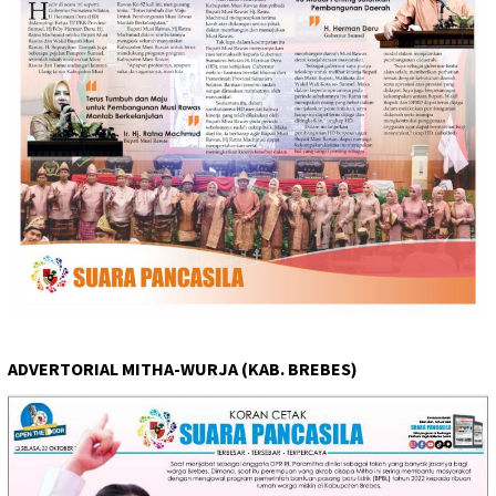
ADVERTORIAL MITHA-WURJA (KAB. BREBES)