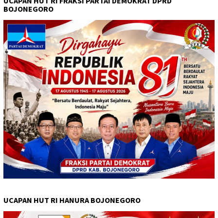
UCAPAN HUT RI FRAKSI PARTAI DEMOKRAT DPRD
BOJONEGORO
UCAPAN HUT RI HANURA BOJONEGORO