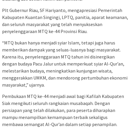
Plt Gubernur Riau, SF Hariyanto, mengapresiasi Pemerintah
Kabupaten Kuantan Singingi, LPTQ, panitia, aparat keamanan,
dan seluruh masyarakat yang telah menyukseskan
penyelenggaraan MTQ ke-44 Provinsi Riau.
“MTQ bukan hanya menjadi syiar Islam, tetapi juga harus
memberikan dampak yang seluas-luasnya bagi masyarakat.
Karena itu, penyelenggaraan MTQ tahun ini disinergikan
dengan budaya Pacu Jalur untuk memperkuat syiar Al-Qur’an,
melestarikan budaya, meningkatkan kunjungan wisata,
menggerakkan UMKM, dan mendorong pertumbuhan ekonomi
masyarakat,” ujarnya.
Pembukaan MTQ ke-44 menjadi awal bagi Kafilah Kabupaten
Siak mengikuti seluruh rangkaian musabaqah. Dengan
persiapan yang telah dilakukan, para peserta diharapkan
mampu menampilkan kemampuan terbaik sekaligus
membawa semangat Al-Qur’an dalam setiap penampilan.