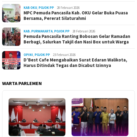
KAB OKU
,
POJOK PP
28 Februari 2026
MPC Pemuda Pancasila Kab. OKU Gelar Buka Puasa
Bersama, Pererat Silaturahmi
KAB. PURWAKARTA
,
POJOK PP
28 Februari 2026
Pemuda Pancasila Ranting Bobosan Gelar Ramadan
Berbagi, Salurkan Takjil dan Nasi Box untuk Warga
OPINI
,
POJOK PP
23 Februari 2026
D’Best Cafe Mengabaikan Surat Edaran Walikota,
Harus Ditindak Tegas dan Dicabut Izinnya
WARTA PARLEMEN