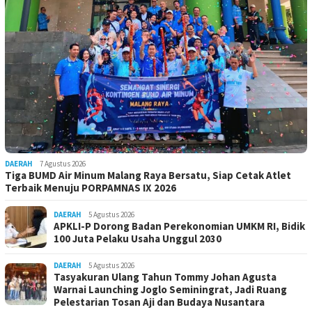
DAERAH
7 Agustus 2026
Tiga BUMD Air Minum Malang Raya Bersatu, Siap Cetak Atlet
Terbaik Menuju PORPAMNAS IX 2026
DAERAH
5 Agustus 2026
APKLI-P Dorong Badan Perekonomian UMKM RI, Bidik
100 Juta Pelaku Usaha Unggul 2030
DAERAH
5 Agustus 2026
Tasyakuran Ulang Tahun Tommy Johan Agusta
Warnai Launching Joglo Seminingrat, Jadi Ruang
Pelestarian Tosan Aji dan Budaya Nusantara