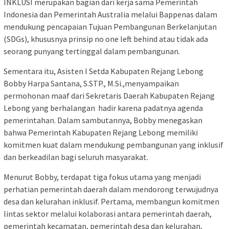
INKLUSI merupakan bagian dari kerja sama Pemerintah
Indonesia dan Pemerintah Australia melalui Bappenas dalam
mendukung pencapaian Tujuan Pembangunan Berkelanjutan
(SDGs), khususnya prinsip no one left behind atau tidak ada
seorang punyang tertinggal dalam pembangunan.
Sementara itu, Asisten I Setda Kabupaten Rejang Lebong
Bobby Harpa Santana, S.STP., M.Si.,menyampaikan
permohonan maaf dari Sekretaris Daerah Kabupaten Rejang
Lebong yang berhalangan hadir karena padatnya agenda
pemerintahan. Dalam sambutannya, Bobby menegaskan
bahwa Pemerintah Kabupaten Rejang Lebong memiliki
komitmen kuat dalam mendukung pembangunan yang inklusif
dan berkeadilan bagi seluruh masyarakat.
Menurut Bobby, terdapat tiga fokus utama yang menjadi
perhatian pemerintah daerah dalam mendorong terwujudnya
desa dan kelurahan inklusif. Pertama, membangun komitmen
lintas sektor melalui kolaborasi antara pemerintah daerah,
pemerintah kecamatan, pemerintah desa dan kelurahan,