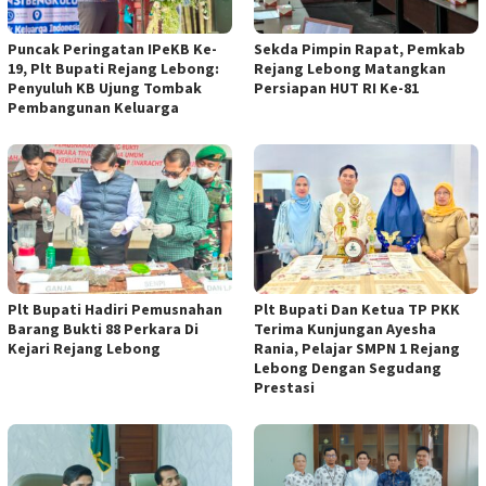
Puncak Peringatan IPeKB Ke-
Sekda Pimpin Rapat, Pemkab
19, Plt Bupati Rejang Lebong:
Rejang Lebong Matangkan
Penyuluh KB Ujung Tombak
Persiapan HUT RI Ke-81
Pembangunan Keluarga
Plt Bupati Hadiri Pemusnahan
Plt Bupati Dan Ketua TP PKK
Barang Bukti 88 Perkara Di
Terima Kunjungan Ayesha
Kejari Rejang Lebong
Rania, Pelajar SMPN 1 Rejang
Lebong Dengan Segudang
Prestasi