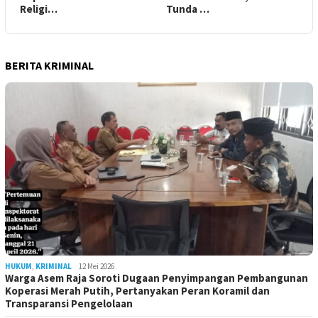
Religi…
Tunda …
BERITA KRIMINAL
HUKUM
,
KRIMINAL
12 Mei 2026
Warga Asem Raja Soroti Dugaan Penyimpangan Pembangunan
Koperasi Merah Putih, Pertanyakan Peran Koramil dan
Transparansi Pengelolaan