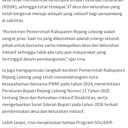
(KDDK), sehingga total terdapat 37 desa dan kelurahan yang
telah bergerak menuju wilayah yang inklusif bagi penyandang
di sabilitas.
“Komitmen Pemerintah Kabupaten Rejang Lebong sudah
sangat jelas. Saat ini yang dibutuhkan adalah sinergi seluruh
pihak untuk bersama-sama mewujudkan desa dan kelurahan
inklusif sehingga tidak ada satu pun masyarakat yang
tertinggal dalam pembangunan,” ujar Irna.
Ia juga mengapresiasi langkah konkret Pemerintah Kabupaten
Rejang Lebong yang telah menandatangani nota
kesepahaman bersama PMMI pada tahun 2024, menerbitkan
Peraturan Bupati Rejang Lebong Nomor 11 Tahun 2025
tentang Desa dan Kelurahan Inklusif Disabilitas, serta
mengeluarkan Surat Edaran Bupati pada tahun 2026 terkait
pembentukan desa dan kelurahan inklusif.
Lebih lanjut, Irna menjelaskan bahwa Program SOLIDER-