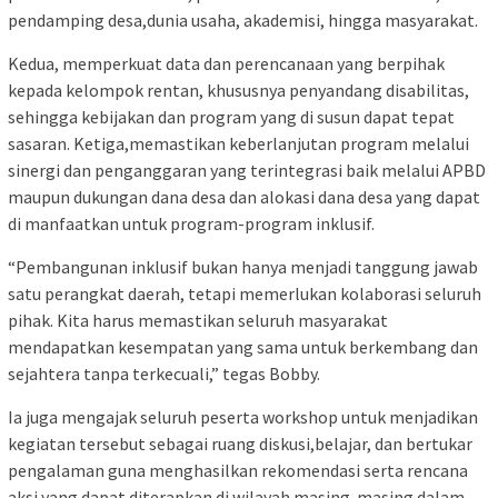
pendamping desa,dunia usaha, akademisi, hingga masyarakat.
Kedua, memperkuat data dan perencanaan yang berpihak
kepada kelompok rentan, khususnya penyandang disabilitas,
sehingga kebijakan dan program yang di susun dapat tepat
sasaran. Ketiga,memastikan keberlanjutan program melalui
sinergi dan penganggaran yang terintegrasi baik melalui APBD
maupun dukungan dana desa dan alokasi dana desa yang dapat
di manfaatkan untuk program-program inklusif.
“Pembangunan inklusif bukan hanya menjadi tanggung jawab
satu perangkat daerah, tetapi memerlukan kolaborasi seluruh
pihak. Kita harus memastikan seluruh masyarakat
mendapatkan kesempatan yang sama untuk berkembang dan
sejahtera tanpa terkecuali,” tegas Bobby.
Ia juga mengajak seluruh peserta workshop untuk menjadikan
kegiatan tersebut sebagai ruang diskusi,belajar, dan bertukar
pengalaman guna menghasilkan rekomendasi serta rencana
aksi yang dapat diterapkan di wilayah masing-masing dalam