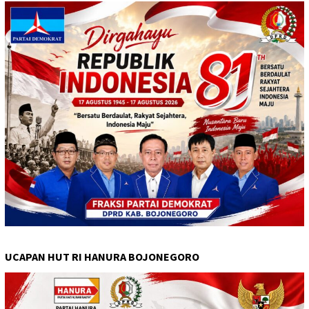
UCAPAN HUT RI HANURA BOJONEGORO