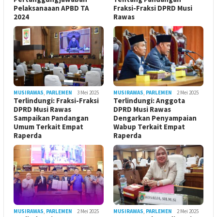
Pelaksanaaan APBD TA
Fraksi-Fraksi DPRD Musi
2024
Rawas
MUSIRAWAS
,
PARLEMEN
3 Mei 2025
MUSIRAWAS
,
PARLEMEN
2 Mei 2025
Terlindungi: Fraksi-Fraksi
Terlindungi: Anggota
DPRD Musi Rawas
DPRD Musi Rawas
Sampaikan Pandangan
Dengarkan Penyampaian
Umum Terkait Empat
Wabup Terkait Empat
Raperda
Raperda
MUSIRAWAS
,
PARLEMEN
2 Mei 2025
MUSIRAWAS
,
PARLEMEN
2 Mei 2025