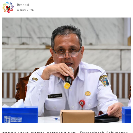
Redaksi
4 Juni 2026
TANAH LAUT, SUARA PANCASILA.ID –
Pemerintah Kabupaten