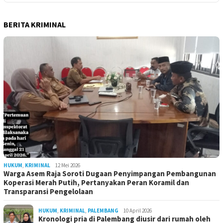
BERITA KRIMINAL
HUKUM
,
KRIMINAL
12 Mei 2026
Warga Asem Raja Soroti Dugaan Penyimpangan Pembangunan
Koperasi Merah Putih, Pertanyakan Peran Koramil dan
Transparansi Pengelolaan
HUKUM
,
KRIMINAL
,
PALEMBANG
10 April 2026
Kronologi pria di Palembang diusir dari rumah oleh