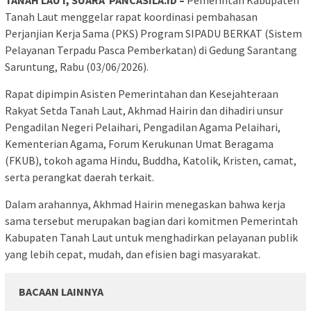
Tanah Laut menggelar rapat koordinasi pembahasan
Perjanjian Kerja Sama (PKS) Program SIPADU BERKAT (Sistem
Pelayanan Terpadu Pasca Pemberkatan) di Gedung Sarantang
Saruntung, Rabu (03/06/2026).
Rapat dipimpin Asisten Pemerintahan dan Kesejahteraan
Rakyat Setda Tanah Laut, Akhmad Hairin dan dihadiri unsur
Pengadilan Negeri Pelaihari, Pengadilan Agama Pelaihari,
Kementerian Agama, Forum Kerukunan Umat Beragama
(FKUB), tokoh agama Hindu, Buddha, Katolik, Kristen, camat,
serta perangkat daerah terkait.
Dalam arahannya, Akhmad Hairin menegaskan bahwa kerja
sama tersebut merupakan bagian dari komitmen Pemerintah
Kabupaten Tanah Laut untuk menghadirkan pelayanan publik
yang lebih cepat, mudah, dan efisien bagi masyarakat.
BACAAN LAINNYA