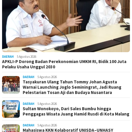
DAERAH
5 Agustus 2026
APKLI-P Dorong Badan Perekonomian UMKM RI, Bidik 100 Juta
Pelaku Usaha Unggul 2030
DAERAH
5 Agustus 2026
Tasyakuran Ulang Tahun Tommy Johan Agusta
Warnai Launching Joglo Seminingrat, Jadi Ruang
Pelestarian Tosan Aji dan Budaya Nusantara
DAERAH
5 Agustus 2026
Sultan Wonokoyo, Dari Sales Bumbu hingga
Penggagas Wisata Juang Hamid Rusdi di Kota Malang
DAERAH
5 Agustus 2026
Mahasiswa KKN Kolaboratif UNISDA–UNHASY