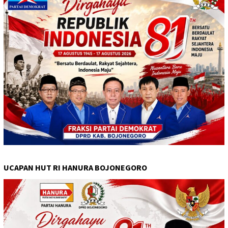
UCAPAN HUT RI HANURA BOJONEGORO