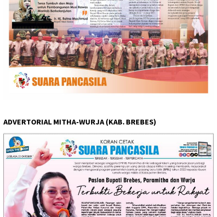
ADVERTORIAL MITHA-WURJA (KAB. BREBES)