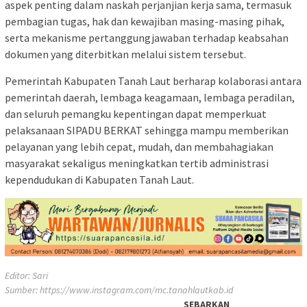
aspek penting dalam naskah perjanjian kerja sama, termasuk
pembagian tugas, hak dan kewajiban masing-masing pihak,
serta mekanisme pertanggungjawaban terhadap keabsahan
dokumen yang diterbitkan melalui sistem tersebut.
Pemerintah Kabupaten Tanah Laut berharap kolaborasi antara
pemerintah daerah, lembaga keagamaan, lembaga peradilan,
dan seluruh pemangku kepentingan dapat memperkuat
pelaksanaan SIPADU BERKAT sehingga mampu memberikan
pelayanan yang lebih cepat, mudah, dan membahagiakan
masyarakat sekaligus meningkatkan tertib administrasi
kependudukan di Kabupaten Tanah Laut.
Editor: Sari
Sumber:
https://www.instagram.com/mc.tanahlautkab.id
SEBARKAN