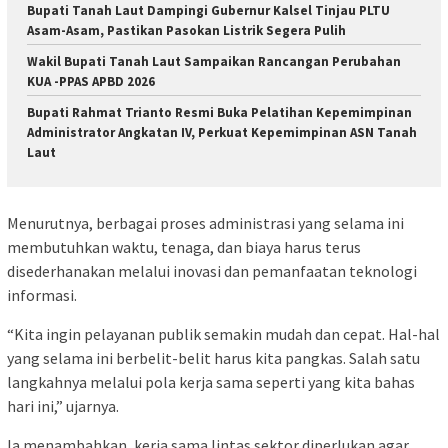
Bupati Tanah Laut Dampingi Gubernur Kalsel Tinjau PLTU
Asam-Asam, Pastikan Pasokan Listrik Segera Pulih
Wakil Bupati Tanah Laut Sampaikan Rancangan Perubahan
KUA -PPAS APBD 2026
Bupati Rahmat Trianto Resmi Buka Pelatihan Kepemimpinan
Administrator Angkatan IV, Perkuat Kepemimpinan ASN Tanah
Laut
Menurutnya, berbagai proses administrasi yang selama ini
membutuhkan waktu, tenaga, dan biaya harus terus
disederhanakan melalui inovasi dan pemanfaatan teknologi
informasi.
“Kita ingin pelayanan publik semakin mudah dan cepat. Hal-hal
yang selama ini berbelit-belit harus kita pangkas. Salah satu
langkahnya melalui pola kerja sama seperti yang kita bahas
hari ini,” ujarnya.
Ia menambahkan, kerja sama lintas sektor diperlukan agar