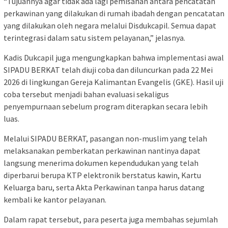
“Tujuannya agar tidak ada lagi pemisahan antara pencatatan
perkawinan yang dilakukan di rumah ibadah dengan pencatatan
yang dilakukan oleh negara melalui Disdukcapil. Semua dapat
terintegrasi dalam satu sistem pelayanan,” jelasnya.
Kadis Dukcapil juga mengungkapkan bahwa implementasi awal
SIPADU BERKAT telah diuji coba dan diluncurkan pada 22 Mei
2026 di lingkungan Gereja Kalimantan Evangelis (GKE). Hasil uji
coba tersebut menjadi bahan evaluasi sekaligus
penyempurnaan sebelum program diterapkan secara lebih
luas.
Melalui SIPADU BERKAT, pasangan non-muslim yang telah
melaksanakan pemberkatan perkawinan nantinya dapat
langsung menerima dokumen kependudukan yang telah
diperbarui berupa KTP elektronik berstatus kawin, Kartu
Keluarga baru, serta Akta Perkawinan tanpa harus datang
kembali ke kantor pelayanan.
Dalam rapat tersebut, para peserta juga membahas sejumlah