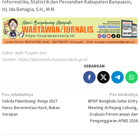
Informatika, Statistik dan Persandian Kabupaten Banyuasin,
Hj. Ida Bahagia, S.H., M.M.
Editor: Andri Puspita Sari
Sumber:
https://diskominfo.banyuasinkab.go.id
SEBARKAN
Navigasi
Pos sebelumnya
Pos berikutnya
Sekda Palembang: Renja 2027
BPKP Bengkulu Gelar Entry
pos
Harus Berorientasi Hasil, Bukan
Meeting di Rejang Lebong,
Serapan
Evaluasi Perencanaan dan
Penganggaran APBD 2026