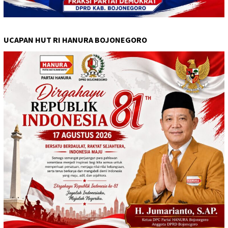
UCAPAN HUT RI HANURA BOJONEGORO