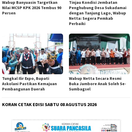
Wabup Banyuasin Targetkan
Tinjau Kondisi Jembatan
Nilai MCSP KPK 2026 Tembus 90
Penghubung Desa Sukadamai
Persen
dengan Tanjung Lago, Wabup
Netta: Segera Pemkab
Perbaiki
Tungkal Ilir Expo, Bupati
Wabup Netta Secara Resmi
Askolani Pastikan Kemajuan
Buka Jambore Anak Soleh Se-
Pembangunan Daerah
Sumbagsel
KORAN CETAK EDISI SABTU 08 AGUSTUS 2026