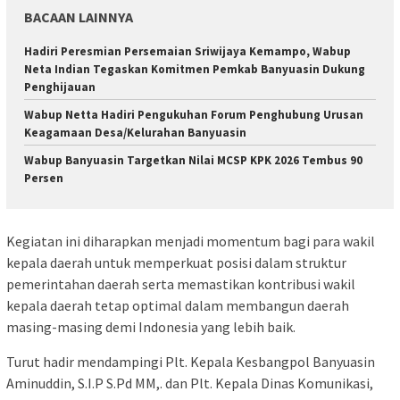
BACAAN LAINNYA
Hadiri Peresmian Persemaian Sriwijaya Kemampo, Wabup
Neta Indian Tegaskan Komitmen Pemkab Banyuasin Dukung
Penghijauan
Wabup Netta Hadiri Pengukuhan Forum Penghubung Urusan
Keagamaan Desa/Kelurahan Banyuasin
Wabup Banyuasin Targetkan Nilai MCSP KPK 2026 Tembus 90
Persen
Kegiatan ini diharapkan menjadi momentum bagi para wakil
kepala daerah untuk memperkuat posisi dalam struktur
pemerintahan daerah serta memastikan kontribusi wakil
kepala daerah tetap optimal dalam membangun daerah
masing-masing demi Indonesia yang lebih baik.
Turut hadir mendampingi Plt. Kepala Kesbangpol Banyuasin
Aminuddin, S.I.P S.Pd MM,. dan Plt. Kepala Dinas Komunikasi,