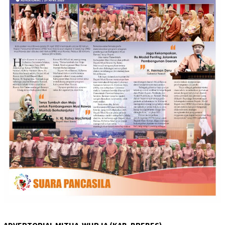
ADVERTORIAL MITHA-WURJA (KAB. BREBES)