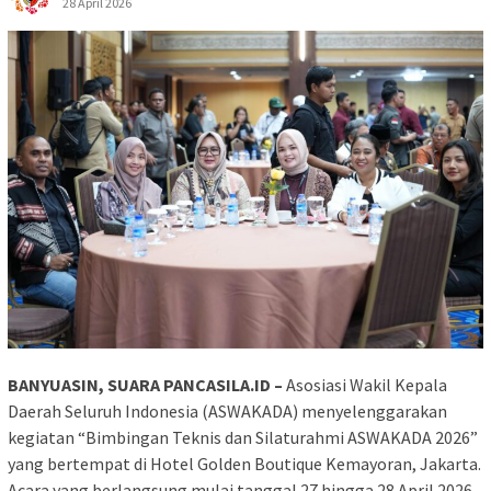
28 April 2026
BANYUASIN, SUARA PANCASILA.ID –
Asosiasi Wakil Kepala
Daerah Seluruh Indonesia (ASWAKADA) menyelenggarakan
kegiatan “Bimbingan Teknis dan Silaturahmi ASWAKADA 2026”
yang bertempat di Hotel Golden Boutique Kemayoran, Jakarta.
Acara yang berlangsung mulai tanggal 27 hingga 28 April 2026