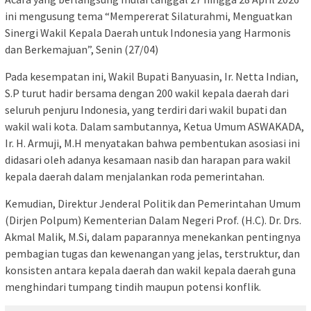
ini mengusung tema “Mempererat Silaturahmi, Menguatkan
Sinergi Wakil Kepala Daerah untuk Indonesia yang Harmonis
dan Berkemajuan”, Senin (27/04)
Pada kesempatan ini, Wakil Bupati Banyuasin, Ir. Netta Indian,
S.P turut hadir bersama dengan 200 wakil kepala daerah dari
seluruh penjuru Indonesia, yang terdiri dari wakil bupati dan
wakil wali kota. Dalam sambutannya, Ketua Umum ASWAKADA,
Ir. H. Armuji, M.H menyatakan bahwa pembentukan asosiasi ini
didasari oleh adanya kesamaan nasib dan harapan para wakil
kepala daerah dalam menjalankan roda pemerintahan.
Kemudian, Direktur Jenderal Politik dan Pemerintahan Umum
(Dirjen Polpum) Kementerian Dalam Negeri Prof. (H.C). Dr. Drs.
Akmal Malik, M.Si, dalam paparannya menekankan pentingnya
pembagian tugas dan kewenangan yang jelas, terstruktur, dan
konsisten antara kepala daerah dan wakil kepala daerah guna
menghindari tumpang tindih maupun potensi konflik.