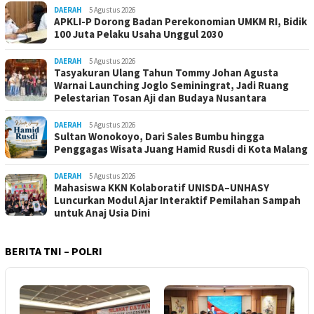
DAERAH
5 Agustus 2026
APKLI-P Dorong Badan Perekonomian UMKM RI, Bidik
100 Juta Pelaku Usaha Unggul 2030
DAERAH
5 Agustus 2026
Tasyakuran Ulang Tahun Tommy Johan Agusta
Warnai Launching Joglo Seminingrat, Jadi Ruang
Pelestarian Tosan Aji dan Budaya Nusantara
DAERAH
5 Agustus 2026
Sultan Wonokoyo, Dari Sales Bumbu hingga
Penggagas Wisata Juang Hamid Rusdi di Kota Malang
DAERAH
5 Agustus 2026
Mahasiswa KKN Kolaboratif UNISDA–UNHASY
Luncurkan Modul Ajar Interaktif Pemilahan Sampah
untuk Anaj Usia Dini
BERITA TNI – POLRI