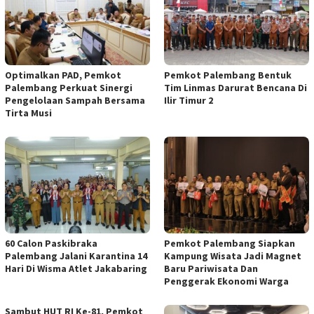
Optimalkan PAD, Pemkot
Pemkot Palembang Bentuk
Palembang Perkuat Sinergi
Tim Linmas Darurat Bencana Di
Pengelolaan Sampah Bersama
Ilir Timur 2
Tirta Musi
60 Calon Paskibraka
Pemkot Palembang Siapkan
Palembang Jalani Karantina 14
Kampung Wisata Jadi Magnet
Hari Di Wisma Atlet Jakabaring
Baru Pariwisata Dan
Penggerak Ekonomi Warga
Sambut HUT RI Ke-81, Pemkot