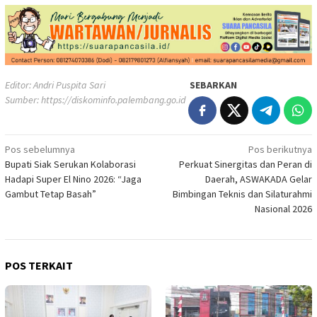
Editor: Andri Puspita Sari
SEBARKAN
Sumber:
https://diskominfo.palembang.go.id
Navigasi
Pos sebelumnya
Pos berikutnya
Bupati Siak Serukan Kolaborasi
Perkuat Sinergitas dan Peran di
pos
Hadapi Super El Nino 2026: “Jaga
Daerah, ASWAKADA Gelar
Gambut Tetap Basah”
Bimbingan Teknis dan Silaturahmi
Nasional 2026
POS TERKAIT