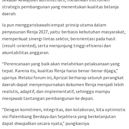
strategis pembangunan yang menentukan kualitas belanja
daerah.
Ia pun menggarisbawahi empat prinsip utama dalam
penyusunan Renja 2027, yaitu: berbasis kebutuhan masyarakat,
memperkuat sinergi lintas sektor, berorientasi pada hasil
(result-oriented), serta menjunjung tinggi efisiensi dan
akuntabilitas anggaran.
“Perencanaan yang baik akan melahirkan pelaksanaan yang
tepat. Karena itu, kualitas Renja harus benar-benar dijaga,”
ujarnya. Melalui forum ini, Aprizal berharap seluruh perangkat
daerah dapat menyempurnakan dokumen Renja menjadi lebih
realistis, adaptif, dan implementatif, sehingga mampu
menjawab tantangan pembangunan ke depan.
“Dengan komitmen, integritas, dan kolaborasi, kita optimistis
visi Palembang Berdaya dan Sejahtera yang berkelanjutan
dapat diwujudkan secara nyata,” pungkasnya.