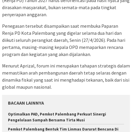
(Renja PD) Tahun 2027 harus berorientasi pada hasil nyata yang
dirasakan masyarakat, bukan semata-mata pada tingkat
penyerapan anggaran.
Penegasan tersebut disampaikan saat membuka Paparan
Renja PD Kota Palembang yang digelar selama dua hari dan
diikuti seluruh perangkat daerah, Senin (27/4/2026). Pada hari
pertama, masing-masing kepala OPD memaparkan rencana
program dan kegiatan yang akan dijalankan.
Menurut Aprizal, forum ini merupakan tahapan strategis dalam
memastikan arah pembangunan daerah tetap selaras dengan
dinamika fiskal yang saat ini menghadapi tekanan, baik dari sisi
global maupun nasional.
BACAAN LAINNYA
Optimalkan PAD, Pemkot Palembang Perkuat Sinergi
Pengelolaan Sampah Bersama Tirta Musi
Pemkot Palembang Bentuk Tim Linmas Darurat Bencana Di