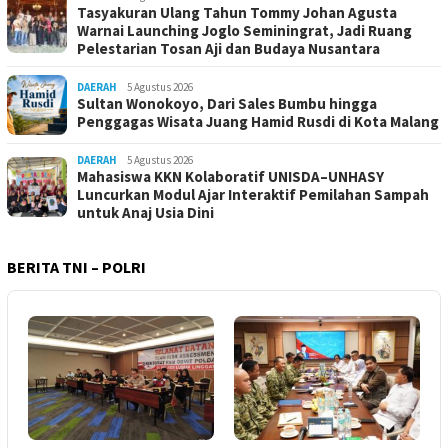
Tasyakuran Ulang Tahun Tommy Johan Agusta
Warnai Launching Joglo Seminingrat, Jadi Ruang
Pelestarian Tosan Aji dan Budaya Nusantara
DAERAH
5 Agustus 2026
Sultan Wonokoyo, Dari Sales Bumbu hingga
Penggagas Wisata Juang Hamid Rusdi di Kota Malang
DAERAH
5 Agustus 2026
Mahasiswa KKN Kolaboratif UNISDA–UNHASY
Luncurkan Modul Ajar Interaktif Pemilahan Sampah
untuk Anaj Usia Dini
BERITA TNI – POLRI