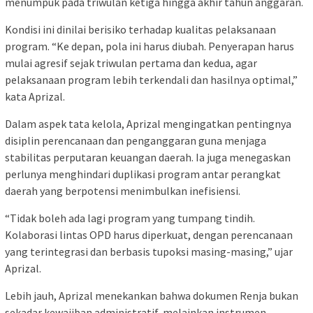
menumpuk pada triwulan ketiga hingga akhir tahun anggaran.
Kondisi ini dinilai berisiko terhadap kualitas pelaksanaan
program. “Ke depan, pola ini harus diubah. Penyerapan harus
mulai agresif sejak triwulan pertama dan kedua, agar
pelaksanaan program lebih terkendali dan hasilnya optimal,”
kata Aprizal.
Dalam aspek tata kelola, Aprizal mengingatkan pentingnya
disiplin perencanaan dan penganggaran guna menjaga
stabilitas perputaran keuangan daerah. Ia juga menegaskan
perlunya menghindari duplikasi program antar perangkat
daerah yang berpotensi menimbulkan inefisiensi.
“Tidak boleh ada lagi program yang tumpang tindih.
Kolaborasi lintas OPD harus diperkuat, dengan perencanaan
yang terintegrasi dan berbasis tupoksi masing-masing,” ujar
Aprizal.
Lebih jauh, Aprizal menekankan bahwa dokumen Renja bukan
sekadar kewajiban administratif, melainkan instrumen