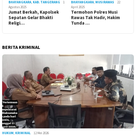
BHAYANGKARA
,
KAB. TANGERANG
1
BHAYANGKARA
,
MUSIRAWAS
22
Agustus 2025
April 2025
Jumat Berkah, Kapolsek
Termohon Polres Musi
Sepatan Gelar Bhakti
Rawas Tak Hadir, Hakim
Religi…
Tunda …
BERITA KRIMINAL
HUKUM
,
KRIMINAL
12 Mei 2026