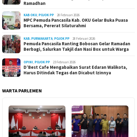
Ramadhan
KAB OKU
,
POJOK PP
28 Februari 2026
MPC Pemuda Pancasila Kab. OKU Gelar Buka Puasa
Bersama, Pererat Silaturahmi
KAB. PURWAKARTA
,
POJOK PP
28 Februari 2026
Pemuda Pancasila Ranting Bobosan Gelar Ramadan
Berbagi, Salurkan Takjil dan Nasi Box untuk Warga
OPINI
,
POJOK PP
23 Februari 2026
D’Best Cafe Mengabaikan Surat Edaran Walikota,
Harus Ditindak Tegas dan Dicabut Izinnya
WARTA PARLEMEN