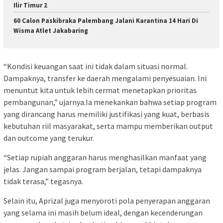
Ilir Timur 2
60 Calon Paskibraka Palembang Jalani Karantina 14 Hari Di
Wisma Atlet Jakabaring
“Kondisi keuangan saat ini tidak dalam situasi normal.
Dampaknya, transfer ke daerah mengalami penyesuaian. Ini
menuntut kita untuk lebih cermat menetapkan prioritas
pembangunan,” ujarnya.Ia menekankan bahwa setiap program
yang dirancang harus memiliki justifikasi yang kuat, berbasis
kebutuhan riil masyarakat, serta mampu memberikan output
dan outcome yang terukur.
“Setiap rupiah anggaran harus menghasilkan manfaat yang
jelas. Jangan sampai program berjalan, tetapi dampaknya
tidak terasa,” tegasnya.
Selain itu, Aprizal juga menyoroti pola penyerapan anggaran
yang selama ini masih belum ideal, dengan kecenderungan