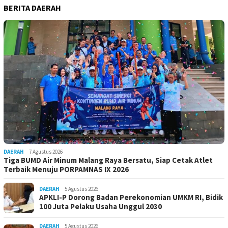
BERITA DAERAH
DAERAH
7 Agustus 2026
Tiga BUMD Air Minum Malang Raya Bersatu, Siap Cetak Atlet
Terbaik Menuju PORPAMNAS IX 2026
DAERAH
5 Agustus 2026
APKLI-P Dorong Badan Perekonomian UMKM RI, Bidik
100 Juta Pelaku Usaha Unggul 2030
DAERAH
5 Agustus 2026