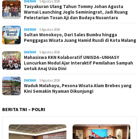
DAERAH
5 Agustus 2026
Tasyakuran Ulang Tahun Tommy Johan Agusta
Warnai Launching Joglo Seminingrat, Jadi Ruang
Pelestarian Tosan Aji dan Budaya Nusantara
DAERAH
5 Agustus 2026
Sultan Wonokoyo, Dari Sales Bumbu hingga
Penggagas Wisata Juang Hamid Rusdi di Kota Malang
DAERAH
5 Agustus 2026
Mahasiswa KKN Kolaboratif UNISDA–UNHASY
Luncurkan Modul Ajar Interaktif Pemilahan Sampah
untuk Anaj Usia Dini
DAERAH
5 Agustus 2026
Waduk Malahayu, Pesona Wisata Alam Brebes yang
Kini Semakin Nyaman Dikunjungi
BERITA TNI – POLRI