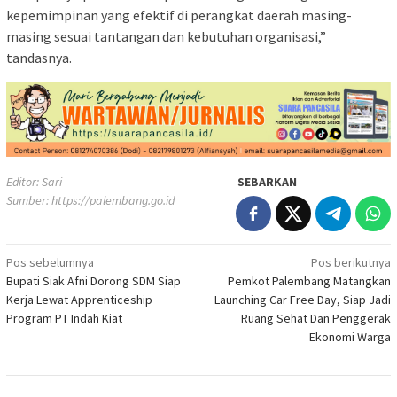
kepemimpinan yang efektif di perangkat daerah masing-
masing sesuai tantangan dan kebutuhan organisasi,”
tandasnya.
Editor: Sari
SEBARKAN
Sumber:
https://palembang.go.id
Navigasi
Pos sebelumnya
Pos berikutnya
Bupati Siak Afni Dorong SDM Siap
Pemkot Palembang Matangkan
pos
Kerja Lewat Apprenticeship
Launching Car Free Day, Siap Jadi
Program PT Indah Kiat
Ruang Sehat Dan Penggerak
Ekonomi Warga