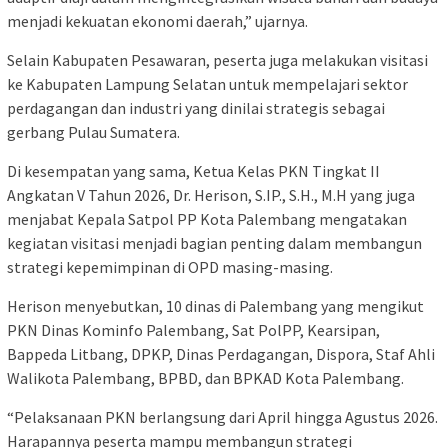
menjadi kekuatan ekonomi daerah,” ujarnya.
Selain Kabupaten Pesawaran, peserta juga melakukan visitasi
ke Kabupaten Lampung Selatan untuk mempelajari sektor
perdagangan dan industri yang dinilai strategis sebagai
gerbang Pulau Sumatera.
Di kesempatan yang sama, Ketua Kelas PKN Tingkat II
Angkatan V Tahun 2026, Dr. Herison, S.IP., S.H., M.H yang juga
menjabat Kepala Satpol PP Kota Palembang mengatakan
kegiatan visitasi menjadi bagian penting dalam membangun
strategi kepemimpinan di OPD masing-masing.
Herison menyebutkan, 10 dinas di Palembang yang mengikut
PKN Dinas Kominfo Palembang, Sat PolPP, Kearsipan,
Bappeda Litbang, DPKP, Dinas Perdagangan, Dispora, Staf Ahli
Walikota Palembang, BPBD, dan BPKAD Kota Palembang.
“Pelaksanaan PKN berlangsung dari April hingga Agustus 2026.
Harapannya peserta mampu membangun strategi