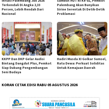
Inflasi Palembang Juli 2026
Sambut HUT RI Ke-81, Pemkot
Terkendali Di Angka 2,33
Palembang Akan Bunyikan
Persen, Lebih Rendah Dari
Sirine Serentak Di Detik-Detik
Nasional
Proklamasi
KKPP Dan DKP Gelar Audisi
Hadiri Musda XI Golkar Sumsel,
Bintang Dangdut Plus, Pemkot
Ratu Dewa: Perkuat Soliditas
Siap Dukung Pengembangan
Untuk Kemajuan Daerah
Seni Budaya
KORAN CETAK EDISI RABU 05 AGUSTUS 2026