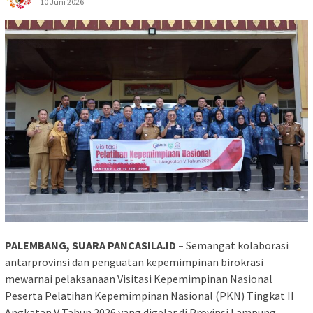
10 Juni 2026
PALEMBANG, SUARA PANCASILA.ID –
Semangat kolaborasi
antarprovinsi dan penguatan kepemimpinan birokrasi
mewarnai pelaksanaan Visitasi Kepemimpinan Nasional
Peserta Pelatihan Kepemimpinan Nasional (PKN) Tingkat II
Angkatan V Tahun 2026 yang digelar di Provinsi Lampung,