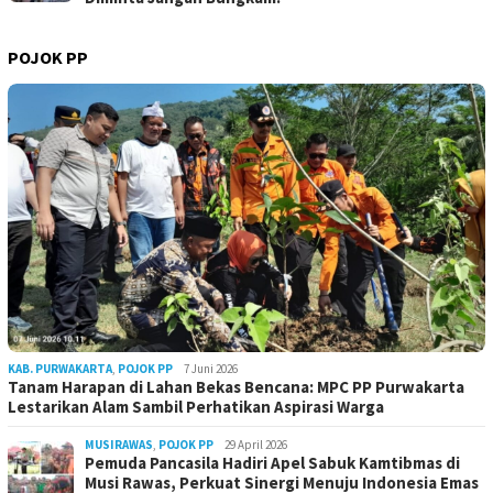
POJOK PP
KAB. PURWAKARTA
,
POJOK PP
7 Juni 2026
Tanam Harapan di Lahan Bekas Bencana: MPC PP Purwakarta
Lestarikan Alam Sambil Perhatikan Aspirasi Warga
MUSIRAWAS
,
POJOK PP
29 April 2026
Pemuda Pancasila Hadiri Apel Sabuk Kamtibmas di
Musi Rawas, Perkuat Sinergi Menuju Indonesia Emas