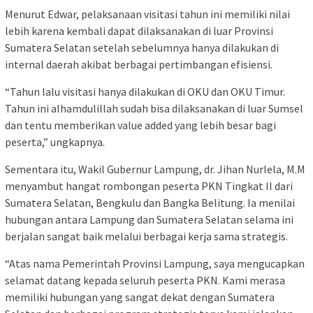
Menurut Edwar, pelaksanaan visitasi tahun ini memiliki nilai
lebih karena kembali dapat dilaksanakan di luar Provinsi
Sumatera Selatan setelah sebelumnya hanya dilakukan di
internal daerah akibat berbagai pertimbangan efisiensi.
“Tahun lalu visitasi hanya dilakukan di OKU dan OKU Timur.
Tahun ini alhamdulillah sudah bisa dilaksanakan di luar Sumsel
dan tentu memberikan value added yang lebih besar bagi
peserta,” ungkapnya.
Sementara itu, Wakil Gubernur Lampung, dr. Jihan Nurlela, M.M
menyambut hangat rombongan peserta PKN Tingkat II dari
Sumatera Selatan, Bengkulu dan Bangka Belitung. Ia menilai
hubungan antara Lampung dan Sumatera Selatan selama ini
berjalan sangat baik melalui berbagai kerja sama strategis.
“Atas nama Pemerintah Provinsi Lampung, saya mengucapkan
selamat datang kepada seluruh peserta PKN. Kami merasa
memiliki hubungan yang sangat dekat dengan Sumatera