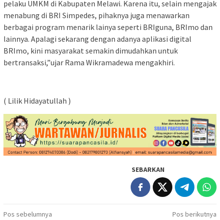
pelaku UMKM di Kabupaten Melawi. Karena itu, selain mengajak
menabung di BRI Simpedes, pihaknya juga menawarkan
berbagai program menarik lainya seperti BRIguna, BRImo dan
lainnya. Apalagi sekarang dengan adanya aplikasi digital
BRImo, kini masyarakat semakin dimudahkan untuk
bertransaksi,”ujar Rama Wikramadewa mengakhiri.
( Lilik Hidayatullah )
SEBARKAN
Navigasi
Pos sebelumnya
Pos berikutnya