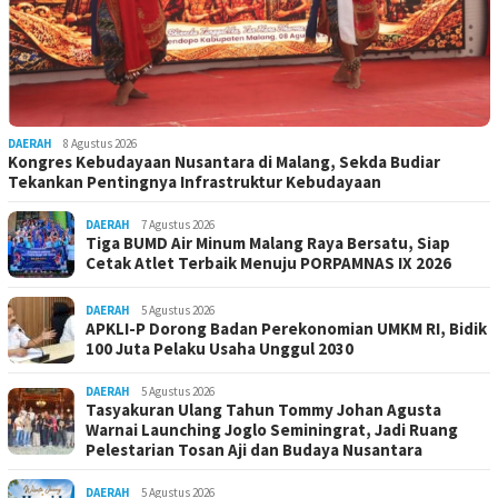
DAERAH
8 Agustus 2026
Kongres Kebudayaan Nusantara di Malang, Sekda Budiar
Tekankan Pentingnya Infrastruktur Kebudayaan
DAERAH
7 Agustus 2026
Tiga BUMD Air Minum Malang Raya Bersatu, Siap
Cetak Atlet Terbaik Menuju PORPAMNAS IX 2026
DAERAH
5 Agustus 2026
APKLI-P Dorong Badan Perekonomian UMKM RI, Bidik
100 Juta Pelaku Usaha Unggul 2030
DAERAH
5 Agustus 2026
Tasyakuran Ulang Tahun Tommy Johan Agusta
Warnai Launching Joglo Seminingrat, Jadi Ruang
Pelestarian Tosan Aji dan Budaya Nusantara
DAERAH
5 Agustus 2026