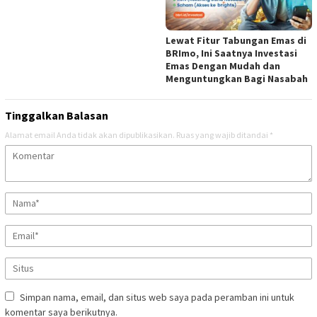
Lewat Fitur Tabungan Emas di
BRImo, Ini Saatnya Investasi
Emas Dengan Mudah dan
Menguntungkan Bagi Nasabah
Tinggalkan Balasan
Alamat email Anda tidak akan dipublikasikan.
Ruas yang wajib ditandai
*
Simpan nama, email, dan situs web saya pada peramban ini untuk
komentar saya berikutnya.