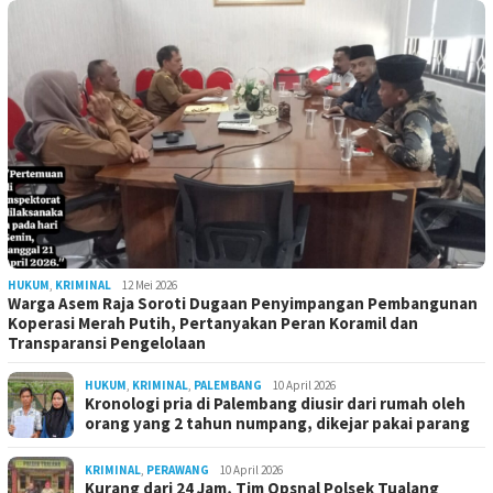
HUKUM
,
KRIMINAL
12 Mei 2026
Warga Asem Raja Soroti Dugaan Penyimpangan Pembangunan
Koperasi Merah Putih, Pertanyakan Peran Koramil dan
Transparansi Pengelolaan
HUKUM
,
KRIMINAL
,
PALEMBANG
10 April 2026
Kronologi pria di Palembang diusir dari rumah oleh
orang yang 2 tahun numpang, dikejar pakai parang
KRIMINAL
,
PERAWANG
10 April 2026
Kurang dari 24 Jam, Tim Opsnal Polsek Tualang