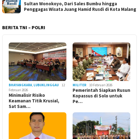
Sultan Wonokoyo, Dari Sales Bumbu hingga
Penggagas Wisata Juang Hamid Rusdi di Kota Malang
BERITA TNI – POLRI
BHAYANGKARA
,
LUBUKLINGGAU
12
MILITER
10 Februari 2026
Pemerintah Siapkan Rusun
Februari 2026
Minimalisir Risiko
Kopassus di Solo untuk
Keamanan Titik Krusial,
Pe…
Sat Sam…