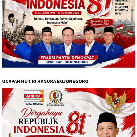
UCAPAN HUT RI HANURA BOJONEGORO