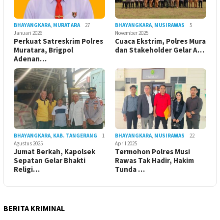
BHAYANGKARA
,
MURATARA
27
BHAYANGKARA
,
MUSIRAWAS
5
Januari 2026
November 2025
Perkuat Satreskrim Polres
Cuaca Ekstrim, Polres Mura
Muratara, Brigpol
dan Stakeholder Gelar A…
Adenan…
BHAYANGKARA
,
KAB. TANGERANG
1
BHAYANGKARA
,
MUSIRAWAS
22
Agustus 2025
April 2025
Jumat Berkah, Kapolsek
Termohon Polres Musi
Sepatan Gelar Bhakti
Rawas Tak Hadir, Hakim
Religi…
Tunda …
BERITA KRIMINAL