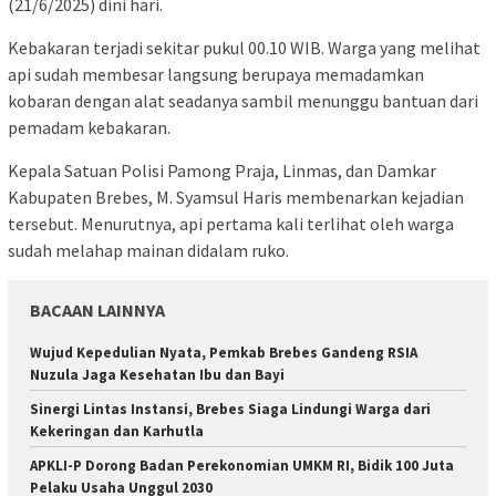
(21/6/2025) dini hari.
Kebakaran terjadi sekitar pukul 00.10 WIB. Warga yang melihat
api sudah membesar langsung berupaya memadamkan
kobaran dengan alat seadanya sambil menunggu bantuan dari
pemadam kebakaran.
Kepala Satuan Polisi Pamong Praja, Linmas, dan Damkar
Kabupaten Brebes, M. Syamsul Haris membenarkan kejadian
tersebut. Menurutnya, api pertama kali terlihat oleh warga
sudah melahap mainan didalam ruko.
BACAAN LAINNYA
Wujud Kepedulian Nyata, Pemkab Brebes Gandeng RSIA
Nuzula Jaga Kesehatan Ibu dan Bayi
Sinergi Lintas Instansi, Brebes Siaga Lindungi Warga dari
Kekeringan dan Karhutla
APKLI-P Dorong Badan Perekonomian UMKM RI, Bidik 100 Juta
Pelaku Usaha Unggul 2030