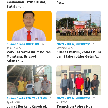
Keamanan Titik Krusial,
Pe…
Sat Sam…
BHAYANGKARA
,
MURATARA
27
BHAYANGKARA
,
MUSIRAWAS
5
Januari 2026
November 2025
Perkuat Satreskrim Polres
Cuaca Ekstrim, Polres Mura
Muratara, Brigpol
dan Stakeholder Gelar A…
Adenan…
BHAYANGKARA
,
KAB. TANGERANG
1
BHAYANGKARA
,
MUSIRAWAS
22
Agustus 2025
April 2025
Jumat Berkah, Kapolsek
Termohon Polres Musi