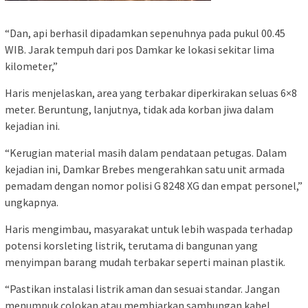
“Dan, api berhasil dipadamkan sepenuhnya pada pukul 00.45
WIB. Jarak tempuh dari pos Damkar ke lokasi sekitar lima
kilometer,”
Haris menjelaskan, area yang terbakar diperkirakan seluas 6×8
meter. Beruntung, lanjutnya, tidak ada korban jiwa dalam
kejadian ini.
“Kerugian material masih dalam pendataan petugas. Dalam
kejadian ini, Damkar Brebes mengerahkan satu unit armada
pemadam dengan nomor polisi G 8248 XG dan empat personel,”
ungkapnya.
Haris mengimbau, masyarakat untuk lebih waspada terhadap
potensi korsleting listrik, terutama di bangunan yang
menyimpan barang mudah terbakar seperti mainan plastik.
“Pastikan instalasi listrik aman dan sesuai standar. Jangan
menumpuk colokan atau membiarkan sambungan kabel