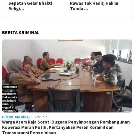
Sepatan Gelar Bhakti
Rawas Tak Hadir, Hakim
Religi…
Tunda …
BERITA KRIMINAL
HUKUM
,
KRIMINAL
12 Mei 2026
Warga Asem Raja Soroti Dugaan Penyimpangan Pembangunan
Koperasi Merah Putih, Pertanyakan Peran Koramil dan
Transparansi Pengelolaan