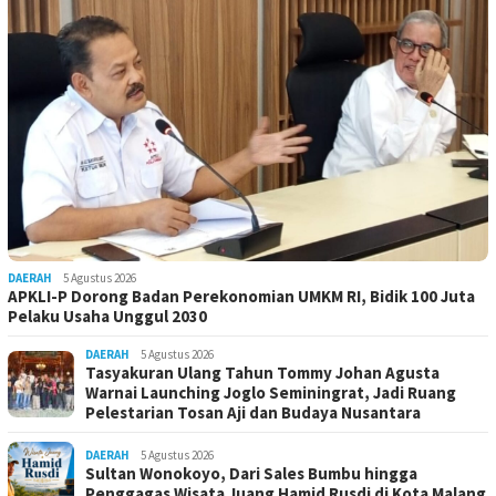
DAERAH
5 Agustus 2026
APKLI-P Dorong Badan Perekonomian UMKM RI, Bidik 100 Juta
Pelaku Usaha Unggul 2030
DAERAH
5 Agustus 2026
Tasyakuran Ulang Tahun Tommy Johan Agusta
Warnai Launching Joglo Seminingrat, Jadi Ruang
Pelestarian Tosan Aji dan Budaya Nusantara
DAERAH
5 Agustus 2026
Sultan Wonokoyo, Dari Sales Bumbu hingga
Penggagas Wisata Juang Hamid Rusdi di Kota Malang