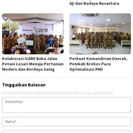
Aji dan Budaya Nusantara
Kolaborasi ICARE Buka Jalan
Perkuat Kemandirian Daerah,
Petani Losari Menuju Pertanian
Pemkab Brebes Pacu
Modern dan Berdaya Saing
Optimalisasi PAD
Tinggalkan Balasan
Alamat email Anda tidak akan dipublikasikan.
Ruas yang wajib ditandai
*