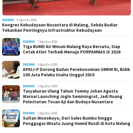
DAERAH
8 Agustus 2026
Kongres Kebudayaan Nusantara di Malang, Sekda Budiar
Tekankan Pentingnya Infrastruktur Kebudayaan
DAERAH
7 Agustus 2026
Tiga BUMD Air Minum Malang Raya Bersatu, Siap
Cetak Atlet Terbaik Menuju PORPAMNAS IX 2026
DAERAH
5 Agustus 2026
APKLI-P Dorong Badan Perekonomian UMKM RI, Bidik
100 Juta Pelaku Usaha Unggul 2030
DAERAH
5 Agustus 2026
Tasyakuran Ulang Tahun Tommy Johan Agusta
Warnai Launching Joglo Seminingrat, Jadi Ruang
Pelestarian Tosan Aji dan Budaya Nusantara
DAERAH
5 Agustus 2026
Sultan Wonokoyo, Dari Sales Bumbu hingga
Penggagas Wisata Juang Hamid Rusdi di Kota Malang