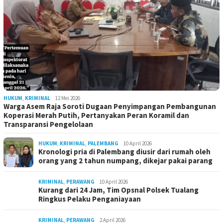
HUKUM
,
KRIMINAL
12 Mei 2026
Warga Asem Raja Soroti Dugaan Penyimpangan Pembangunan
Koperasi Merah Putih, Pertanyakan Peran Koramil dan
Transparansi Pengelolaan
HUKUM
,
KRIMINAL
,
PALEMBANG
10 April 2026
Kronologi pria di Palembang diusir dari rumah oleh
orang yang 2 tahun numpang, dikejar pakai parang
KRIMINAL
,
PERAWANG
10 April 2026
Kurang dari 24 Jam, Tim Opsnal Polsek Tualang
Ringkus Pelaku Penganiayaan
KRIMINAL
,
PERAWANG
2 April 2026