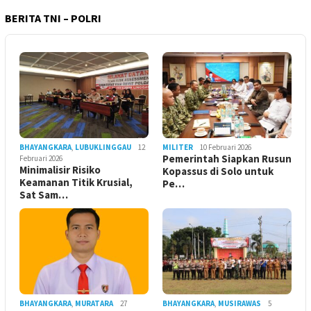
BERITA TNI – POLRI
BHAYANGKARA
,
LUBUKLINGGAU
12
MILITER
10 Februari 2026
Pemerintah Siapkan Rusun
Februari 2026
Minimalisir Risiko
Kopassus di Solo untuk
Keamanan Titik Krusial,
Pe…
Sat Sam…
BHAYANGKARA
,
MURATARA
27
BHAYANGKARA
,
MUSIRAWAS
5