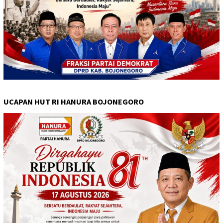
UCAPAN HUT RI HANURA BOJONEGORO