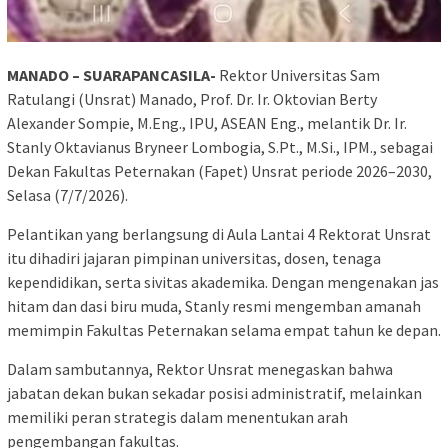
MANADO – SUARAPANCASILA-
Rektor Universitas Sam
Ratulangi (Unsrat) Manado, Prof. Dr. Ir. Oktovian Berty
Alexander Sompie, M.Eng., IPU, ASEAN Eng., melantik Dr. Ir.
Stanly Oktavianus Bryneer Lombogia, S.Pt., M.Si., IPM., sebagai
Dekan Fakultas Peternakan (Fapet) Unsrat periode 2026–2030,
Selasa (7/7/2026).
Pelantikan yang berlangsung di Aula Lantai 4 Rektorat Unsrat
itu dihadiri jajaran pimpinan universitas, dosen, tenaga
kependidikan, serta sivitas akademika. Dengan mengenakan jas
hitam dan dasi biru muda, Stanly resmi mengemban amanah
memimpin Fakultas Peternakan selama empat tahun ke depan.
Dalam sambutannya, Rektor Unsrat menegaskan bahwa
jabatan dekan bukan sekadar posisi administratif, melainkan
memiliki peran strategis dalam menentukan arah
pengembangan fakultas.