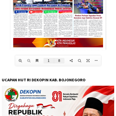
UCAPAN HUT RI DEKOPIN KAB. BOJONEGORO