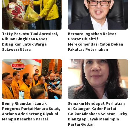
Tetty Paruntu Tuai Apresiasi,
Bernard Ingatkan Rektor
Ribuan Bingkisan Reses
Unsrat Objektif
Dibagikan untuk Warga
Merekomendasi Calon Dekan
Sulawesi Utara
Fakultas Peternakan
Benny Rhamdani Lantik
Semakin Mendapat Perhatian
Pengurus Partai Hanura Sulut,
di Kalangan Kader Partai
Apriano Ade Saerang Diyakini
Golkar Minahasa Selatan Lucky
Mampu Besarkan Partai
Dianggap Layak Memimpin
Partai Golkar