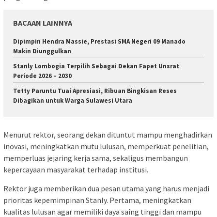
BACAAN LAINNYA
Dipimpin Hendra Massie, Prestasi SMA Negeri 09 Manado
Makin Diunggulkan
Stanly Lombogia Terpilih Sebagai Dekan Fapet Unsrat
Periode 2026 – 2030
Tetty Paruntu Tuai Apresiasi, Ribuan Bingkisan Reses
Dibagikan untuk Warga Sulawesi Utara
Menurut rektor, seorang dekan dituntut mampu menghadirkan
inovasi, meningkatkan mutu lulusan, memperkuat penelitian,
memperluas jejaring kerja sama, sekaligus membangun
kepercayaan masyarakat terhadap institusi.
Rektor juga memberikan dua pesan utama yang harus menjadi
prioritas kepemimpinan Stanly. Pertama, meningkatkan
kualitas lulusan agar memiliki daya saing tinggi dan mampu