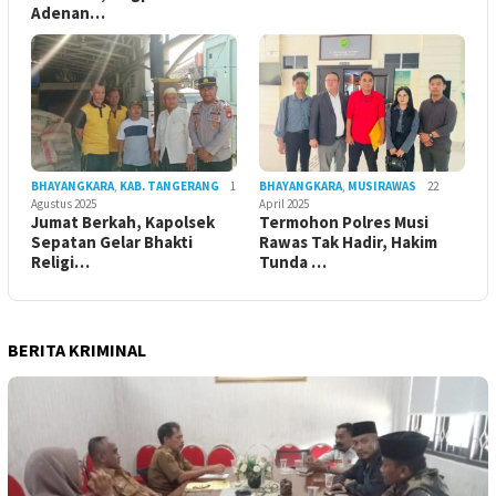
Adenan…
BHAYANGKARA
,
KAB. TANGERANG
1
BHAYANGKARA
,
MUSIRAWAS
22
Agustus 2025
April 2025
Jumat Berkah, Kapolsek
Termohon Polres Musi
Sepatan Gelar Bhakti
Rawas Tak Hadir, Hakim
Religi…
Tunda …
BERITA KRIMINAL