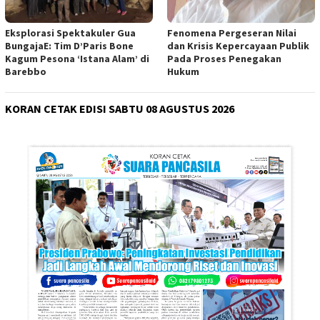
Eksplorasi Spektakuler Gua
Fenomena Pergeseran Nilai
BungajaE: Tim D’Paris Bone
dan Krisis Kepercayaan Publik
Kagum Pesona ‘Istana Alam’ di
Pada Proses Penegakan
Barebbo
Hukum
KORAN CETAK EDISI SABTU 08 AGUSTUS 2026