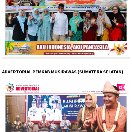
ADVERTORIAL PEMKAB MUSIRAWAS (SUMATERA SELATAN)