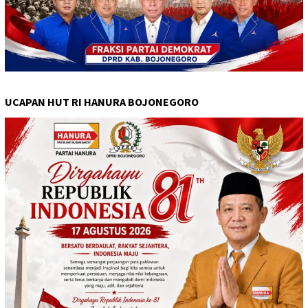
UCAPAN HUT RI HANURA BOJONEGORO