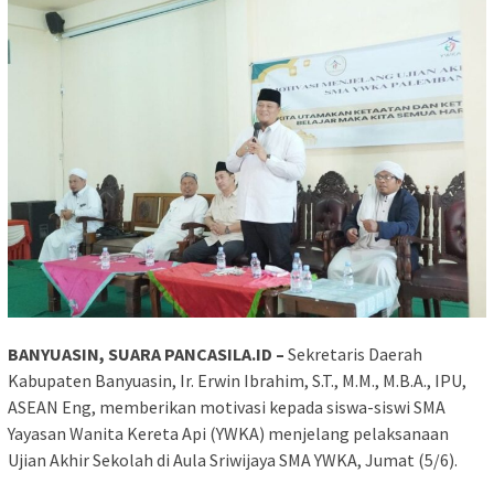
BANYUASIN, SUARA PANCASILA.ID –
Sekretaris Daerah
Kabupaten Banyuasin, Ir. Erwin Ibrahim, S.T., M.M., M.B.A., IPU,
ASEAN Eng, memberikan motivasi kepada siswa-siswi SMA
Yayasan Wanita Kereta Api (YWKA) menjelang pelaksanaan
Ujian Akhir Sekolah di Aula Sriwijaya SMA YWKA, Jumat (5/6).