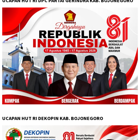
UCAPAN HUT RI DPC PARTAI GERINDRA KAB. BOJONEGORO
UCAPAN HUT RI DEKOPIN KAB. BOJONEGORO