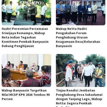
Hadiri Peresmian Persemaian
Wabup Netta Hadiri
Sriwijaya Kemampo, Wabup
Pengukuhan Forum
Neta Indian Tegaskan
Penghubung Urusan
Komitmen Pemkab Banyuasin
Keagamaan Desa/Kelurahan
Dukung Penghijauan
Banyuasin
Wabup Banyuasin Targetkan
Tinjau Kondisi Jembatan
Nilai MCSP KPK 2026 Tembus 90
Penghubung Desa Sukadamai
Persen
dengan Tanjung Lago, Wabup
Netta: Segera Pemkab