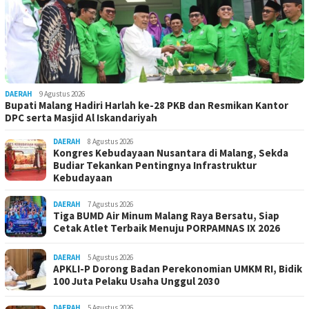
DAERAH
9 Agustus 2026
Bupati Malang Hadiri Harlah ke-28 PKB dan Resmikan Kantor
DPC serta Masjid Al Iskandariyah
DAERAH
8 Agustus 2026
Kongres Kebudayaan Nusantara di Malang, Sekda
Budiar Tekankan Pentingnya Infrastruktur
Kebudayaan
DAERAH
7 Agustus 2026
Tiga BUMD Air Minum Malang Raya Bersatu, Siap
Cetak Atlet Terbaik Menuju PORPAMNAS IX 2026
DAERAH
5 Agustus 2026
APKLI-P Dorong Badan Perekonomian UMKM RI, Bidik
100 Juta Pelaku Usaha Unggul 2030
DAERAH
5 Agustus 2026