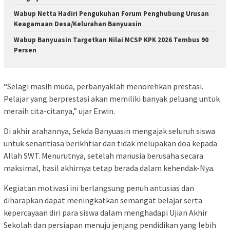
Wabup Netta Hadiri Pengukuhan Forum Penghubung Urusan
Keagamaan Desa/Kelurahan Banyuasin
Wabup Banyuasin Targetkan Nilai MCSP KPK 2026 Tembus 90
Persen
“Selagi masih muda, perbanyaklah menorehkan prestasi.
Pelajar yang berprestasi akan memiliki banyak peluang untuk
meraih cita-citanya,” ujar Erwin.
Di akhir arahannya, Sekda Banyuasin mengajak seluruh siswa
untuk senantiasa berikhtiar dan tidak melupakan doa kepada
Allah SWT. Menurutnya, setelah manusia berusaha secara
maksimal, hasil akhirnya tetap berada dalam kehendak-Nya.
Kegiatan motivasi ini berlangsung penuh antusias dan
diharapkan dapat meningkatkan semangat belajar serta
kepercayaan diri para siswa dalam menghadapi Ujian Akhir
Sekolah dan persiapan menuju jenjang pendidikan yang lebih