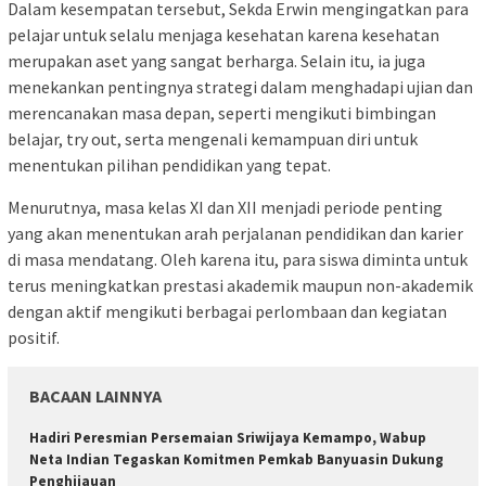
Dalam kesempatan tersebut, Sekda Erwin mengingatkan para
pelajar untuk selalu menjaga kesehatan karena kesehatan
merupakan aset yang sangat berharga. Selain itu, ia juga
menekankan pentingnya strategi dalam menghadapi ujian dan
merencanakan masa depan, seperti mengikuti bimbingan
belajar, try out, serta mengenali kemampuan diri untuk
menentukan pilihan pendidikan yang tepat.
Menurutnya, masa kelas XI dan XII menjadi periode penting
yang akan menentukan arah perjalanan pendidikan dan karier
di masa mendatang. Oleh karena itu, para siswa diminta untuk
terus meningkatkan prestasi akademik maupun non-akademik
dengan aktif mengikuti berbagai perlombaan dan kegiatan
positif.
BACAAN LAINNYA
Hadiri Peresmian Persemaian Sriwijaya Kemampo, Wabup
Neta Indian Tegaskan Komitmen Pemkab Banyuasin Dukung
Penghijauan