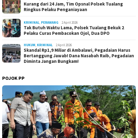
Kurang dari 24 Jam, Tim Opsnal Polsek Tualang
Ringkus Pelaku Penganiayaan
KRIMINAL
,
PERAWANG
2 April 2026
Tak Butuh Waktu Lama, Polsek Tualang Bekuk 2
Pelaku Curas Pembacokan Ojol, Dua DPO
HUKUM
,
KRIMINAL
2 April 2026
Skandal Rp1,9 Miliar di Ambalawi, Pegadaian Harus
Bertanggung Jawab! Dana Nasabah Raib, Pegadaian
Diminta Jangan Bungkam!
POJOK PP