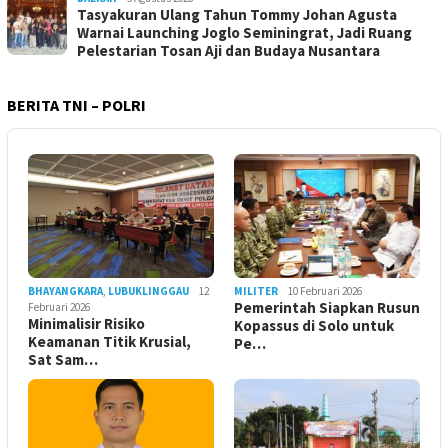
Tasyakuran Ulang Tahun Tommy Johan Agusta
Warnai Launching Joglo Seminingrat, Jadi Ruang
Pelestarian Tosan Aji dan Budaya Nusantara
BERITA TNI – POLRI
BHAYANGKARA
,
LUBUKLINGGAU
12
MILITER
10 Februari 2026
Pemerintah Siapkan Rusun
Februari 2026
Minimalisir Risiko
Kopassus di Solo untuk
Keamanan Titik Krusial,
Pe…
Sat Sam…