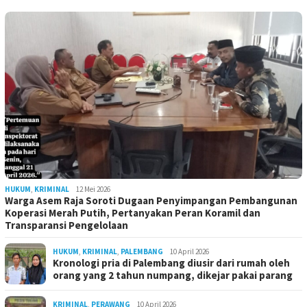
HUKUM
,
KRIMINAL
12 Mei 2026
Warga Asem Raja Soroti Dugaan Penyimpangan Pembangunan
Koperasi Merah Putih, Pertanyakan Peran Koramil dan
Transparansi Pengelolaan
HUKUM
,
KRIMINAL
,
PALEMBANG
10 April 2026
Kronologi pria di Palembang diusir dari rumah oleh
orang yang 2 tahun numpang, dikejar pakai parang
KRIMINAL
,
PERAWANG
10 April 2026