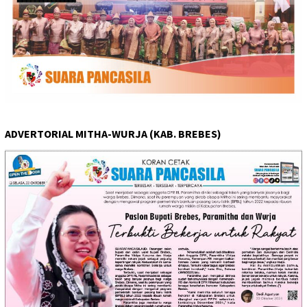
ADVERTORIAL MITHA-WURJA (KAB. BREBES)