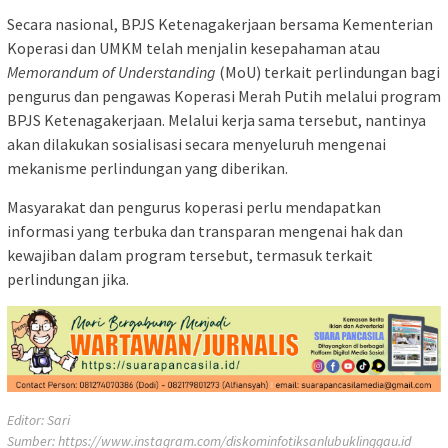
Secara nasional, BPJS Ketenagakerjaan bersama Kementerian
Koperasi dan UMKM telah menjalin kesepahaman atau
Memorandum of Understanding
(MoU) terkait perlindungan bagi
pengurus dan pengawas Koperasi Merah Putih melalui program
BPJS Ketenagakerjaan. Melalui kerja sama tersebut, nantinya
akan dilakukan sosialisasi secara menyeluruh mengenai
mekanisme perlindungan yang diberikan.
Masyarakat dan pengurus koperasi perlu mendapatkan
informasi yang terbuka dan transparan mengenai hak dan
kewajiban dalam program tersebut, termasuk terkait
perlindungan jika.
Editor: Sari
Sumber:
https://www.instagram.com/diskominfotiksanlubuklinggau.id