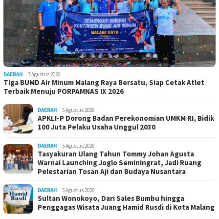
DAERAH
7 Agustus 2026
Tiga BUMD Air Minum Malang Raya Bersatu, Siap Cetak Atlet
Terbaik Menuju PORPAMNAS IX 2026
DAERAH
5 Agustus 2026
APKLI-P Dorong Badan Perekonomian UMKM RI, Bidik
100 Juta Pelaku Usaha Unggul 2030
DAERAH
5 Agustus 2026
Tasyakuran Ulang Tahun Tommy Johan Agusta
Warnai Launching Joglo Seminingrat, Jadi Ruang
Pelestarian Tosan Aji dan Budaya Nusantara
DAERAH
5 Agustus 2026
Sultan Wonokoyo, Dari Sales Bumbu hingga
Penggagas Wisata Juang Hamid Rusdi di Kota Malang