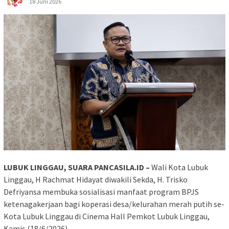
18 Juni 2026
LUBUK LINGGAU, SUARA PANCASILA.ID –
Wali Kota Lubuk
Linggau, H Rachmat Hidayat diwakili Sekda, H. Trisko
Defriyansa membuka sosialisasi manfaat program BPJS
ketenagakerjaan bagi koperasi desa/kelurahan merah putih se-
Kota Lubuk Linggau di Cinema Hall Pemkot Lubuk Linggau,
Kamis (18/6/2026).