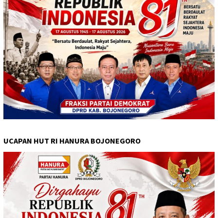
UCAPAN HUT RI HANURA BOJONEGORO