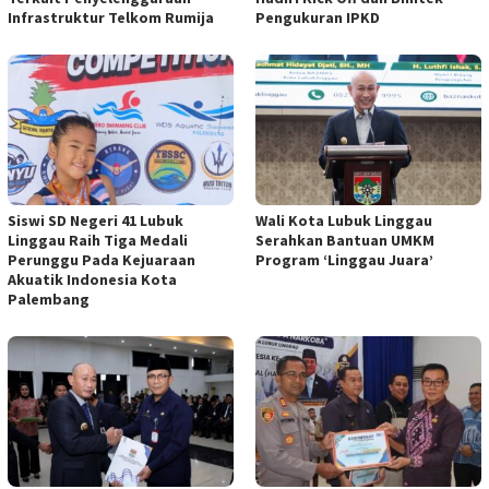
Infrastruktur Telkom Rumija
Pengukuran IPKD
Siswi SD Negeri 41 Lubuk
Wali Kota Lubuk Linggau
Linggau Raih Tiga Medali
Serahkan Bantuan UMKM
Perunggu Pada Kejuaraan
Program ‘Linggau Juara’
Akuatik Indonesia Kota
Palembang