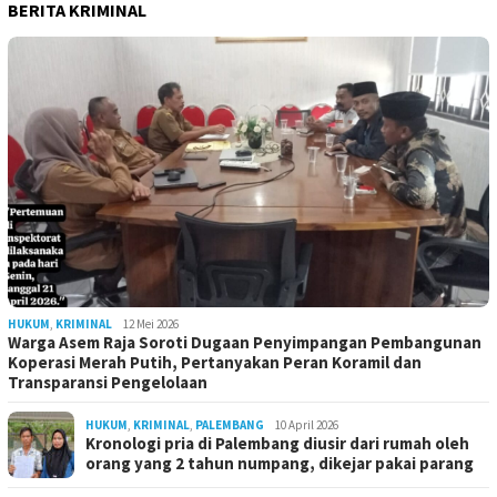
BERITA KRIMINAL
HUKUM
,
KRIMINAL
12 Mei 2026
Warga Asem Raja Soroti Dugaan Penyimpangan Pembangunan
Koperasi Merah Putih, Pertanyakan Peran Koramil dan
Transparansi Pengelolaan
HUKUM
,
KRIMINAL
,
PALEMBANG
10 April 2026
Kronologi pria di Palembang diusir dari rumah oleh
orang yang 2 tahun numpang, dikejar pakai parang