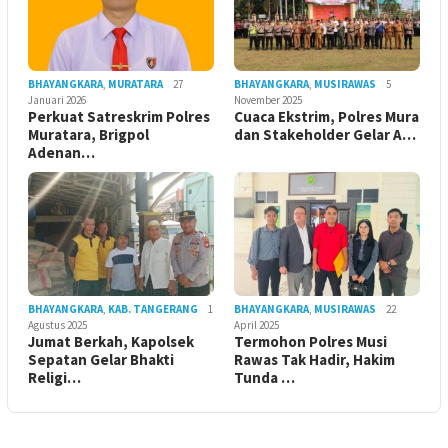
BHAYANGKARA
,
MURATARA
27
BHAYANGKARA
,
MUSIRAWAS
5
Januari 2026
November 2025
Perkuat Satreskrim Polres
Cuaca Ekstrim, Polres Mura
Muratara, Brigpol
dan Stakeholder Gelar A…
Adenan…
BHAYANGKARA
,
KAB. TANGERANG
1
BHAYANGKARA
,
MUSIRAWAS
22
Agustus 2025
April 2025
Jumat Berkah, Kapolsek
Termohon Polres Musi
Sepatan Gelar Bhakti
Rawas Tak Hadir, Hakim
Religi…
Tunda …