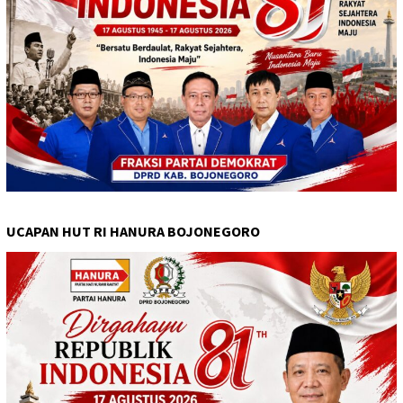
UCAPAN HUT RI HANURA BOJONEGORO