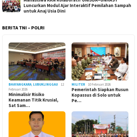
Luncurkan Modul Ajar Interaktif Pemilahan Sampah
untuk Anaj Usia Dini
BERITA TNI – POLRI
BHAYANGKARA
,
LUBUKLINGGAU
12
MILITER
10 Februari 2026
Pemerintah Siapkan Rusun
Februari 2026
Minimalisir Risiko
Kopassus di Solo untuk
Keamanan Titik Krusial,
Pe…
Sat Sam…