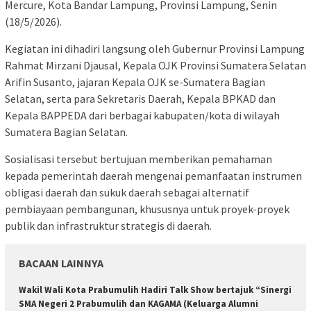
Mercure, Kota Bandar Lampung, Provinsi Lampung, Senin
(18/5/2026).
Kegiatan ini dihadiri langsung oleh Gubernur Provinsi Lampung
Rahmat Mirzani Djausal, Kepala OJK Provinsi Sumatera Selatan
Arifin Susanto, jajaran Kepala OJK se-Sumatera Bagian
Selatan, serta para Sekretaris Daerah, Kepala BPKAD dan
Kepala BAPPEDA dari berbagai kabupaten/kota di wilayah
Sumatera Bagian Selatan.
Sosialisasi tersebut bertujuan memberikan pemahaman
kepada pemerintah daerah mengenai pemanfaatan instrumen
obligasi daerah dan sukuk daerah sebagai alternatif
pembiayaan pembangunan, khususnya untuk proyek-proyek
publik dan infrastruktur strategis di daerah.
BACAAN LAINNYA
Wakil Wali Kota Prabumulih Hadiri Talk Show bertajuk “Sinergi
SMA Negeri 2 Prabumulih dan KAGAMA (Keluarga Alumni