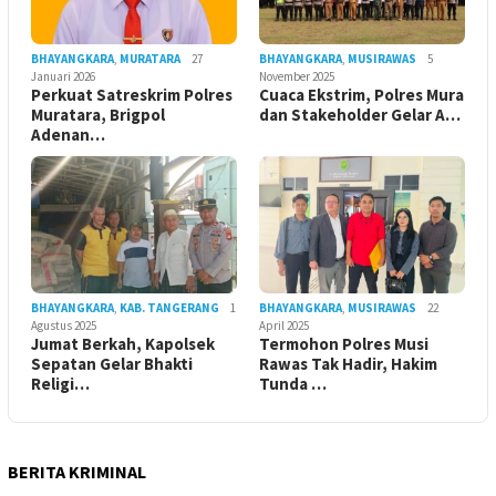
BHAYANGKARA
,
MURATARA
27
BHAYANGKARA
,
MUSIRAWAS
5
Januari 2026
November 2025
Perkuat Satreskrim Polres
Cuaca Ekstrim, Polres Mura
Muratara, Brigpol
dan Stakeholder Gelar A…
Adenan…
BHAYANGKARA
,
KAB. TANGERANG
1
BHAYANGKARA
,
MUSIRAWAS
22
Agustus 2025
April 2025
Jumat Berkah, Kapolsek
Termohon Polres Musi
Sepatan Gelar Bhakti
Rawas Tak Hadir, Hakim
Religi…
Tunda …
BERITA KRIMINAL