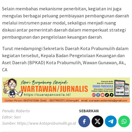
Selain membahas mekanisme penerbitan, kegiatan ini juga
mengulas berbagai peluang pembiayaan pembangunan daerah
melalui instrumen pasar modal, sekaligus menjadi ruang
diskusi antar pemerintah daerah dalam memperkuat strategi
pembangunan dan pengelolaan keuangan daerah.
Turut mendampingi Sekretaris Daerah Kota Prabumulih dalam
kegiatan tersebut, Kepala Badan Pengelolaan Keuangan dan
Aset Daerah (BPKAD) Kota Prabumulih, Wawan Gunawan, Ak.,
CA
Penulis: Roberto
SEBARKAN
Editor: Sari
Sumber:
https://www.kotaprabumulih.go.id