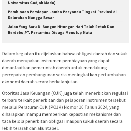
Universitas Gadjah Mada)
Pembinaan Persiapan Lomba Posyandu Tingkat Provinsi di
Kelurahan Mangga Besar
Jalan Yang Baru Di Bangun Hitungan Hari Telah Retak Dan
Berdebu,PT. Pertamina Diduga Menutup Mata
Dalam kegiatan itu dijelaskan bahwa obligasi daerah dan sukuk
daerah merupakan instrumen pembiayaan yang dapat
dimanfaatkan pemerintah daerah untuk mendukung
percepatan pembangunan serta meningkatkan pertumbuhan
ekonomi daerah secara berkelanjutan.
Otoritas Jasa Keuangan (OJK) juga telah menerbitkan regulasi
terbaru terkait penerbitan dan pelaporan instrumen tersebut
melalui Peraturan OJK (POJK) Nomor 10 Tahun 2024, yang
diharapkan mampu memberikan kepastian mekanisme dan
tata kelola penerbitan obligasi maupun sukuk daerah secara
lebih terarah dan akuntabel.