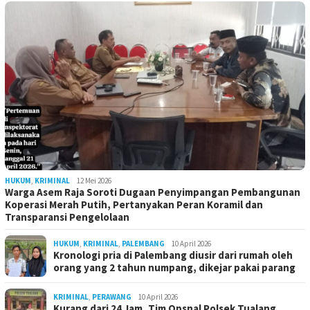
HUKUM
,
KRIMINAL
12 Mei 2026
Warga Asem Raja Soroti Dugaan Penyimpangan Pembangunan
Koperasi Merah Putih, Pertanyakan Peran Koramil dan
Transparansi Pengelolaan
HUKUM
,
KRIMINAL
,
PALEMBANG
10 April 2026
Kronologi pria di Palembang diusir dari rumah oleh
orang yang 2 tahun numpang, dikejar pakai parang
KRIMINAL
,
PERAWANG
10 April 2026
Kurang dari 24 Jam, Tim Opsnal Polsek Tualang