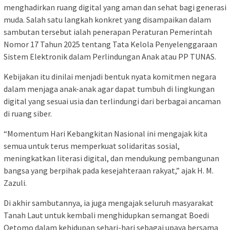
menghadirkan ruang digital yang aman dan sehat bagi generasi
muda. Salah satu langkah konkret yang disampaikan dalam
sambutan tersebut ialah penerapan Peraturan Pemerintah
Nomor 17 Tahun 2025 tentang Tata Kelola Penyelenggaraan
Sistem Elektronik dalam Perlindungan Anak atau PP TUNAS.
Kebijakan itu dinilai menjadi bentuk nyata komitmen negara
dalam menjaga anak-anak agar dapat tumbuh di lingkungan
digital yang sesuai usia dan terlindungi dari berbagai ancaman
di ruang siber.
“Momentum Hari Kebangkitan Nasional ini mengajak kita
semua untuk terus memperkuat solidaritas sosial,
meningkatkan literasi digital, dan mendukung pembangunan
bangsa yang berpihak pada kesejahteraan rakyat,” ajak H. M.
Zazuli.
Di akhir sambutannya, ia juga mengajak seluruh masyarakat
Tanah Laut untuk kembali menghidupkan semangat Boedi
Oetomo dalam kehidupan sehari-hari sebagai upaya bersama