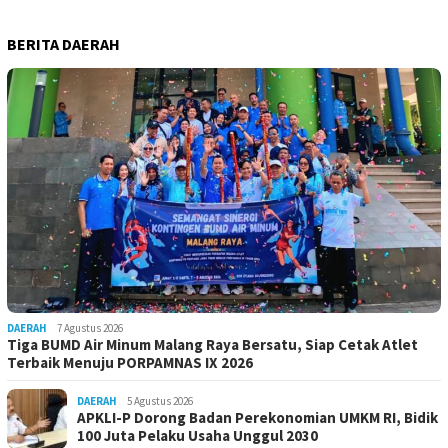
BERITA DAERAH
DAERAH
7 Agustus 2026
Tiga BUMD Air Minum Malang Raya Bersatu, Siap Cetak Atlet
Terbaik Menuju PORPAMNAS IX 2026
DAERAH
5 Agustus 2026
APKLI-P Dorong Badan Perekonomian UMKM RI, Bidik
100 Juta Pelaku Usaha Unggul 2030