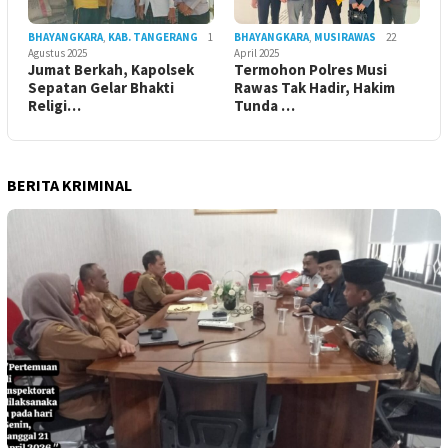
BHAYANGKARA
,
KAB. TANGERANG
1
BHAYANGKARA
,
MUSIRAWAS
22
Agustus 2025
April 2025
Jumat Berkah, Kapolsek
Termohon Polres Musi
Sepatan Gelar Bhakti
Rawas Tak Hadir, Hakim
Religi…
Tunda …
BERITA KRIMINAL