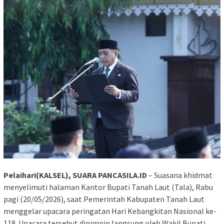
Pelaihari(KALSEL), SUARA PANCASILA.ID
– Suasana khidmat
menyelimuti halaman Kantor Bupati Tanah Laut (Tala), Rabu
pagi (20/05/2026), saat Pemerintah Kabupaten Tanah Laut
menggelar upacara peringatan Hari Kebangkitan Nasional ke-
118. Upacara tersebut dipimpin langsung oleh Wakil Bupati