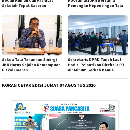
Bedah Rumah dan Fasilitas
Koordinasi JKN Bersama
Sekolah Tepat Sasaran
Pemangku Kepentingan Tala
Sekda Tala Tekankan Sinergi
Sekretaris DPRD Tanah Laut
JKN Harus Sejalan Kemampuan
Hadiri Pelantikan Direktur PT
Fiskal Daerah
Air Minum Berkah Banua
KORAN CETAK EDISI JUMAT 07 AGUSTUS 2026