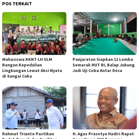
POS TERKAIT
Mahasiswa KKNT-LH ULM
Panjaratan Siapkan 11 Lomba
Bangun Kepedulian
Semarak HUT RI, Balap Jukung
Lingkungan Lewat Aksi Nyata
Jadi Uji Coba Antar Desa
di Sungai Cuka
Rahmat Trianto Pastikan
H. Agus Prasetya Hadiri Rapat