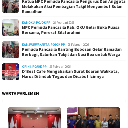
Ketua MPC Pemuda Pancasila Pengurus Dan Anggota
Melakukan Aksi Pembagian Takjil Menyambut Bulan
Ramadhan
KAB OKU
,
POJOK PP
28 Februari 2026
MPC Pemuda Pancasila Kab. OKU Gelar Buka Puasa
Bersama, Pererat Silaturahmi
KAB. PURWAKARTA
,
POJOK PP
28 Februari 2026
Pemuda Pancasila Ranting Bobosan Gelar Ramadan
Berbagi, Salurkan Takjil dan Nasi Box untuk Warga
OPINI
,
POJOK PP
23 Februari 2026
D’Best Cafe Mengabaikan Surat Edaran Walikota,
Harus Ditindak Tegas dan Dicabut Izinnya
WARTA PARLEMEN