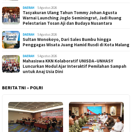
DAERAH
5 Agustus 2026
Tasyakuran Ulang Tahun Tommy Johan Agusta
Warnai Launching Joglo Seminingrat, Jadi Ruang
Pelestarian Tosan Aji dan Budaya Nusantara
DAERAH
5 Agustus 2026
Sultan Wonokoyo, Dari Sales Bumbu hingga
Penggagas Wisata Juang Hamid Rusdi di Kota Malang
DAERAH
5 Agustus 2026
Mahasiswa KKN Kolaboratif UNISDA–UNHASY
Luncurkan Modul Ajar Interaktif Pemilahan Sampah
untuk Anaj Usia Dini
BERITA TNI – POLRI