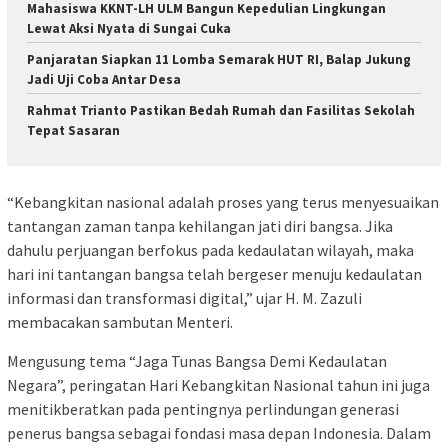
Mahasiswa KKNT-LH ULM Bangun Kepedulian Lingkungan
Lewat Aksi Nyata di Sungai Cuka
Panjaratan Siapkan 11 Lomba Semarak HUT RI, Balap Jukung
Jadi Uji Coba Antar Desa
Rahmat Trianto Pastikan Bedah Rumah dan Fasilitas Sekolah
Tepat Sasaran
“Kebangkitan nasional adalah proses yang terus menyesuaikan
tantangan zaman tanpa kehilangan jati diri bangsa. Jika
dahulu perjuangan berfokus pada kedaulatan wilayah, maka
hari ini tantangan bangsa telah bergeser menuju kedaulatan
informasi dan transformasi digital,” ujar H. M. Zazuli
membacakan sambutan Menteri.
Mengusung tema “Jaga Tunas Bangsa Demi Kedaulatan
Negara”, peringatan Hari Kebangkitan Nasional tahun ini juga
menitikberatkan pada pentingnya perlindungan generasi
penerus bangsa sebagai fondasi masa depan Indonesia. Dalam