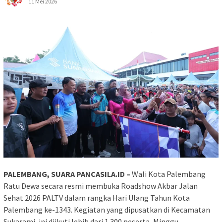
11 Mei 2026
PALEMBANG, SUARA PANCASILA.ID –
Wali Kota Palembang
Ratu Dewa secara resmi membuka Roadshow Akbar Jalan
Sehat 2026 PALTV dalam rangka Hari Ulang Tahun Kota
Palembang ke-1343. Kegiatan yang dipusatkan di Kecamatan
Sukarami, ini diikuti lebih dari 1.300 peserta, Minggu