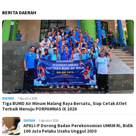
BERITA DAERAH
DAERAH
7 Agustus 2026
Tiga BUMD Air Minum Malang Raya Bersatu, Siap Cetak Atlet
Terbaik Menuju PORPAMNAS IX 2026
DAERAH
5 Agustus 2026
APKLI-P Dorong Badan Perekonomian UMKM RI, Bidik
100 Juta Pelaku Usaha Unggul 2030