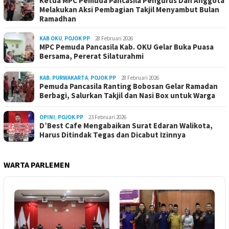
Ketua MPC Pemuda Pancasila Pengurus Dan Anggota
Melakukan Aksi Pembagian Takjil Menyambut Bulan
Ramadhan
KAB OKU
,
POJOK PP
28 Februari 2026
MPC Pemuda Pancasila Kab. OKU Gelar Buka Puasa
Bersama, Pererat Silaturahmi
KAB. PURWAKARTA
,
POJOK PP
28 Februari 2026
Pemuda Pancasila Ranting Bobosan Gelar Ramadan
Berbagi, Salurkan Takjil dan Nasi Box untuk Warga
OPINI
,
POJOK PP
23 Februari 2026
D’Best Cafe Mengabaikan Surat Edaran Walikota,
Harus Ditindak Tegas dan Dicabut Izinnya
WARTA PARLEMEN