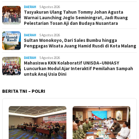
DAERAH
5 Agustus 2026
Tasyakuran Ulang Tahun Tommy Johan Agusta
Warnai Launching Joglo Seminingrat, Jadi Ruang
Pelestarian Tosan Aji dan Budaya Nusantara
DAERAH
5 Agustus 2026
Sultan Wonokoyo, Dari Sales Bumbu hingga
Penggagas Wisata Juang Hamid Rusdi di Kota Malang
DAERAH
5 Agustus 2026
Mahasiswa KKN Kolaboratif UNISDA–UNHASY
Luncurkan Modul Ajar Interaktif Pemilahan Sampah
untuk Anaj Usia Dini
BERITA TNI – POLRI