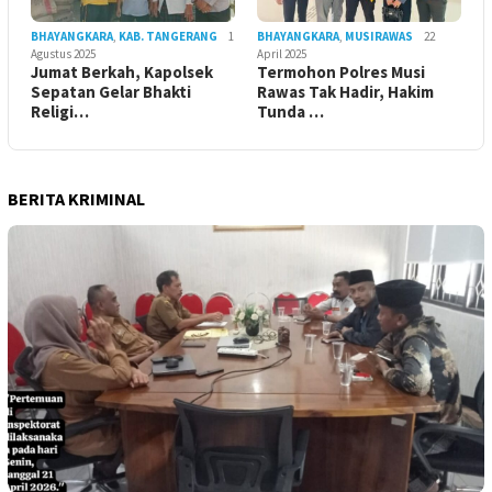
BHAYANGKARA
,
KAB. TANGERANG
1
BHAYANGKARA
,
MUSIRAWAS
22
Agustus 2025
April 2025
Jumat Berkah, Kapolsek
Termohon Polres Musi
Sepatan Gelar Bhakti
Rawas Tak Hadir, Hakim
Religi…
Tunda …
BERITA KRIMINAL