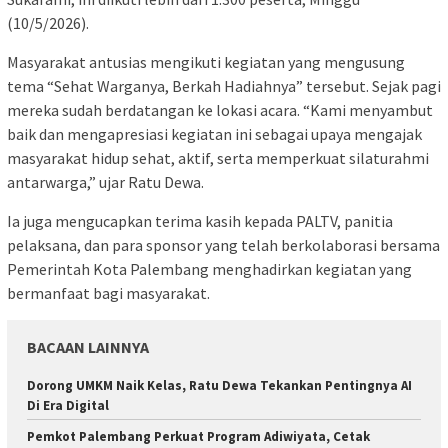
(10/5/2026).
Masyarakat antusias mengikuti kegiatan yang mengusung
tema “Sehat Warganya, Berkah Hadiahnya” tersebut. Sejak pagi
mereka sudah berdatangan ke lokasi acara. “Kami menyambut
baik dan mengapresiasi kegiatan ini sebagai upaya mengajak
masyarakat hidup sehat, aktif, serta memperkuat silaturahmi
antarwarga,” ujar Ratu Dewa.
Ia juga mengucapkan terima kasih kepada PALTV, panitia
pelaksana, dan para sponsor yang telah berkolaborasi bersama
Pemerintah Kota Palembang menghadirkan kegiatan yang
bermanfaat bagi masyarakat.
BACAAN LAINNYA
Dorong UMKM Naik Kelas, Ratu Dewa Tekankan Pentingnya AI
Di Era Digital
Pemkot Palembang Perkuat Program Adiwiyata, Cetak