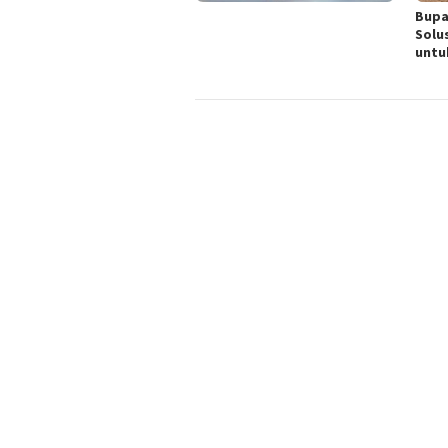
Bupa
Solu
untu