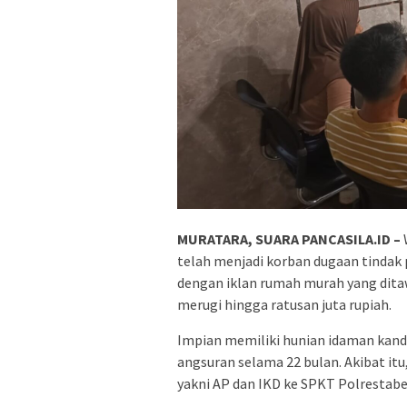
MURATARA, SUARA PANCASILA.ID –
telah menjadi korban dugaan tindak 
dengan iklan rumah murah yang ditawa
merugi hingga ratusan juta rupiah.
Impian memiliki hunian idaman kand
angsuran selama 22 bulan. Akibat itu
yakni AP dan IKD ke SPKT Polrestabe