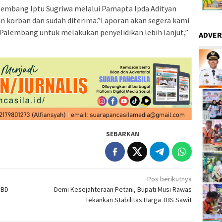
embang Iptu Sugriwa melalui Pamapta Ipda Adityan
korban dan sudah diterima.”Laporan akan segera kami
Palembang untuk melakukan penyelidikan lebih lanjut,”
ADVER
SEBARKAN
Pos berikutnya
DBD
Demi Kesejahteraan Petani, Bupati Musi Rawas
Tekankan Stabilitas Harga TBS Sawit