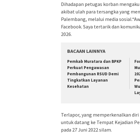
Dihadapan petugas korban mengaku t
akibat ulah para tersangka yang me
Palembang, melalui media sosial.“Aw
Facebook. Saya tertarik dan komunikas
2026.
BACAAN LAINNYA
Pemkab Muratara dan BPKP
Fo
Perkuat Pengawasan
Mu
Pembangunan RSUD Demi
20
Tingkatkan Layanan
Pe
Kesehatan
Wu
La
Terlapor, yang memperkenalkan diri
untuk datang ke Tempat Kejadian Per
pada 27 Juni 2022 silam.