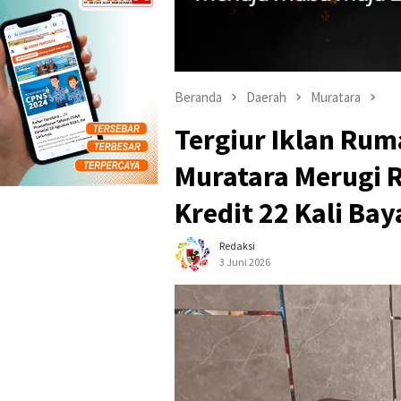
Beranda
Daerah
Muratara
Tergiur Iklan Rum
Muratara Merugi 
Kredit 22 Kali Ba
Redaksi
3 Juni 2026