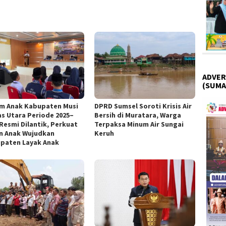
ADVER
(SUMA
m Anak Kabupaten Musi
DPRD Sumsel Soroti Krisis Air
s Utara Periode 2025–
Bersih di Muratara, Warga
 Resmi Dilantik, Perkuat
Terpaksa Minum Air Sungai
n Anak Wujudkan
Keruh
paten Layak Anak