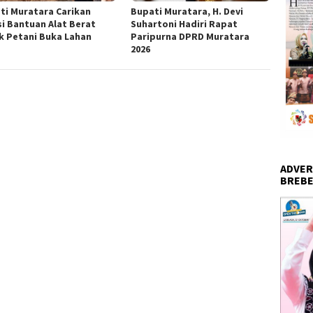
ti Muratara Carikan
Bupati Muratara, H. Devi
si Bantuan Alat Berat
Suhartoni Hadiri Rapat
k Petani Buka Lahan
Paripurna DPRD Muratara
2026
ADVER
BREBE