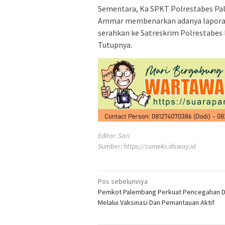
Sementara, Ka SPKT Polrestabes Pal
Ammar membenarkan adanya laporan 
serahkan ke Satreskrim Polrestabes 
Tutupnya.
Editor: Sari
Sumber:
https://sumeks.disway.id
Navigasi
Pos sebelumnya
Pemkot Palembang Perkuat Pencegahan 
pos
Melalui Vaksinasi Dan Pemantauan Aktif