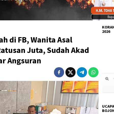
KORAN
2026
ah di FB, Wanita Asal
Ratusan Juta, Sudah Akad
yar Angsuran
UCAPA
BOJO