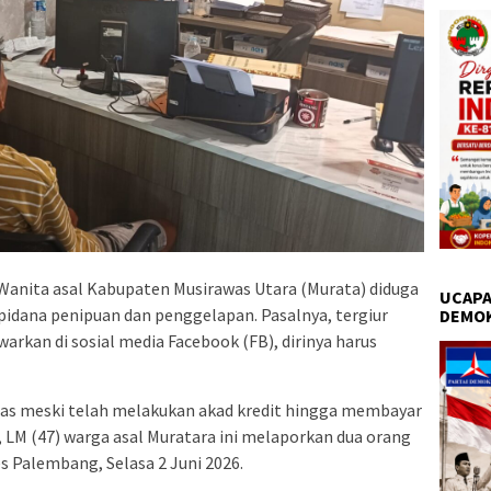
Wanita asal Kabupaten Musirawas Utara (Murata) diduga
UCAPA
pidana penipuan dan penggelapan. Pasalnya, tergiur
DEMO
rkan di sosial media Facebook (FB), dirinya harus
as meski telah melakukan akad kredit hingga membayar
, LM (47) warga asal Muratara ini melaporkan dua orang
s Palembang, Selasa 2 Juni 2026.