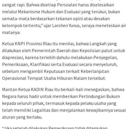
sangat rapi. Bahwa disetiap Persoalan harus diselesaikan
melalui Mekanisme Hukum dan Evaluasi yang terukur, bukan
semata-mata berdasarkan tekanan opini atau desakan
kelompok tertentu,” ujar Larshen Yunus, seraya meneteskan air
matanya.
Ketua KNPI Provinsi Riau itu menilai, bahwa Langkah yang
dilakukan oleh Pemerintah Daerah dan Kepolisian patut untuk
diapresiasi, karena terlebih dahulu melakukan Penyegelan,
Pemeriksaan, Klarifikasi serta Evaluasi secara menyeluruh,
sebelum mengambil Keputusan terkait Keberlanjutan
Operasional Tempat Usaha Hiburan Malam tersebut.
Mantan Ketua KADIN Riau itu berkali-kali menegaskan, bahwa
Negara harus hadir untuk memberikan Perlindungan Bukum
kepada seluruh pihak, termasuk kepada pelaku usaha yang
telah memiliki Legalitas dan menjalankan kewajibannya sesuai
aturan yang berlaku.
“Jika setelah dilakukan Pemeriksaan tidak ditemukan