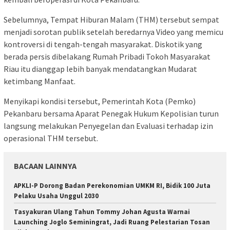
Sebelumnya, Tempat Hiburan Malam (THM) tersebut sempat
menjadi sorotan publik setelah beredarnya Video yang memicu
kontroversi di tengah-tengah masyarakat. Diskotik yang
berada persis dibelakang Rumah Pribadi Tokoh Masyarakat
Riau itu dianggap lebih banyak mendatangkan Mudarat
ketimbang Manfaat.
Menyikapi kondisi tersebut, Pemerintah Kota (Pemko)
Pekanbaru bersama Aparat Penegak Hukum Kepolisian turun
langsung melakukan Penyegelan dan Evaluasi terhadap izin
operasional THM tersebut.
BACAAN LAINNYA
APKLI-P Dorong Badan Perekonomian UMKM RI, Bidik 100 Juta
Pelaku Usaha Unggul 2030
Tasyakuran Ulang Tahun Tommy Johan Agusta Warnai
Launching Joglo Seminingrat, Jadi Ruang Pelestarian Tosan