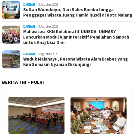
DAERAH
5 Agustus 2026
Sultan Wonokoyo, Dari Sales Bumbu hingga
Penggagas Wisata Juang Hamid Rusdi di Kota Malang
DAERAH
5 Agustus 2026
Mahasiswa KKN Kolaboratif UNISDA–UNHASY
Luncurkan Modul Ajar Interaktif Pemilahan Sampah
untuk Anaj Usia Dini
DAERAH
5 Agustus 2026
Waduk Malahayu, Pesona Wisata Alam Brebes yang
Kini Semakin Nyaman Dikunjungi
BERITA TNI – POLRI