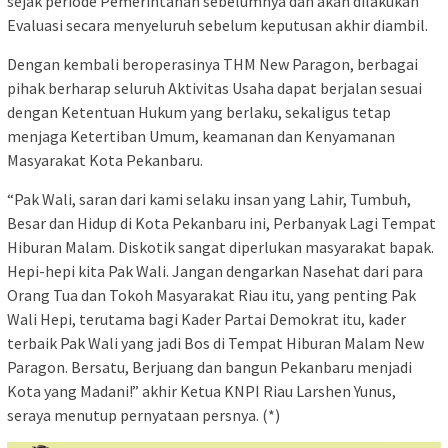
sejak periode Pemerintahan sebelumnya dan akan dilakukan
Evaluasi secara menyeluruh sebelum keputusan akhir diambil.
Dengan kembali beroperasinya THM New Paragon, berbagai
pihak berharap seluruh Aktivitas Usaha dapat berjalan sesuai
dengan Ketentuan Hukum yang berlaku, sekaligus tetap
menjaga Ketertiban Umum, keamanan dan Kenyamanan
Masyarakat Kota Pekanbaru.
“Pak Wali, saran dari kami selaku insan yang Lahir, Tumbuh,
Besar dan Hidup di Kota Pekanbaru ini, Perbanyak Lagi Tempat
Hiburan Malam. Diskotik sangat diperlukan masyarakat bapak.
Hepi-hepi kita Pak Wali. Jangan dengarkan Nasehat dari para
Orang Tua dan Tokoh Masyarakat Riau itu, yang penting Pak
Wali Hepi, terutama bagi Kader Partai Demokrat itu, kader
terbaik Pak Wali yang jadi Bos di Tempat Hiburan Malam New
Paragon. Bersatu, Berjuang dan bangun Pekanbaru menjadi
Kota yang Madani!” akhir Ketua KNPI Riau Larshen Yunus,
seraya menutup pernyataan persnya. (*)