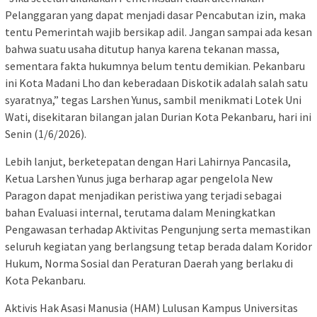
Pelanggaran yang dapat menjadi dasar Pencabutan izin, maka
tentu Pemerintah wajib bersikap adil. Jangan sampai ada kesan
bahwa suatu usaha ditutup hanya karena tekanan massa,
sementara fakta hukumnya belum tentu demikian. Pekanbaru
ini Kota Madani Lho dan keberadaan Diskotik adalah salah satu
syaratnya,” tegas Larshen Yunus, sambil menikmati Lotek Uni
Wati, disekitaran bilangan jalan Durian Kota Pekanbaru, hari ini
Senin (1/6/2026).
Lebih lanjut, berketepatan dengan Hari Lahirnya Pancasila,
Ketua Larshen Yunus juga berharap agar pengelola New
Paragon dapat menjadikan peristiwa yang terjadi sebagai
bahan Evaluasi internal, terutama dalam Meningkatkan
Pengawasan terhadap Aktivitas Pengunjung serta memastikan
seluruh kegiatan yang berlangsung tetap berada dalam Koridor
Hukum, Norma Sosial dan Peraturan Daerah yang berlaku di
Kota Pekanbaru.
Aktivis Hak Asasi Manusia (HAM) Lulusan Kampus Universitas