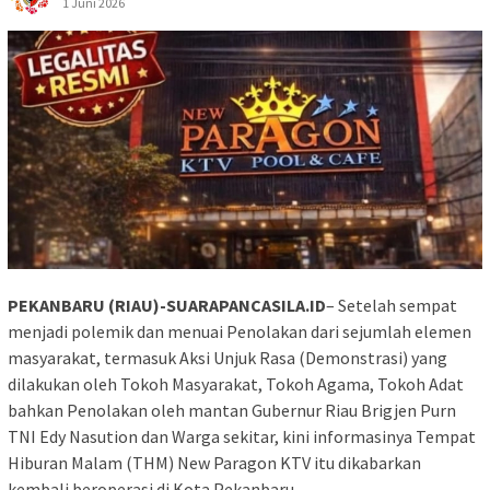
1 Juni 2026
PEKANBARU (RIAU)-SUARAPANCASILA.ID
– Setelah sempat
menjadi polemik dan menuai Penolakan dari sejumlah elemen
masyarakat, termasuk Aksi Unjuk Rasa (Demonstrasi) yang
dilakukan oleh Tokoh Masyarakat, Tokoh Agama, Tokoh Adat
bahkan Penolakan oleh mantan Gubernur Riau Brigjen Purn
TNI Edy Nasution dan Warga sekitar, kini informasinya Tempat
Hiburan Malam (THM) New Paragon KTV itu dikabarkan
kembali beroperasi di Kota Pekanbaru.