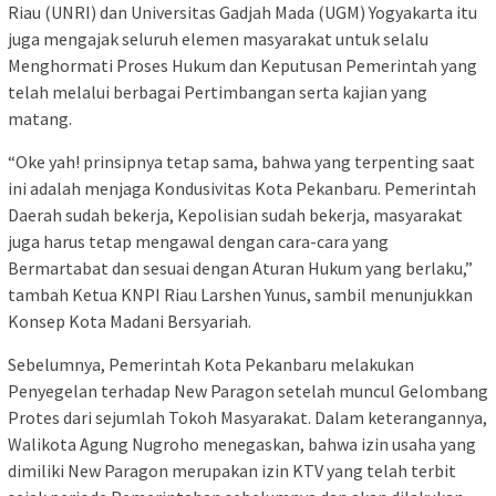
Riau (UNRI) dan Universitas Gadjah Mada (UGM) Yogyakarta itu
juga mengajak seluruh elemen masyarakat untuk selalu
Menghormati Proses Hukum dan Keputusan Pemerintah yang
telah melalui berbagai Pertimbangan serta kajian yang
matang.
“Oke yah! prinsipnya tetap sama, bahwa yang terpenting saat
ini adalah menjaga Kondusivitas Kota Pekanbaru. Pemerintah
Daerah sudah bekerja, Kepolisian sudah bekerja, masyarakat
juga harus tetap mengawal dengan cara-cara yang
Bermartabat dan sesuai dengan Aturan Hukum yang berlaku,”
tambah Ketua KNPI Riau Larshen Yunus, sambil menunjukkan
Konsep Kota Madani Bersyariah.
Sebelumnya, Pemerintah Kota Pekanbaru melakukan
Penyegelan terhadap New Paragon setelah muncul Gelombang
Protes dari sejumlah Tokoh Masyarakat. Dalam keterangannya,
Walikota Agung Nugroho menegaskan, bahwa izin usaha yang
dimiliki New Paragon merupakan izin KTV yang telah terbit