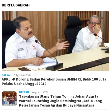
BERITA DAERAH
DAERAH
5 Agustus 2026
APKLI-P Dorong Badan Perekonomian UMKM RI, Bidik 100 Juta
Pelaku Usaha Unggul 2030
DAERAH
5 Agustus 2026
Tasyakuran Ulang Tahun Tommy Johan Agusta
Warnai Launching Joglo Seminingrat, Jadi Ruang
Pelestarian Tosan Aji dan Budaya Nusantara