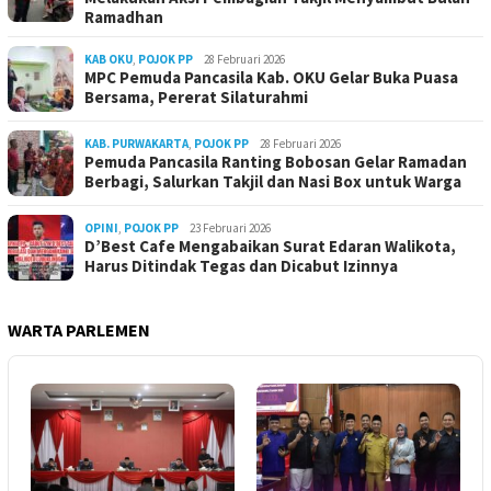
Ramadhan
KAB OKU
,
POJOK PP
28 Februari 2026
MPC Pemuda Pancasila Kab. OKU Gelar Buka Puasa
Bersama, Pererat Silaturahmi
KAB. PURWAKARTA
,
POJOK PP
28 Februari 2026
Pemuda Pancasila Ranting Bobosan Gelar Ramadan
Berbagi, Salurkan Takjil dan Nasi Box untuk Warga
OPINI
,
POJOK PP
23 Februari 2026
D’Best Cafe Mengabaikan Surat Edaran Walikota,
Harus Ditindak Tegas dan Dicabut Izinnya
WARTA PARLEMEN