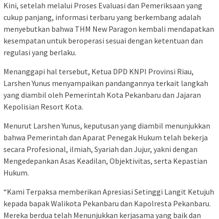
Kini, setelah melalui Proses Evaluasi dan Pemeriksaan yang
cukup panjang, informasi terbaru yang berkembang adalah
menyebutkan bahwa THM New Paragon kembali mendapatkan
kesempatan untuk beroperasi sesuai dengan ketentuan dan
regulasi yang berlaku.
Menanggapi hal tersebut, Ketua DPD KNPI Provinsi Riau,
Larshen Yunus menyampaikan pandangannya terkait langkah
yang diambil oleh Pemerintah Kota Pekanbaru dan Jajaran
Kepolisian Resort Kota.
Menurut Larshen Yunus, keputusan yang diambil menunjukkan
bahwa Pemerintah dan Aparat Penegak Hukum telah bekerja
secara Profesional, ilmiah, Syariah dan Jujur, yakni dengan
Mengedepankan Asas Keadilan, Objektivitas, serta Kepastian
Hukum.
“Kami Terpaksa memberikan Apresiasi Setinggi Langit Ketujuh
kepada bapak Walikota Pekanbaru dan Kapolresta Pekanbaru.
Mereka berdua telah Menunjukkan kerjasama yang baik dan