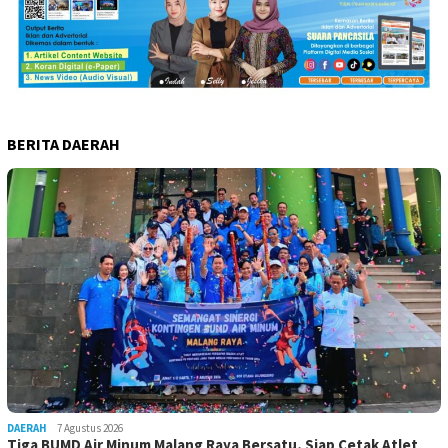
BERITA DAERAH
DAERAH
7 Agustus 2026
Tiga BUMD Air Minum Malang Raya Bersatu, Siap Cetak Atlet