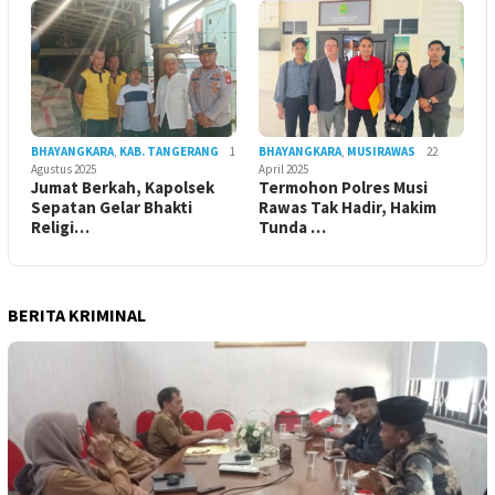
BHAYANGKARA
,
KAB. TANGERANG
1
BHAYANGKARA
,
MUSIRAWAS
22
Agustus 2025
April 2025
Jumat Berkah, Kapolsek
Termohon Polres Musi
Sepatan Gelar Bhakti
Rawas Tak Hadir, Hakim
Religi…
Tunda …
BERITA KRIMINAL