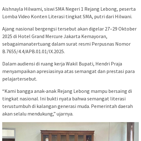
Aishnayla Hilwami, siswi SMA Negeri 1 Rejang Lebong, peserta
Lomba Video Konten Literasi tingkat SMA, putri dari Hilwani.
Ajang nasional bergengsi tersebut akan digelar 27–29 Oktober
2025 di Hotel Grand Mercure Jakarta Kemayoran,
sebagaimanatertuang dalam surat resmi Perpusnas Nomor
B.7655/4.4/APB.01.01/IX.2025.
Dalam audiensi di ruang kerja Wakil Bupati, Hendri Praja
menyampaikan apresiasinya atas semangat dan prestasi para
pelajartersebut.
“Kami bangga anak-anak Rejang Lebong mampu bersaing di
tingkat nasional. Ini bukti nyata bahwa semangat literasi
terustumbuh di kalangan generasi muda. Pemerintah daerah
akan selalu mendukung,” ujarnya.