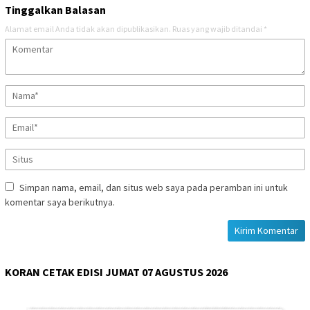
Tinggalkan Balasan
Alamat email Anda tidak akan dipublikasikan.
Ruas yang wajib ditandai
*
Simpan nama, email, dan situs web saya pada peramban ini untuk
komentar saya berikutnya.
KORAN CETAK EDISI JUMAT 07 AGUSTUS 2026