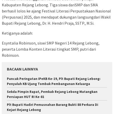
Kabupaten Rejang Lebong. Tiga siswa dariSMP dan SMA
berhasil lolos ke ajang Festival Literasi Perpustakaan Nasional
(Perpusnas) 2025, dan mendapat dukungan langsungdari Wakil
Bupati Rejang Lebong, Dr. H. Hendri Praja, SSTP., M.Si.
Ketiganya adalah:
Esyntalia Robinson, siswi SMP Negeri 14 Rejang Lebong,
peserta Lomba Konten Literasi tingkat SMP, putri dari
Robinson.
BACAAN LAINNYA
Puncak Peringatan IPeKB Ke-19, Plt Bupati Rejang Lebong:
Penyuluh KB Ujung Tombak Pembangunan Keluarga
Sekda Pimpin Rapat, Pemkab Rejang Lebong Matangkan
Persiapan HUT RI Ke-81
Plt Bupati Hadiri Pemusnahan Barang Bukti 88 Perkara Di
Kejari Rejang Lebong