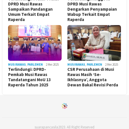
DPRD Musi Rawas
DPRD Musi Rawas
Sampaikan Pandangan
Dengarkan Penyampaian
Umum Terkait Empat
Wabup Terkait Empat
Raperda
Raperda
MUSIRAWAS
,
PARLEMEN
2 Mei 2025
MUSIRAWAS
,
PARLEMEN
2 Mei 2025
Terlindungi: DPRD-
CSR Perusahaan di Musi
Pemkab Musi Rawas
Rawas Masih ‘Se-
Tandatangani MoU 13
Ikhlasnya’, Anggota
Raperda Tahun 2025
Dewan Bakal Revisi Perda ‎
suarapancasila2023. All Right Reserved