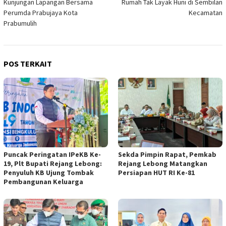
Kunjungan Lapangan Bersama
Rumah Tak Layak Huni di Sembilan
Perumda Prabujaya Kota
Kecamatan
Prabumulih
POS TERKAIT
Puncak Peringatan IPeKB Ke-
Sekda Pimpin Rapat, Pemkab
19, Plt Bupati Rejang Lebong:
Rejang Lebong Matangkan
Penyuluh KB Ujung Tombak
Persiapan HUT RI Ke-81
Pembangunan Keluarga