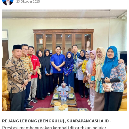
23 Oktober 2025
REJANG LEBONG (BENGKULU), SUARAPANCASILA.ID
-
Prestasi membanggakan kembali ditorehkan pelajar