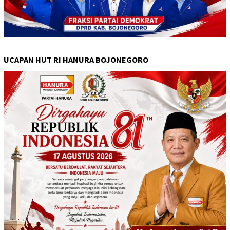
UCAPAN HUT RI HANURA BOJONEGORO