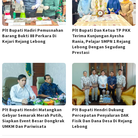
Plt Bupati Hadiri Pemusnahan
Plt Bupati Dan Ketua TP PKK
Barang Bukti 88 Perkara Di
Terima Kunjungan Ayesha
Kejari Rejang Lebong
Rania, Pelajar SMPN 1 Rejang
Lebong Dengan Segudang
Prestasi
Plt Bupati Hendri Matangkan
Plt Bupati Hendri Dukung
Gebyar Semarak Merah Putih,
Percepatan Penyaluran DAK
Siapkan Event Besar Dongkrak
Fisik Dan Dana Desa Di Rejang
UMKM Dan Pariwisata
Lebong