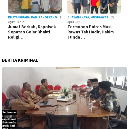
BHAYANGKARA
,
KAB. TANGERANG
1
BHAYANGKARA
,
MUSIRAWAS
22
Agustus 2025
April 2025
Jumat Berkah, Kapolsek
Termohon Polres Musi
Sepatan Gelar Bhakti
Rawas Tak Hadir, Hakim
Religi…
Tunda …
BERITA KRIMINAL