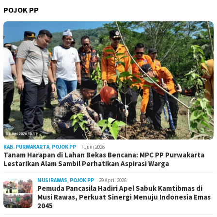
POJOK PP
KAB. PURWAKARTA
,
POJOK PP
7 Juni 2026
Tanam Harapan di Lahan Bekas Bencana: MPC PP Purwakarta
Lestarikan Alam Sambil Perhatikan Aspirasi Warga
MUSIRAWAS
,
POJOK PP
29 April 2026
Pemuda Pancasila Hadiri Apel Sabuk Kamtibmas di
Musi Rawas, Perkuat Sinergi Menuju Indonesia Emas
2045