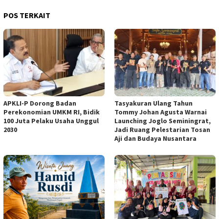
POS TERKAIT
APKLI-P Dorong Badan
Tasyakuran Ulang Tahun
Perekonomian UMKM RI, Bidik
Tommy Johan Agusta Warnai
100 Juta Pelaku Usaha Unggul
Launching Joglo Seminingrat,
2030
Jadi Ruang Pelestarian Tosan
Aji dan Budaya Nusantara