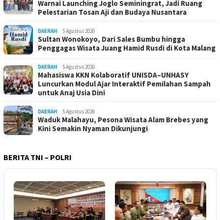
Warnai Launching Joglo Seminingrat, Jadi Ruang
Pelestarian Tosan Aji dan Budaya Nusantara
DAERAH
5 Agustus 2026
Sultan Wonokoyo, Dari Sales Bumbu hingga
Penggagas Wisata Juang Hamid Rusdi di Kota Malang
DAERAH
5 Agustus 2026
Mahasiswa KKN Kolaboratif UNISDA–UNHASY
Luncurkan Modul Ajar Interaktif Pemilahan Sampah
untuk Anaj Usia Dini
DAERAH
5 Agustus 2026
Waduk Malahayu, Pesona Wisata Alam Brebes yang
Kini Semakin Nyaman Dikunjungi
BERITA TNI – POLRI