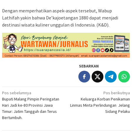
Dengan memperhatikan aspek-aspek tersebut, Wabup
Lathifah yakin bahwa De’kajoetangan 1880 dapat menjadi
destinasi wisata kuliner unggulan di Indonesia. (K&D).
SEBARKAN
Navigasi
Pos sebelumnya
Pos berikutnya
Bupati Malang Pimpin Peringatan
Keluarga Korban Penikaman
pos
Hari Jadi ke-80 Provinsi Jawa
Linmas Minta Perlindungan Jelang
Timur: Jatim Tangguh dan Terus
Sidang Pelaku
Bertumbuh.