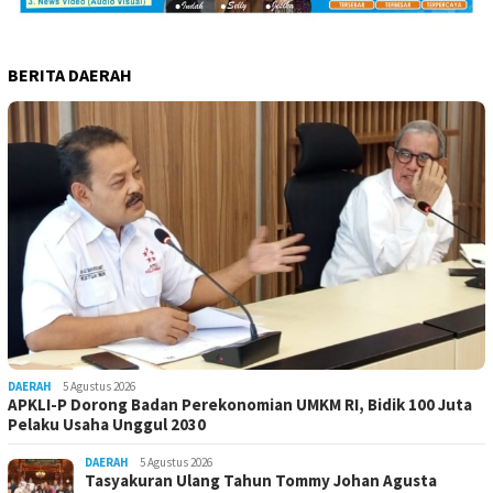
BERITA DAERAH
DAERAH
5 Agustus 2026
APKLI-P Dorong Badan Perekonomian UMKM RI, Bidik 100 Juta
Pelaku Usaha Unggul 2030
DAERAH
5 Agustus 2026
Tasyakuran Ulang Tahun Tommy Johan Agusta