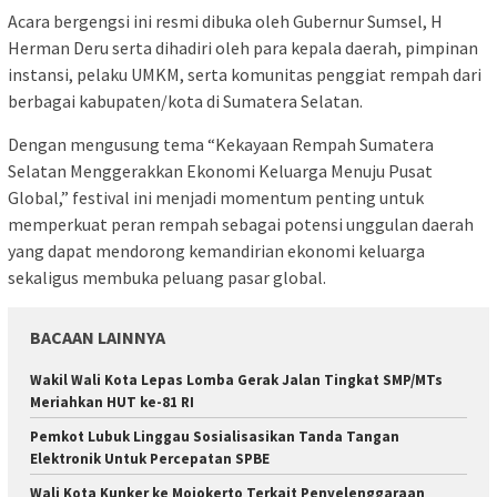
Acara bergengsi ini resmi dibuka oleh Gubernur Sumsel, H
Herman Deru serta dihadiri oleh para kepala daerah, pimpinan
instansi, pelaku UMKM, serta komunitas penggiat rempah dari
berbagai kabupaten/kota di Sumatera Selatan.
Dengan mengusung tema “Kekayaan Rempah Sumatera
Selatan Menggerakkan Ekonomi Keluarga Menuju Pusat
Global,” festival ini menjadi momentum penting untuk
memperkuat peran rempah sebagai potensi unggulan daerah
yang dapat mendorong kemandirian ekonomi keluarga
sekaligus membuka peluang pasar global.
BACAAN LAINNYA
Wakil Wali Kota Lepas Lomba Gerak Jalan Tingkat SMP/MTs
Meriahkan HUT ke-81 RI
Pemkot Lubuk Linggau Sosialisasikan Tanda Tangan
Elektronik Untuk Percepatan SPBE
Wali Kota Kunker ke Mojokerto Terkait Penyelenggaraan