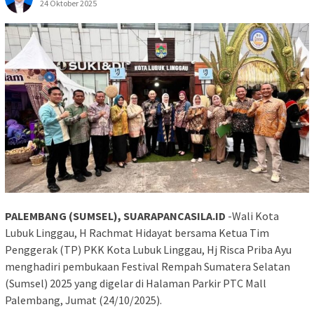
24 Oktober 2025
PALEMBANG (SUMSEL), SUARAPANCASILA.ID
-Wali Kota
Lubuk Linggau, H Rachmat Hidayat bersama Ketua Tim
Penggerak (TP) PKK Kota Lubuk Linggau, Hj Risca Priba Ayu
menghadiri pembukaan Festival Rempah Sumatera Selatan
(Sumsel) 2025 yang digelar di Halaman Parkir PTC Mall
Palembang, Jumat (24/10/2025).