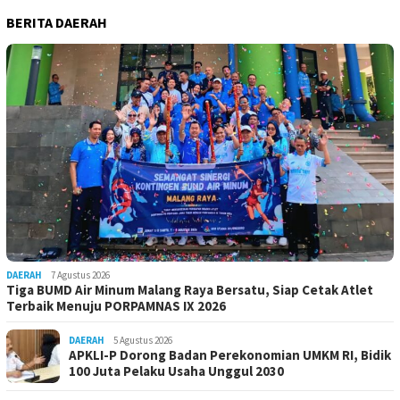
BERITA DAERAH
DAERAH
7 Agustus 2026
Tiga BUMD Air Minum Malang Raya Bersatu, Siap Cetak Atlet
Terbaik Menuju PORPAMNAS IX 2026
DAERAH
5 Agustus 2026
APKLI-P Dorong Badan Perekonomian UMKM RI, Bidik
100 Juta Pelaku Usaha Unggul 2030