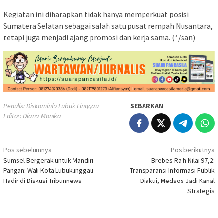
Kegiatan ini diharapkan tidak hanya memperkuat posisi
Sumatera Selatan sebagai salah satu pusat rempah Nusantara,
tetapi juga menjadi ajang promosi dan kerja sama. (*/san)
Penulis: Diskominfo Lubuk Linggau
SEBARKAN
Editor: Diana Monika
Navigasi
Pos sebelumnya
Pos berikutnya
Sumsel Bergerak untuk Mandiri
Brebes Raih Nilai 97,2:
pos
Pangan: Wali Kota Lubuklinggau
Transparansi Informasi Publik
Hadir di Diskusi Tribunnews
Diakui, Medsos Jadi Kanal
Strategis