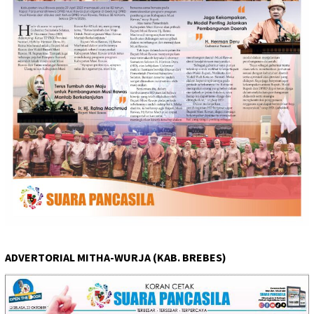
ADVERTORIAL MITHA-WURJA (KAB. BREBES)