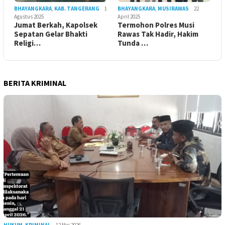
BHAYANGKARA
,
KAB. TANGERANG
1
BHAYANGKARA
,
MUSIRAWAS
22
Agustus 2025
April 2025
Jumat Berkah, Kapolsek
Termohon Polres Musi
Sepatan Gelar Bhakti
Rawas Tak Hadir, Hakim
Religi…
Tunda …
BERITA KRIMINAL