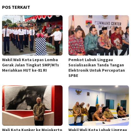
POS TERKAIT
Wakil Wali Kota Lepas Lomba
Pemkot Lubuk Linggau
Gerak Jalan Tingkat SMP/MTs
Sosialisasikan Tanda Tangan
Meriahkan HUT ke-81 RI
Elektronik Untuk Percepatan
SPBE
Wali Kota Kunker ke Mojokerto
Wakil Wali Kota Lubuk Linggau