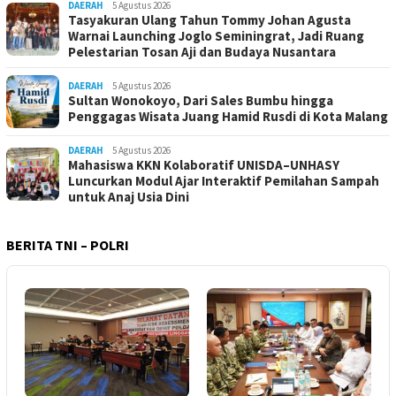
DAERAH
5 Agustus 2026
Tasyakuran Ulang Tahun Tommy Johan Agusta
Warnai Launching Joglo Seminingrat, Jadi Ruang
Pelestarian Tosan Aji dan Budaya Nusantara
DAERAH
5 Agustus 2026
Sultan Wonokoyo, Dari Sales Bumbu hingga
Penggagas Wisata Juang Hamid Rusdi di Kota Malang
DAERAH
5 Agustus 2026
Mahasiswa KKN Kolaboratif UNISDA–UNHASY
Luncurkan Modul Ajar Interaktif Pemilahan Sampah
untuk Anaj Usia Dini
BERITA TNI – POLRI