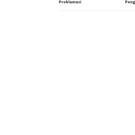
Proklamasi
Peng