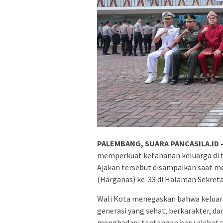
PALEMBANG, SUARA PANCASILA.ID 
memperkuat ketahanan keluarga di t
Ajakan tersebut disampaikan saat m
(Harganas) ke-33 di Halaman Sekreta
Wali Kota menegaskan bahwa kelua
generasi yang sehat, berkarakter, dan
menghadapi tantangan baru akibat 