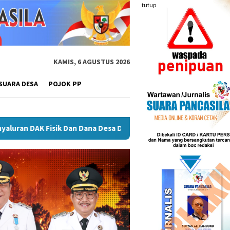
tutup
KAMIS, 6 AGUSTUS 2026
SUARA DESA
POJOK PP
Plt Bupati Rejang Lebong Terima Audiensi Rumah Psikologi, Do