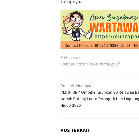
tutupnya.
Editor: sari
Sumber:
https://palembang.go.id
Navigasi
Pos sebelumnya
PLN IP UBP Ombilin Turunkan 30 Relawan Be
pos
bersih Batang Lunto Peringati Hari Lingku
Hidup 2026
POS TERKAIT