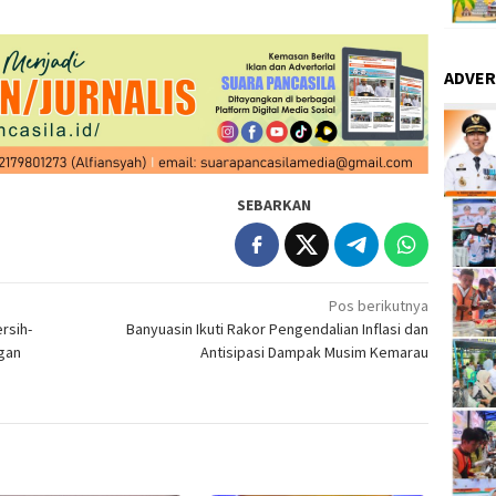
ADVER
SEBARKAN
Pos berikutnya
rsih-
Banyuasin Ikuti Rakor Pengendalian Inflasi dan
ngan
Antisipasi Dampak Musim Kemarau