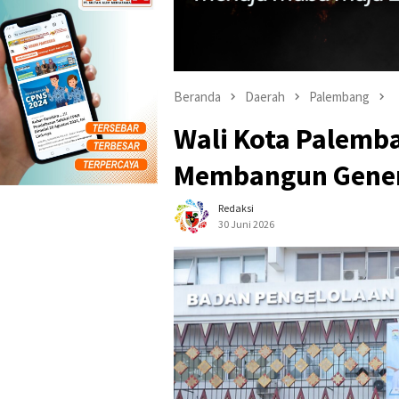
Beranda
Daerah
Palembang
Wali Kota Palemba
Membangun Genera
Redaksi
30 Juni 2026