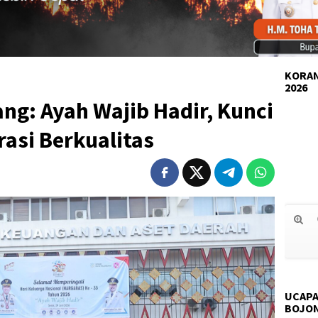
KORAN
2026
ng: Ayah Wajib Hadir, Kunci
si Berkualitas
UCAPA
BOJO