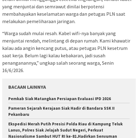
yang menjuntai dan semrawut dinilai berpotensi
membahayakan keselamatan warga dan petugas PLN saat
melakukan pemeliharaan jaringan.
“Warga sudah mulai resah. Kabel wifi-nya banyak yang
menjuntai rendah, melintang di depan rumah. Kami khawatir
kalau ada angin kencang putus, atau petugas PLN kesetrum
saat kerja. Belum lagi kalau kebakaran, jadi susah
penanganannya,” ungkap salah seorang warga, Senin
16/6/2026.
BACAAN LAINNYA
Pemkab Siak Matangkan Persiapan Evaluasi IPD 2026
Pameran Sejarah Kerajaan Siak Hadir di Bandara SSK II
Pekanbaru
Ekspedisi Merah Putih Presisi Polda Riau di Kampung Teluk
Lanus, Polres Siak Jelajah Sudut Negeri, Perkuat
Nasionalisme Sambut HUT RI ke-81,Hadirkan Senyuman