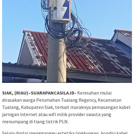
SIAK, (RIAU)–SUARAPANCASILA.ID-
Keresahan mulai
dirasakan warga Perumahan Tualang Regency, Kecamatan
Tualang, Kabupaten Siak, terkait maraknya pemasangan kabel
jaringan internet atau wifi milik provider swasta yang
menumpang di tiang listrik PLN.
Selain dinilai mengganggu estetika lingkungan, kondisi kabel