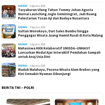
DAERAH
5 Agustus 2026
Tasyakuran Ulang Tahun Tommy Johan Agusta
Warnai Launching Joglo Seminingrat, Jadi Ruang
Pelestarian Tosan Aji dan Budaya Nusantara
DAERAH
5 Agustus 2026
Sultan Wonokoyo, Dari Sales Bumbu hingga
Penggagas Wisata Juang Hamid Rusdi di Kota Malang
DAERAH
5 Agustus 2026
Mahasiswa KKN Kolaboratif UNISDA–UNHASY
Luncurkan Modul Ajar Interaktif Pemilahan Sampah
untuk Anaj Usia Dini
DAERAH
5 Agustus 2026
Waduk Malahayu, Pesona Wisata Alam Brebes yang
Kini Semakin Nyaman Dikunjungi
BERITA TNI – POLRI