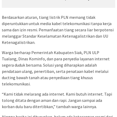
Berdasarkan aturan, tiang listrik PLN memang tidak
diperuntukkan untuk media kabel telekomunikasi tanpa kerja
sama dan izin resmi. Pemanfaatan tiang secara liar berpotensi
melanggar Standar Keselamatan Ketenagalistrikan dan UU
Ketenagalistrikan.
Warga berharap Pemerintah Kabupaten Siak, PLN ULP
Tualang, Dinas Kominfo, dan para penyedia layanan internet
segera duduk bersama. Solusi yang diharapkan adalah
pendataan ulang, penertiban, serta penataan kabel melalui
ducting bawah tanah atau penyediaan tiang khusus
telekomunikasi.
“Kami tidak melarang ada internet. Kami butuh internet. Tapi
tolong ditata dengan aman dan rapi. Jangan sampai ada
korban dulu baru ditertibkan,” tambah warga lainnya.
Hingga berita ini diturunkan, belum ada keterangan resmi dari