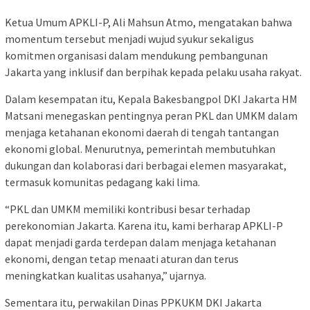
Ketua Umum APKLI-P, Ali Mahsun Atmo, mengatakan bahwa
momentum tersebut menjadi wujud syukur sekaligus
komitmen organisasi dalam mendukung pembangunan
Jakarta yang inklusif dan berpihak kepada pelaku usaha rakyat.
Dalam kesempatan itu, Kepala Bakesbangpol DKI Jakarta HM
Matsani menegaskan pentingnya peran PKL dan UMKM dalam
menjaga ketahanan ekonomi daerah di tengah tantangan
ekonomi global. Menurutnya, pemerintah membutuhkan
dukungan dan kolaborasi dari berbagai elemen masyarakat,
termasuk komunitas pedagang kaki lima.
“PKL dan UMKM memiliki kontribusi besar terhadap
perekonomian Jakarta. Karena itu, kami berharap APKLI-P
dapat menjadi garda terdepan dalam menjaga ketahanan
ekonomi, dengan tetap menaati aturan dan terus
meningkatkan kualitas usahanya,” ujarnya.
Sementara itu, perwakilan Dinas PPKUKM DKI Jakarta