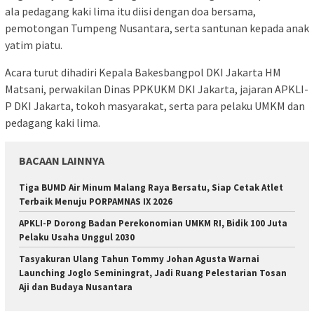
ala pedagang kaki lima itu diisi dengan doa bersama,
pemotongan Tumpeng Nusantara, serta santunan kepada anak
yatim piatu.
Acara turut dihadiri Kepala Bakesbangpol DKI Jakarta HM
Matsani, perwakilan Dinas PPKUKM DKI Jakarta, jajaran APKLI-
P DKI Jakarta, tokoh masyarakat, serta para pelaku UMKM dan
pedagang kaki lima.
BACAAN LAINNYA
Tiga BUMD Air Minum Malang Raya Bersatu, Siap Cetak Atlet
Terbaik Menuju PORPAMNAS IX 2026
APKLI-P Dorong Badan Perekonomian UMKM RI, Bidik 100 Juta
Pelaku Usaha Unggul 2030
Tasyakuran Ulang Tahun Tommy Johan Agusta Warnai
Launching Joglo Seminingrat, Jadi Ruang Pelestarian Tosan
Aji dan Budaya Nusantara