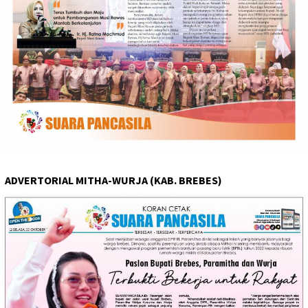
ADVERTORIAL MITHA-WURJA (KAB. BREBES)