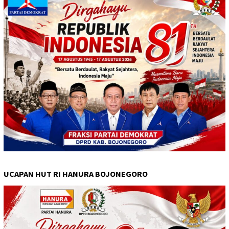
UCAPAN HUT RI HANURA BOJONEGORO