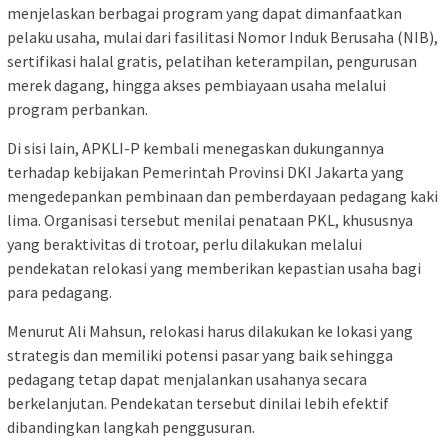
menjelaskan berbagai program yang dapat dimanfaatkan
pelaku usaha, mulai dari fasilitasi Nomor Induk Berusaha (NIB),
sertifikasi halal gratis, pelatihan keterampilan, pengurusan
merek dagang, hingga akses pembiayaan usaha melalui
program perbankan.
Di sisi lain, APKLI-P kembali menegaskan dukungannya
terhadap kebijakan Pemerintah Provinsi DKI Jakarta yang
mengedepankan pembinaan dan pemberdayaan pedagang kaki
lima. Organisasi tersebut menilai penataan PKL, khususnya
yang beraktivitas di trotoar, perlu dilakukan melalui
pendekatan relokasi yang memberikan kepastian usaha bagi
para pedagang.
Menurut Ali Mahsun, relokasi harus dilakukan ke lokasi yang
strategis dan memiliki potensi pasar yang baik sehingga
pedagang tetap dapat menjalankan usahanya secara
berkelanjutan. Pendekatan tersebut dinilai lebih efektif
dibandingkan langkah penggusuran.