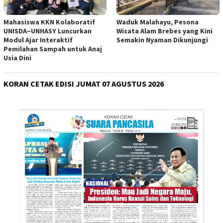
Mahasiswa KKN Kolaboratif
Waduk Malahayu, Pesona
UNISDA–UNHASY Luncurkan
Wisata Alam Brebes yang Kini
Modul Ajar Interaktif
Semakin Nyaman Dikunjungi
Pemilahan Sampah untuk Anaj
Usia Dini
KORAN CETAK EDISI JUMAT 07 AGUSTUS 2026