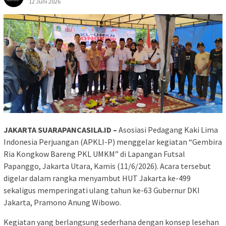
12 Juni 2026
JAKARTA SUARAPANCASILA.ID –
Asosiasi Pedagang Kaki Lima
Indonesia Perjuangan (APKLI-P) menggelar kegiatan “Gembira
Ria Kongkow Bareng PKL UMKM” di Lapangan Futsal
Papanggo, Jakarta Utara, Kamis (11/6/2026). Acara tersebut
digelar dalam rangka menyambut HUT Jakarta ke-499
sekaligus memperingati ulang tahun ke-63 Gubernur DKI
Jakarta, Pramono Anung Wibowo.
Kegiatan yang berlangsung sederhana dengan konsep lesehan