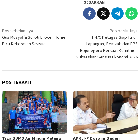
SEBARKAN
Navigasi
Pos sebelumnya
Pos berikutnya
Gus Musyaffa Soroti Broken Home
1.479 Petugas Siap Turun
pos
Picu Kekerasan Seksual
Lapangan, Pemkab dan BPS
Bojonegoro Perkuat Komitmen
Sukseskan Sensus Ekonomi 2026
POS TERKAIT
Tiga BUMD Air Minum Malang
APKLI-P Dorong Badan