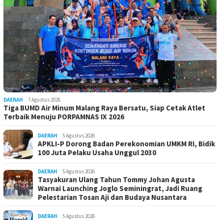
DAERAH
7 Agustus 2026
Tiga BUMD Air Minum Malang Raya Bersatu, Siap Cetak Atlet
Terbaik Menuju PORPAMNAS IX 2026
DAERAH
5 Agustus 2026
APKLI-P Dorong Badan Perekonomian UMKM RI, Bidik
100 Juta Pelaku Usaha Unggul 2030
DAERAH
5 Agustus 2026
Tasyakuran Ulang Tahun Tommy Johan Agusta
Warnai Launching Joglo Seminingrat, Jadi Ruang
Pelestarian Tosan Aji dan Budaya Nusantara
DAERAH
5 Agustus 2026