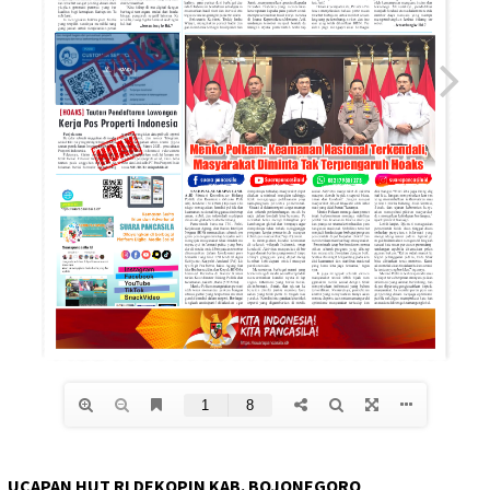
UCAPAN HUT RI DEKOPIN KAB. BOJONEGORO