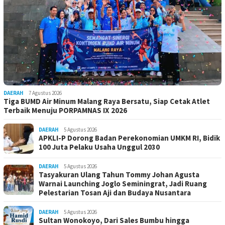
DAERAH
7 Agustus 2026
Tiga BUMD Air Minum Malang Raya Bersatu, Siap Cetak Atlet
Terbaik Menuju PORPAMNAS IX 2026
DAERAH
5 Agustus 2026
APKLI-P Dorong Badan Perekonomian UMKM RI, Bidik
100 Juta Pelaku Usaha Unggul 2030
DAERAH
5 Agustus 2026
Tasyakuran Ulang Tahun Tommy Johan Agusta
Warnai Launching Joglo Seminingrat, Jadi Ruang
Pelestarian Tosan Aji dan Budaya Nusantara
DAERAH
5 Agustus 2026
Sultan Wonokoyo, Dari Sales Bumbu hingga