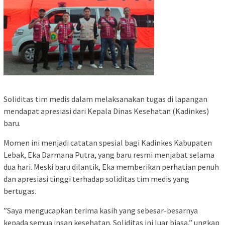
​Soliditas tim medis dalam melaksanakan tugas di lapangan
mendapat apresiasi dari Kepala Dinas Kesehatan (Kadinkes)
baru.
​Momen ini menjadi catatan spesial bagi Kadinkes Kabupaten
Lebak, Eka Darmana Putra, yang baru resmi menjabat selama
dua hari. Meski baru dilantik, Eka memberikan perhatian penuh
dan apresiasi tinggi terhadap soliditas tim medis yang
bertugas.
”Saya mengucapkan terima kasih yang sebesar-besarnya
kepada semua insan kesehatan. Soliditas ini luar biasa,” ungkap