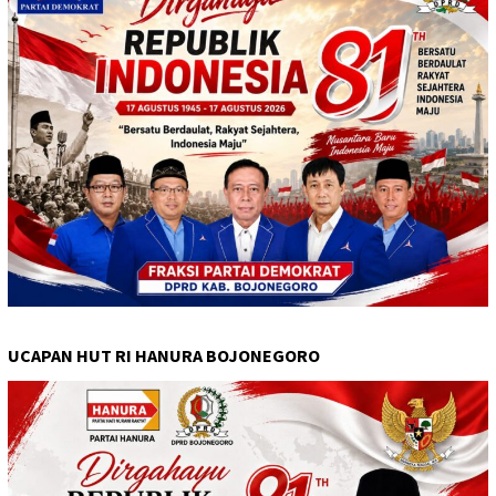
UCAPAN HUT RI HANURA BOJONEGORO