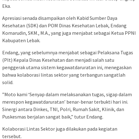
Eka.
​Apresiasi senada disampaikan oleh Kabid Sumber Daya
Kesehatan (SDK) dan POM Dinas Kesehatan Lebak, Endang
Komarudin, SKM., M.A., yang juga menjabat sebagai Ketua PPNI
Kabupaten Lebak.
​Endang, yang sebelumnya menjabat sebagai Pelaksana Tugas
(Plt) Kepala Dinas Kesehatan dan menjadi salah satu
penggerak utama sistem kegawatdaruratan ini, menegaskan
bahwa kolaborasi lintas sektor yang terbangun sangatlah
solid.
​”Moto kami ‘Senyap dalam melaksanakan tugas, sigap dalam
merespon kegawatdaruratan’ benar-benar terbukti hari ini.
Sinergi antara Dinkes, TNI, Polri, Rumah Sakit, Klinik, dan
Puskesmas berjalan sangat baik,” tutur Endang.
​Kolaborasi Lintas Sektor juga dilakukan pada kegiatan
tersebut.