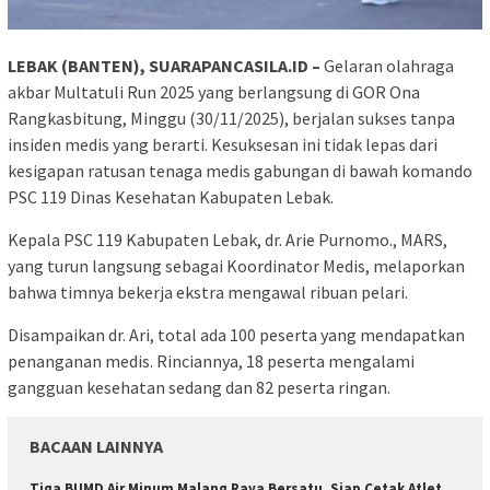
LEBAK (BANTEN), SUARAPANCASILA.ID –
Gelaran olahraga
akbar Multatuli Run 2025 yang berlangsung di GOR Ona
Rangkasbitung, Minggu (30/11/2025), berjalan sukses tanpa
insiden medis yang berarti. Kesuksesan ini tidak lepas dari
kesigapan ratusan tenaga medis gabungan di bawah komando
PSC 119 Dinas Kesehatan Kabupaten Lebak.
​Kepala PSC 119 Kabupaten Lebak, dr. Arie Purnomo., MARS,
yang turun langsung sebagai Koordinator Medis, melaporkan
bahwa timnya bekerja ekstra mengawal ribuan pelari.
​Disampaikan dr. Ari, total ada 100 peserta yang mendapatkan
penanganan medis. Rinciannya, 18 peserta mengalami
gangguan kesehatan sedang dan 82 peserta ringan.
BACAAN LAINNYA
Tiga BUMD Air Minum Malang Raya Bersatu, Siap Cetak Atlet