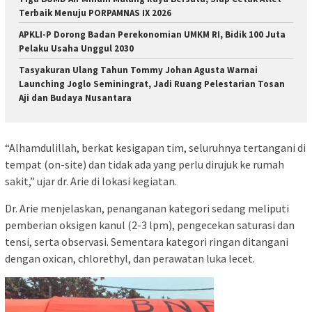
Terbaik Menuju PORPAMNAS IX 2026
APKLI-P Dorong Badan Perekonomian UMKM RI, Bidik 100 Juta
Pelaku Usaha Unggul 2030
Tasyakuran Ulang Tahun Tommy Johan Agusta Warnai
Launching Joglo Seminingrat, Jadi Ruang Pelestarian Tosan
Aji dan Budaya Nusantara
“Alhamdulillah, berkat kesigapan tim, seluruhnya tertangani di
tempat (on-site) dan tidak ada yang perlu dirujuk ke rumah
sakit,” ujar dr. Arie di lokasi kegiatan.
​Dr. Arie menjelaskan, penanganan kategori sedang meliputi
pemberian oksigen kanul (2-3 lpm), pengecekan saturasi dan
tensi, serta observasi. Sementara kategori ringan ditangani
dengan oxican, chlorethyl, dan perawatan luka lecet.