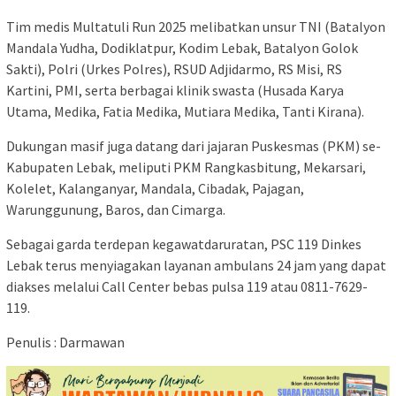
​Tim medis Multatuli Run 2025 melibatkan unsur TNI (Batalyon
Mandala Yudha, Dodiklatpur, Kodim Lebak, Batalyon Golok
Sakti), Polri (Urkes Polres), RSUD Adjidarmo, RS Misi, RS
Kartini, PMI, serta berbagai klinik swasta (Husada Karya
Utama, Medika, Fatia Medika, Mutiara Medika, Tanti Kirana).
​Dukungan masif juga datang dari jajaran Puskesmas (PKM) se-
Kabupaten Lebak, meliputi PKM Rangkasbitung, Mekarsari,
Kolelet, Kalanganyar, Mandala, Cibadak, Pajagan,
Warunggunung, Baros, dan Cimarga.
​Sebagai garda terdepan kegawatdaruratan, PSC 119 Dinkes
Lebak terus menyiagakan layanan ambulans 24 jam yang dapat
diakses melalui Call Center bebas pulsa 119 atau 0811-7629-
119.
​Penulis : Darmawan