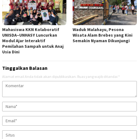
Mahasiswa KKN Kolaboratif
Waduk Malahayu, Pesona
UNISDA–UNHASY Luncurkan
Wisata Alam Brebes yang Kini
Modul Ajar Interaktif
Semakin Nyaman Dikunjungi
Pemilahan Sampah untuk Anaj
Usia Dini
Tinggalkan Balasan
Alamat email Anda tidak akan dipublikasikan.
Ruas yang wajib ditandai
*