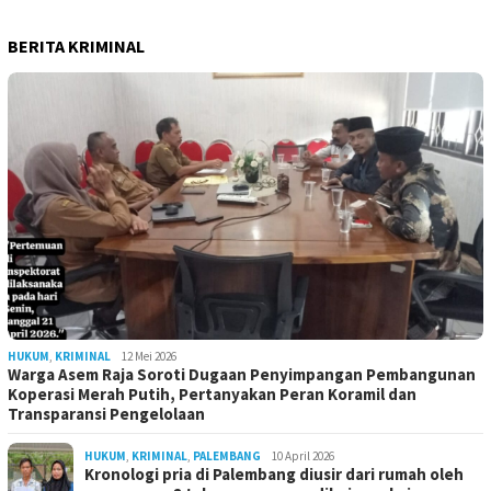
BERITA KRIMINAL
HUKUM
,
KRIMINAL
12 Mei 2026
Warga Asem Raja Soroti Dugaan Penyimpangan Pembangunan
Koperasi Merah Putih, Pertanyakan Peran Koramil dan
Transparansi Pengelolaan
HUKUM
,
KRIMINAL
,
PALEMBANG
10 April 2026
Kronologi pria di Palembang diusir dari rumah oleh