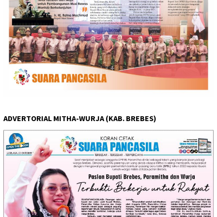
ADVERTORIAL MITHA-WURJA (KAB. BREBES)