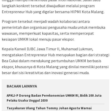
langkah konkret tersebut diwujudkan melalui program
Entrepreneur Hub yang digelar bersama HIPMI Kota Malang.
Program tersebut menjadi wadah kolaborasi antara
pemerintah dan organisasi pengusaha muda untuk membuka
wawasan, memperkuat kapasitas, serta mempercepat
kesiapan UMKM lokal menuju pasar ekspor.
Kepala Kanwil DJBC Jawa Timur II, Muhamad Lukman,
mengatakan Entrepreneur Hub merupakan bagian dari strategi
Bea Cukai dalam mendukung pertumbuhan UMKM berbasis
ekspor, khususnya di Kota Malang yang dinilai memiliki potensi
besar dari sisi kreativitas dan inovasi generasi muda.
BACAAN LAINNYA
APKLI-P Dorong Badan Perekonomian UMKM RI, Bidik 100 Juta
Pelaku Usaha Unggul 2030
Tasyakuran Ulang Tahun Tommy Johan Agusta Warnai