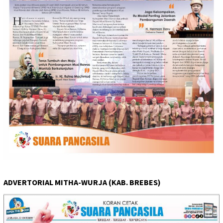
ADVERTORIAL MITHA-WURJA (KAB. BREBES)