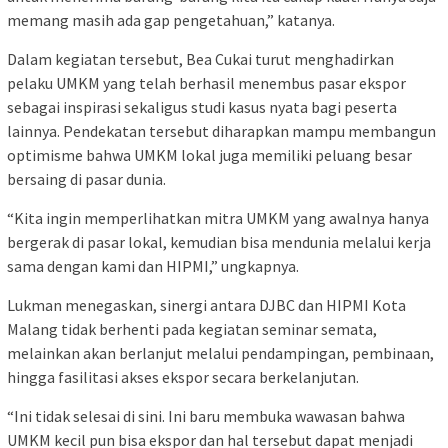
memang masih ada gap pengetahuan,” katanya.
Dalam kegiatan tersebut, Bea Cukai turut menghadirkan
pelaku UMKM yang telah berhasil menembus pasar ekspor
sebagai inspirasi sekaligus studi kasus nyata bagi peserta
lainnya. Pendekatan tersebut diharapkan mampu membangun
optimisme bahwa UMKM lokal juga memiliki peluang besar
bersaing di pasar dunia.
“Kita ingin memperlihatkan mitra UMKM yang awalnya hanya
bergerak di pasar lokal, kemudian bisa mendunia melalui kerja
sama dengan kami dan HIPMI,” ungkapnya.
Lukman menegaskan, sinergi antara DJBC dan HIPMI Kota
Malang tidak berhenti pada kegiatan seminar semata,
melainkan akan berlanjut melalui pendampingan, pembinaan,
hingga fasilitasi akses ekspor secara berkelanjutan.
“Ini tidak selesai di sini. Ini baru membuka wawasan bahwa
UMKM kecil pun bisa ekspor dan hal tersebut dapat menjadi