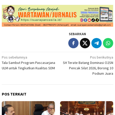
SEBARKAN
Navigasi
Pos sebelumnya
Pos berikutnya
Tala Sambut Program Pascasarjana
SH Terate Batang Dominasi O2SN
pos
ULM untuk Tingkatkan Kualitas SDM
Pencak Silat 2026, Borong 10
Podium Juara
POS TERKAIT