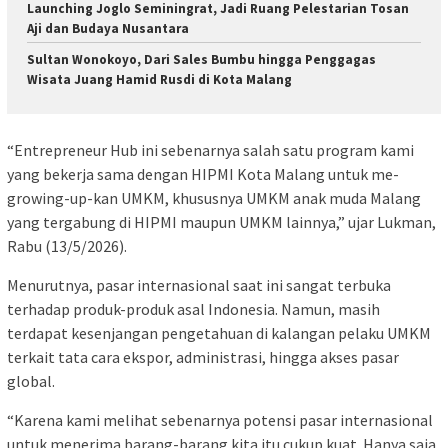
Launching Joglo Seminingrat, Jadi Ruang Pelestarian Tosan
Aji dan Budaya Nusantara
Sultan Wonokoyo, Dari Sales Bumbu hingga Penggagas
Wisata Juang Hamid Rusdi di Kota Malang
“Entrepreneur Hub ini sebenarnya salah satu program kami
yang bekerja sama dengan HIPMI Kota Malang untuk me-
growing-up-kan UMKM, khususnya UMKM anak muda Malang
yang tergabung di HIPMI maupun UMKM lainnya,” ujar Lukman,
Rabu (13/5/2026).
Menurutnya, pasar internasional saat ini sangat terbuka
terhadap produk-produk asal Indonesia. Namun, masih
terdapat kesenjangan pengetahuan di kalangan pelaku UMKM
terkait tata cara ekspor, administrasi, hingga akses pasar
global.
“Karena kami melihat sebenarnya potensi pasar internasional
untuk menerima barang-barang kita itu cukup kuat. Hanya saja