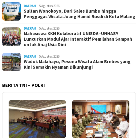
DAERAH
5 Agustus 2026
Sultan Wonokoyo, Dari Sales Bumbu hingga
Penggagas Wisata Juang Hamid Rusdi di Kota Malang
DAERAH
5 Agustus 2026
Mahasiswa KKN Kolaboratif UNISDA–UNHASY
Luncurkan Modul Ajar Interaktif Pemilahan Sampah
untuk Anaj Usia Dini
DAERAH
5 Agustus 2026
Waduk Malahayu, Pesona Wisata Alam Brebes yang
Kini Semakin Nyaman Dikunjungi
BERITA TNI – POLRI