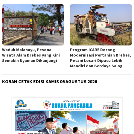
Waduk Malahayu, Pesona
Program ICARE Dorong
Wisata Alam Brebes yang Kini
Modernisasi Pertanian Brebes,
Semakin Nyaman Dikunjungi
Petani Losari Dipacu Lebih
Mandiri dan Berdaya Saing
KORAN CETAK EDISI KAMIS 06 AGUSTUS 2026