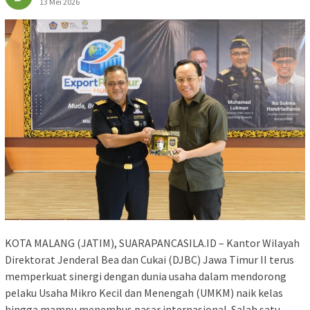
13 Mei 2026
KOTA MALANG (JATIM), SUARAPANCASILA.ID – Kantor Wilayah
Direktorat Jenderal Bea dan Cukai (DJBC) Jawa Timur II terus
memperkuat sinergi dengan dunia usaha dalam mendorong
pelaku Usaha Mikro Kecil dan Menengah (UMKM) naik kelas
hingga mampu menembus pasar internasional. Salah satu