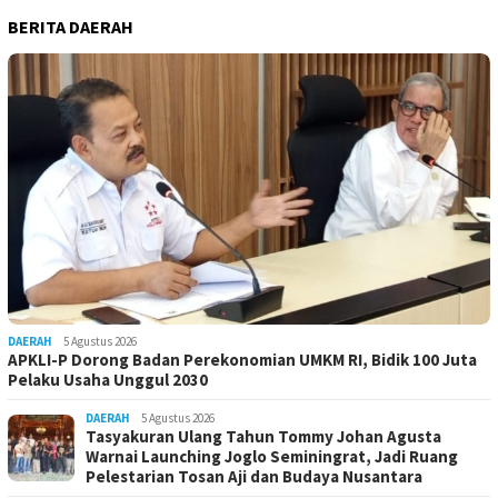
BERITA DAERAH
DAERAH
5 Agustus 2026
APKLI-P Dorong Badan Perekonomian UMKM RI, Bidik 100 Juta
Pelaku Usaha Unggul 2030
DAERAH
5 Agustus 2026
Tasyakuran Ulang Tahun Tommy Johan Agusta
Warnai Launching Joglo Seminingrat, Jadi Ruang
Pelestarian Tosan Aji dan Budaya Nusantara