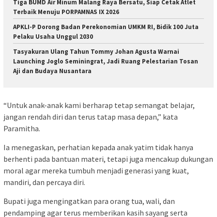
Tiga BUMD Air Minum Malang Raya Bersatu, Siap Cetak Atlet
Terbaik Menuju PORPAMNAS IX 2026
APKLI-P Dorong Badan Perekonomian UMKM RI, Bidik 100 Juta
Pelaku Usaha Unggul 2030
Tasyakuran Ulang Tahun Tommy Johan Agusta Warnai
Launching Joglo Seminingrat, Jadi Ruang Pelestarian Tosan
Aji dan Budaya Nusantara
“Untuk anak-anak kami berharap tetap semangat belajar,
jangan rendah diri dan terus tatap masa depan,” kata
Paramitha.
Ia menegaskan, perhatian kepada anak yatim tidak hanya
berhenti pada bantuan materi, tetapi juga mencakup dukungan
moral agar mereka tumbuh menjadi generasi yang kuat,
mandiri, dan percaya diri.
Bupati juga mengingatkan para orang tua, wali, dan
pendamping agar terus memberikan kasih sayang serta