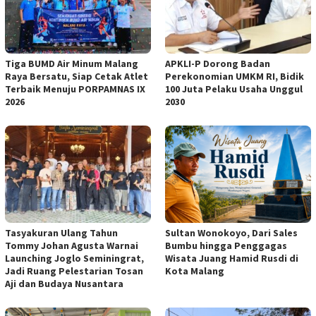
Tiga BUMD Air Minum Malang
APKLI-P Dorong Badan
Raya Bersatu, Siap Cetak Atlet
Perekonomian UMKM RI, Bidik
Terbaik Menuju PORPAMNAS IX
100 Juta Pelaku Usaha Unggul
2026
2030
Tasyakuran Ulang Tahun
Sultan Wonokoyo, Dari Sales
Tommy Johan Agusta Warnai
Bumbu hingga Penggagas
Launching Joglo Seminingrat,
Wisata Juang Hamid Rusdi di
Jadi Ruang Pelestarian Tosan
Kota Malang
Aji dan Budaya Nusantara