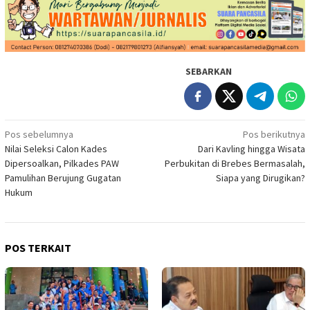
SEBARKAN
Navigasi
Pos sebelumnya
Pos berikutnya
Nilai Seleksi Calon Kades
Dari Kavling hingga Wisata
pos
Dipersoalkan, Pilkades PAW
Perbukitan di Brebes Bermasalah,
Pamulihan Berujung Gugatan
Siapa yang Dirugikan?
Hukum
POS TERKAIT