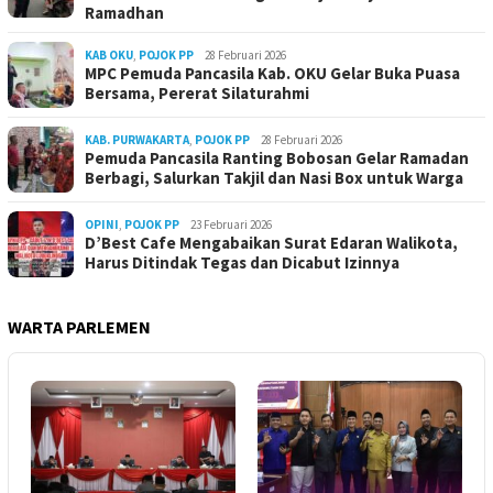
Ramadhan
KAB OKU
,
POJOK PP
28 Februari 2026
MPC Pemuda Pancasila Kab. OKU Gelar Buka Puasa
Bersama, Pererat Silaturahmi
KAB. PURWAKARTA
,
POJOK PP
28 Februari 2026
Pemuda Pancasila Ranting Bobosan Gelar Ramadan
Berbagi, Salurkan Takjil dan Nasi Box untuk Warga
OPINI
,
POJOK PP
23 Februari 2026
D’Best Cafe Mengabaikan Surat Edaran Walikota,
Harus Ditindak Tegas dan Dicabut Izinnya
WARTA PARLEMEN