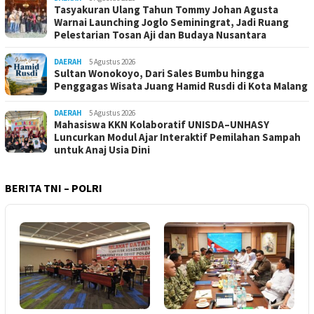
Tasyakuran Ulang Tahun Tommy Johan Agusta
Warnai Launching Joglo Seminingrat, Jadi Ruang
Pelestarian Tosan Aji dan Budaya Nusantara
DAERAH
5 Agustus 2026
Sultan Wonokoyo, Dari Sales Bumbu hingga
Penggagas Wisata Juang Hamid Rusdi di Kota Malang
DAERAH
5 Agustus 2026
Mahasiswa KKN Kolaboratif UNISDA–UNHASY
Luncurkan Modul Ajar Interaktif Pemilahan Sampah
untuk Anaj Usia Dini
BERITA TNI – POLRI