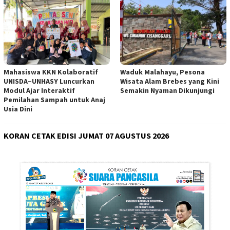
Mahasiswa KKN Kolaboratif
Waduk Malahayu, Pesona
UNISDA–UNHASY Luncurkan
Wisata Alam Brebes yang Kini
Modul Ajar Interaktif
Semakin Nyaman Dikunjungi
Pemilahan Sampah untuk Anaj
Usia Dini
KORAN CETAK EDISI JUMAT 07 AGUSTUS 2026