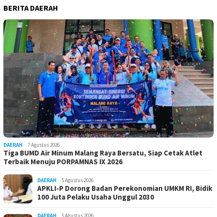
BERITA DAERAH
DAERAH
7 Agustus 2026
Tiga BUMD Air Minum Malang Raya Bersatu, Siap Cetak Atlet
Terbaik Menuju PORPAMNAS IX 2026
DAERAH
5 Agustus 2026
APKLI-P Dorong Badan Perekonomian UMKM RI, Bidik
100 Juta Pelaku Usaha Unggul 2030
DAERAH
5 Agustus 2026