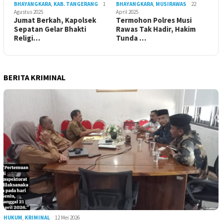
BHAYANGKARA
,
KAB. TANGERANG
1
BHAYANGKARA
,
MUSIRAWAS
22
Agustus 2025
April 2025
Jumat Berkah, Kapolsek
Termohon Polres Musi
Sepatan Gelar Bhakti
Rawas Tak Hadir, Hakim
Religi…
Tunda …
BERITA KRIMINAL
HUKUM
,
KRIMINAL
12 Mei 2026