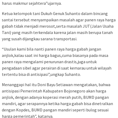
harus makmur sejahtera”ujarnya.
Ketua kelompok tani Dukuh Genuk Suhanto dalam bincang
santai tersebut menyampaikan masalah agar panen raya harga
gabah tidak menjadi merosot,serta masalah JUT(Jalan Usaha
Tani) yang masih terkendala karena jalan masih berupa tanah
yang susah dijangkau sarana transportasi.
“Usulan kami bila nanti panen raya harga gabah jangan
anjlok,kalau saat ini harga bagus,cuma biasanya pada masa
panen raya mengalami penurunan drastis,juga untuk
pengadaan sibel agar perairan di saat kemarau untuk wilayah
tertentu bisa di antisipasi”,ungkap Suhanto.
Menanggapi hal itu Doni Bayu Setiawan mengatakan, bahwa
antisipasi Pemerintah Kabupaten Bojonegoro akan harga
anjlok, dengan adanya koperasi merah putih, BUMD pangan
mandiri, agar serapannya ketika harga gabah bisa dinetralkan
dengan Kopdes, BUMD pangan mandiri seperti bulog sesuai
harga pemerintah”, katanya.