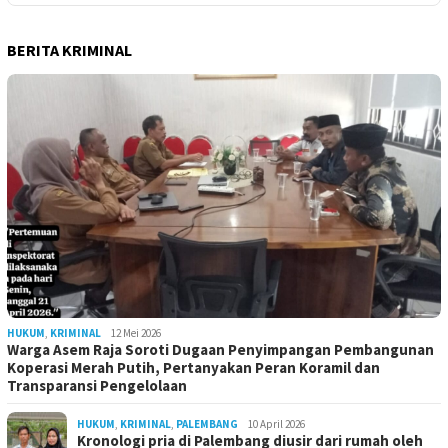
BERITA KRIMINAL
HUKUM
,
KRIMINAL
12 Mei 2026
Warga Asem Raja Soroti Dugaan Penyimpangan Pembangunan
Koperasi Merah Putih, Pertanyakan Peran Koramil dan
Transparansi Pengelolaan
HUKUM
,
KRIMINAL
,
PALEMBANG
10 April 2026
Kronologi pria di Palembang diusir dari rumah oleh