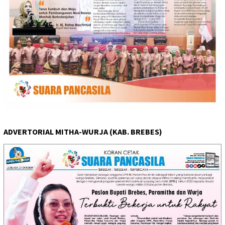
ADVERTORIAL MITHA-WURJA (KAB. BREBES)