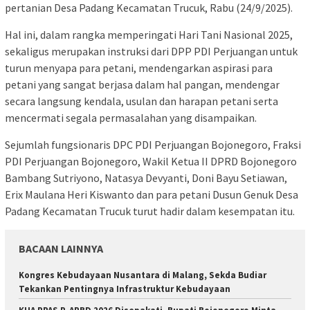
pertanian Desa Padang Kecamatan Trucuk, Rabu (24/9/2025).
Hal ini, dalam rangka memperingati Hari Tani Nasional 2025,
sekaligus merupakan instruksi dari DPP PDI Perjuangan untuk
turun menyapa para petani, mendengarkan aspirasi para
petani yang sangat berjasa dalam hal pangan, mendengar
secara langsung kendala, usulan dan harapan petani serta
mencermati segala permasalahan yang disampaikan.
Sejumlah fungsionaris DPC PDI Perjuangan Bojonegoro, Fraksi
PDI Perjuangan Bojonegoro, Wakil Ketua II DPRD Bojonegoro
Bambang Sutriyono, Natasya Devyanti, Doni Bayu Setiawan,
Erix Maulana Heri Kiswanto dan para petani Dusun Genuk Desa
Padang Kecamatan Trucuk turut hadir dalam kesempatan itu.
BACAAN LAINNYA
Kongres Kebudayaan Nusantara di Malang, Sekda Budiar
Tekankan Pentingnya Infrastruktur Kebudayaan