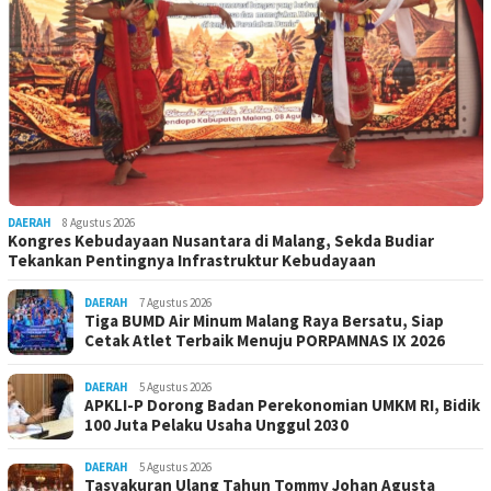
DAERAH
8 Agustus 2026
Kongres Kebudayaan Nusantara di Malang, Sekda Budiar
Tekankan Pentingnya Infrastruktur Kebudayaan
DAERAH
7 Agustus 2026
Tiga BUMD Air Minum Malang Raya Bersatu, Siap
Cetak Atlet Terbaik Menuju PORPAMNAS IX 2026
DAERAH
5 Agustus 2026
APKLI-P Dorong Badan Perekonomian UMKM RI, Bidik
100 Juta Pelaku Usaha Unggul 2030
DAERAH
5 Agustus 2026
Tasyakuran Ulang Tahun Tommy Johan Agusta