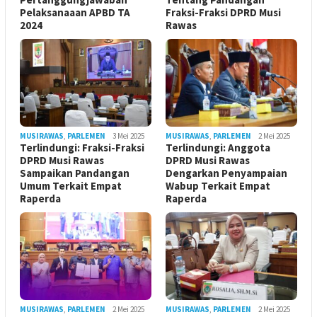
Pelaksanaaan APBD TA
Fraksi-Fraksi DPRD Musi
2024
Rawas
MUSIRAWAS
,
PARLEMEN
3 Mei 2025
MUSIRAWAS
,
PARLEMEN
2 Mei 2025
Terlindungi: Fraksi-Fraksi
Terlindungi: Anggota
DPRD Musi Rawas
DPRD Musi Rawas
Sampaikan Pandangan
Dengarkan Penyampaian
Umum Terkait Empat
Wabup Terkait Empat
Raperda
Raperda
MUSIRAWAS
,
PARLEMEN
2 Mei 2025
MUSIRAWAS
,
PARLEMEN
2 Mei 2025