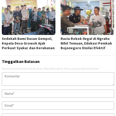
Sedekah Bumi Dusun Gempol,
Razia Rokok Ilegal di Ngraho
Kepala Desa Growok Ajak
Nihil Temuan, Edukasi Pemkab
Perkuat Syukur dan Kerukunan
Bojonegoro Dinilai Efektif
Tinggalkan Balasan
Alamat email Anda tidak akan dipublikasikan.
Ruas yang wajib ditandai
*