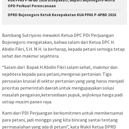
KUA PPAS P-APBD 2026 Disepakati, Bupati Bojonegoro Minta
OPD Perkuat Perencanaan
DPRD Bojonegoro Ketok Kesepakatan KUA PPAS P-APBD 2026
Bambang Sutriyono mewakili Ketua DPC PDI Perjuangan
Bojonegoro mengatakan, bahwa salam dari Ketua DPC H.
Abidin Fikri, S.H. M.H. Ia berharap, kepada petani semoga tetap
sehat dan makmur sejahtera.
“Salam dari Bapak H.Abidin Fikri salam sehat, makmur dan
sejahtera kepada para petani,mengenai pertanian. Tiga
persoalan krusial di sektor pertanian yang yang harus menjadi
prioritas pemerintah daerah untuk mengupayakan solusi
masalah pengairan,ketersediaan pupuk, anjloknya harga padi
setiap musim panen raya.
Kami dari PDI Perjuangan berkomitmen untuk membersamai
para petani, jadi monggo yang kita bincang santai tentang
permasalahan yang ada di petani”, kata Wakil Ketua DPRD