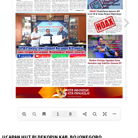
UCAPAN HUT RI DEKOPIN KAB. BOJONEGORO