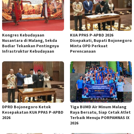
Kongres Kebudayaan
KUA PPAS P-APBD 2026
Nusantara di Malang, Sekda
Disepakati, Bupati Bojonegoro
Budiar Tekankan Pentingnya
Minta OPD Perkuat
Infrastruktur Kebudayaan
Perencanaan
DPRD Bojonegoro Ketok
Tiga BUMD Air Minum Malang
Kesepakatan KUA PPAS P-APBD
Raya Bersatu, Siap Cetak Atlet
2026
Terbaik Menuju PORPAMNAS IX
2026