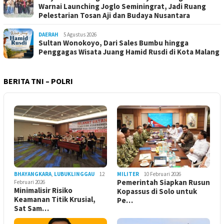
Warnai Launching Joglo Seminingrat, Jadi Ruang
Pelestarian Tosan Aji dan Budaya Nusantara
DAERAH
5 Agustus 2026
Sultan Wonokoyo, Dari Sales Bumbu hingga
Penggagas Wisata Juang Hamid Rusdi di Kota Malang
BERITA TNI – POLRI
BHAYANGKARA
,
LUBUKLINGGAU
12
MILITER
10 Februari 2026
Pemerintah Siapkan Rusun
Februari 2026
Minimalisir Risiko
Kopassus di Solo untuk
Keamanan Titik Krusial,
Pe…
Sat Sam…