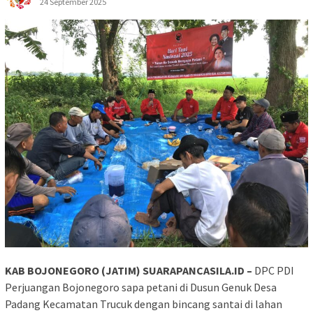
24 September 2025
KAB BOJONEGORO (JATIM) SUARAPANCASILA.ID –
DPC PDI
Perjuangan Bojonegoro sapa petani di Dusun Genuk Desa
Padang Kecamatan Trucuk dengan bincang santai di lahan