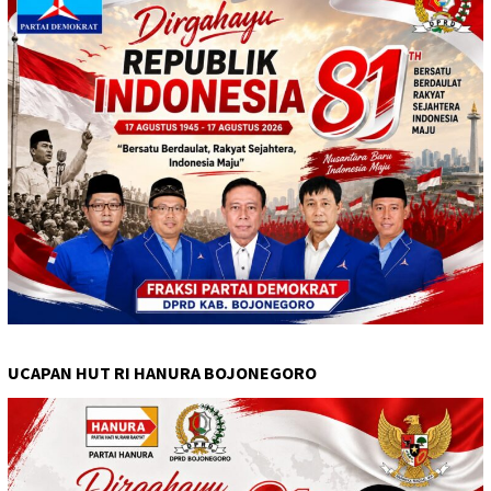
UCAPAN HUT RI HANURA BOJONEGORO