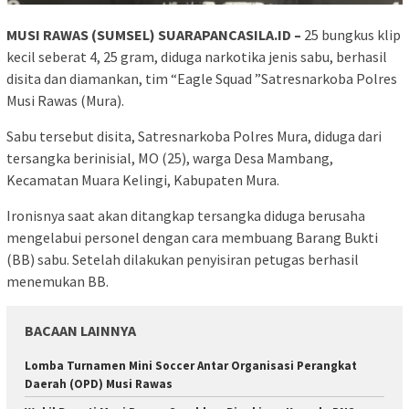
MUSI RAWAS (SUMSEL) SUARAPANCASILA.ID –
25 bungkus klip
kecil seberat 4, 25 gram, diduga narkotika jenis sabu, berhasil
disita dan diamankan, tim “Eagle Squad ”Satresnarkoba Polres
Musi Rawas (Mura).
Sabu tersebut disita, Satresnarkoba Polres Mura, diduga dari
tersangka berinisial, MO (25), warga Desa Mambang,
Kecamatan Muara Kelingi, Kabupaten Mura.
Ironisnya saat akan ditangkap tersangka diduga berusaha
mengelabui personel dengan cara membuang Barang Bukti
(BB) sabu. Setelah dilakukan penyisiran petugas berhasil
menemukan BB.
BACAAN LAINNYA
Lomba Turnamen Mini Soccer Antar Organisasi Perangkat
Daerah (OPD) Musi Rawas