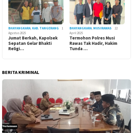
BHAYANGKARA
,
KAB. TANGERANG
1
BHAYANGKARA
,
MUSIRAWAS
22
Agustus 2025
April 2025
Jumat Berkah, Kapolsek
Termohon Polres Musi
Sepatan Gelar Bhakti
Rawas Tak Hadir, Hakim
Religi…
Tunda …
BERITA KRIMINAL