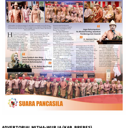
ADVERTORIAL MITHA-WURJA (KAB. BREBES)