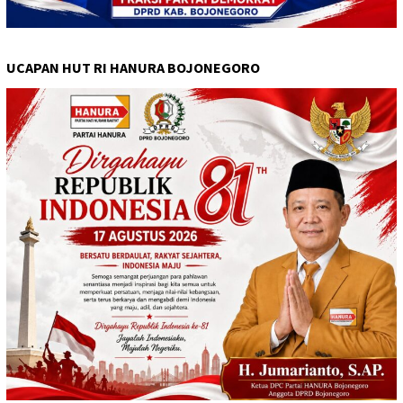
UCAPAN HUT RI HANURA BOJONEGORO