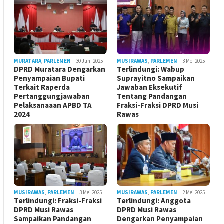
MURATARA
,
PARLEMEN
30 Juni 2025
MUSIRAWAS
,
PARLEMEN
3 Mei 2025
DPRD Muratara Dengarkan
Terlindungi: Wabup
Penyampaian Bupati
Suprayitno Sampaikan
Terkait Raperda
Jawaban Eksekutif
Pertanggungjawaban
Tentang Pandangan
Pelaksanaaan APBD TA
Fraksi-Fraksi DPRD Musi
2024
Rawas
MUSIRAWAS
,
PARLEMEN
3 Mei 2025
MUSIRAWAS
,
PARLEMEN
2 Mei 2025
Terlindungi: Fraksi-Fraksi
Terlindungi: Anggota
DPRD Musi Rawas
DPRD Musi Rawas
Sampaikan Pandangan
Dengarkan Penyampaian