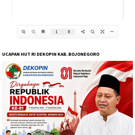
UCAPAN HUT RI DEKOPIN KAB. BOJONEGORO