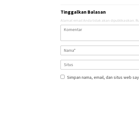
Tinggalkan Balasan
Alamat email Anda tidak akan dipublikasikan.
Ru
Simpan nama, email, dan situs web say