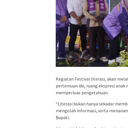
Kegiatan Festival literasi, akan mel
pertemuan ide, ruang ekspresi anak 
memperluas pengetahuan.
“Literasi bukan hanya sekadar mem
mengolah informasi, serta menanamkan
Bupati.