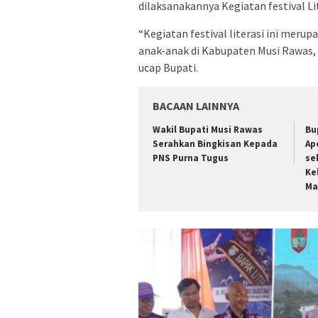
dilaksanakannya Kegiatan festival 
“Kegiatan festival literasi ini meru
anak-anak di Kabupaten Musi Rawas, 
ucap Bupati.
BACAAN LAINNYA
Wakil Bupati Musi Rawas
Bu
Serahkan Bingkisan Kepada
Ap
PNS Purna Tugus
se
Ke
Ma