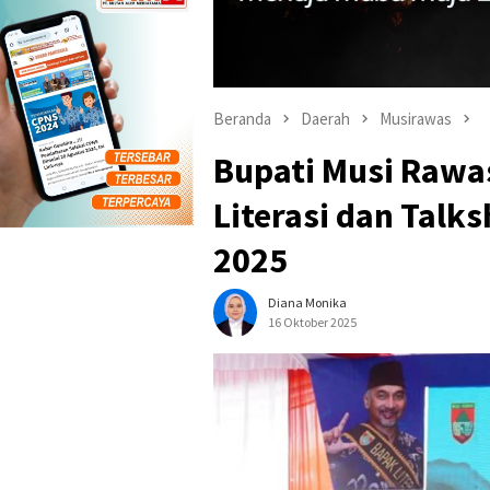
Beranda
Daerah
Musirawas
Bupati Musi Rawas
Literasi dan Tal
2025
Diana Monika
16 Oktober 2025