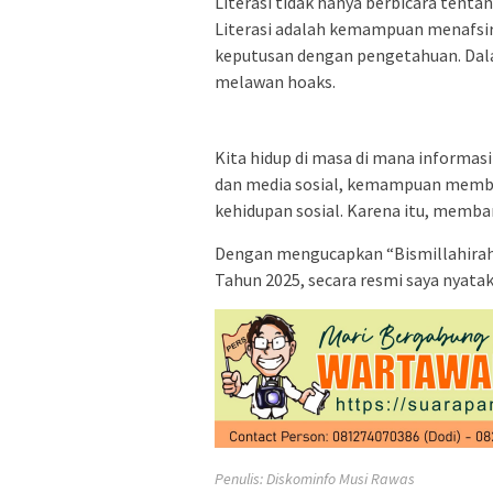
Literasi tidak hanya berbicara tent
Literasi adalah kemampuan menafsir
keputusan dengan pengetahuan. Dala
melawan hoaks.
Kita hidup di masa di mana informasi
dan media sosial, kemampuan membac
kehidupan sosial. Karena itu, memba
Dengan mengucapkan “Bismillahirah
Tahun 2025, secara resmi saya nyatak
Penulis: Diskominfo Musi Rawas