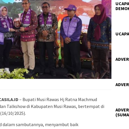
UCAPA
DEMO
UCAPA
ADVER
ADVER
ASILA.ID
– Bupati Musi Rawas Hj Ratna Machmud
 dan Talkshow di Kabupaten Musi Rawas, bertempat di
ADVER
(16/10/2025).
(SUMA
ud dalam sambutannya, menyambut baik