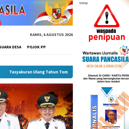
tutup
KAMIS, 6 AGUSTUS 2026
SUARA DESA
POJOK PP
hun Tommy Johan Agusta Warnai Launching Joglo Seminingrat, Ja