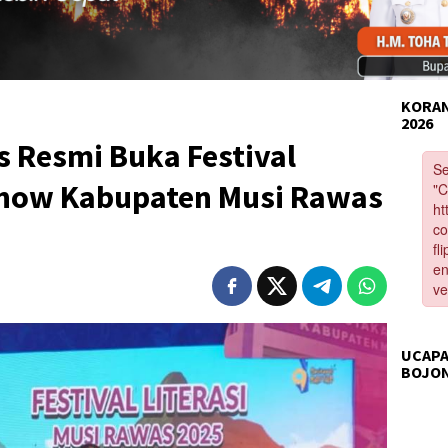
KORAN
2026
 Resmi Buka Festival
kshow Kabupaten Musi Rawas
UCAPA
BOJO