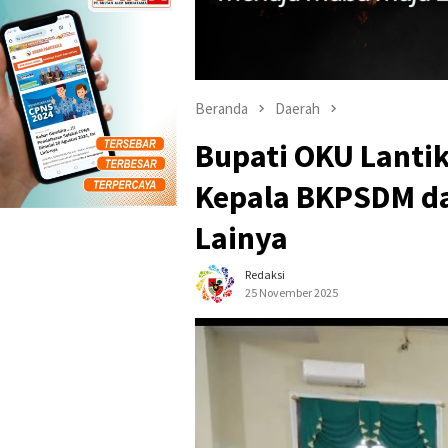
Beranda
Daerah
Bupati OKU Lanti
Kepala BKPSDM da
Lainya
Redaksi
25 November 2025