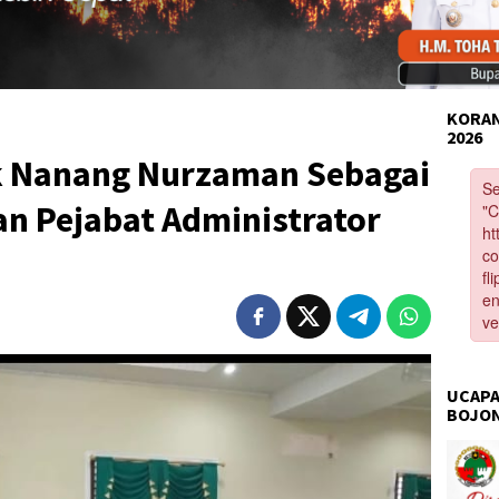
KORAN
2026
k Nanang Nurzaman Sebagai
n Pejabat Administrator
UCAPA
BOJO