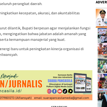
ADVER
seluruh perangkat daerah.
ningkatkan kecepatan, akurasi, dan akuntabilitas
urut dilantik, Bupati berpesan agar menjalankan fungsi
b, mengingatkan bahwa jabatan adalah amanah yang
serta kemampuan manajerial yang kuat.
energi baru untuk peningkatan kinerja organisasi di
eilwansyah.