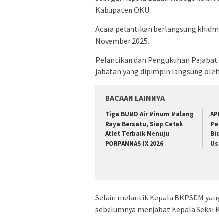
Kabupaten OKU.
‎Acara pelantikan berlangsung khidm
November 2025.
‎Pelantikan dan Pengukuhan Pejabat
jabatan yang dipimpin langsung oleh
BACAAN LAINNYA
Tiga BUMD Air Minum Malang
AP
Raya Bersatu, Siap Cetak
Pe
Atlet Terbaik Menuju
Bi
PORPAMNAS IX 2026
Us
Selain melantik Kepala BKPSDM yang
sebelumnya menjabat Kepala Seksi 