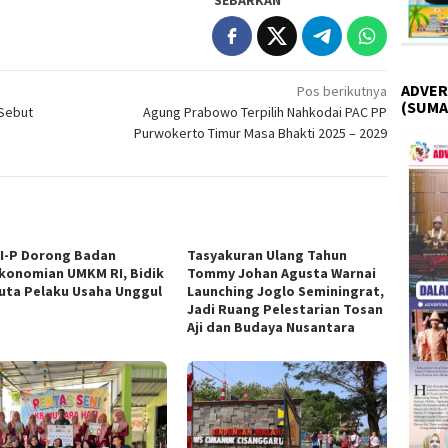
SEBARKAN
ADVER
Pos berikutnya
(SUMA
 Sebut
Agung Prabowo Terpilih Nahkodai PAC PP
Purwokerto Timur Masa Bhakti 2025 – 2029
I-P Dorong Badan
Tasyakuran Ulang Tahun
konomian UMKM RI, Bidik
Tommy Johan Agusta Warnai
Juta Pelaku Usaha Unggul
Launching Joglo Seminingrat,
Jadi Ruang Pelestarian Tosan
Aji dan Budaya Nusantara