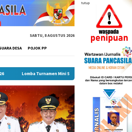
tutup
SABTU, 8 AGUSTUS 2026
SUARA DESA
POJOK PP
n Mini Soccer Antar Organisasi Perangkat Daerah (OPD) Musi R