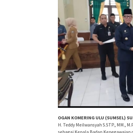
OGAN KOMERING ULU (SUMSEL) SU
H. Teddy Meilwansyah S.STP., MM., M.
sebagai Kepala Badan Kepegawaian