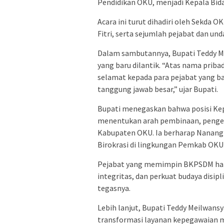
Pendidikan OKU, menjadi Kepala Bid
‎Acara ini turut dihadiri oleh Sekda
Fitri, serta sejumlah pejabat dan un
‎Dalam sambutannya, Bupati Teddy 
yang baru dilantik. “Atas nama pri
selamat kepada para pejabat yang bar
tanggung jawab besar,” ujar Bupati.
‎Bupati menegaskan bahwa posisi Ke
menentukan arah pembinaan, pengemb
Kabupaten OKU. Ia berharap Nanang
Birokrasi di lingkungan Pemkab OKU
‎Pejabat yang memimpin BKPSDM haru
integritas, dan perkuat budaya disipl
tegasnya.
‎Lebih lanjut, Bupati Teddy Meilw
transformasi layanan kepegawaian mel