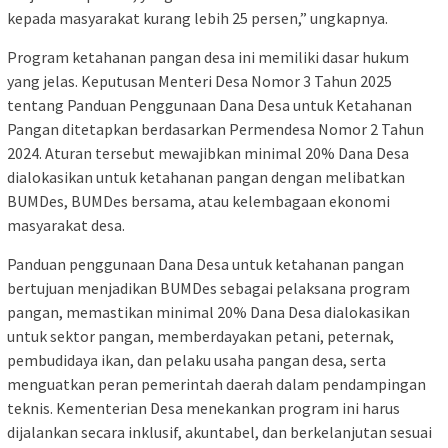
kepada masyarakat kurang lebih 25 persen,” ungkapnya.
Program ketahanan pangan desa ini memiliki dasar hukum
yang jelas. Keputusan Menteri Desa Nomor 3 Tahun 2025
tentang Panduan Penggunaan Dana Desa untuk Ketahanan
Pangan ditetapkan berdasarkan Permendesa Nomor 2 Tahun
2024. Aturan tersebut mewajibkan minimal 20% Dana Desa
dialokasikan untuk ketahanan pangan dengan melibatkan
BUMDes, BUMDes bersama, atau kelembagaan ekonomi
masyarakat desa.
Panduan penggunaan Dana Desa untuk ketahanan pangan
bertujuan menjadikan BUMDes sebagai pelaksana program
pangan, memastikan minimal 20% Dana Desa dialokasikan
untuk sektor pangan, memberdayakan petani, peternak,
pembudidaya ikan, dan pelaku usaha pangan desa, serta
menguatkan peran pemerintah daerah dalam pendampingan
teknis. Kementerian Desa menekankan program ini harus
dijalankan secara inklusif, akuntabel, dan berkelanjutan sesuai