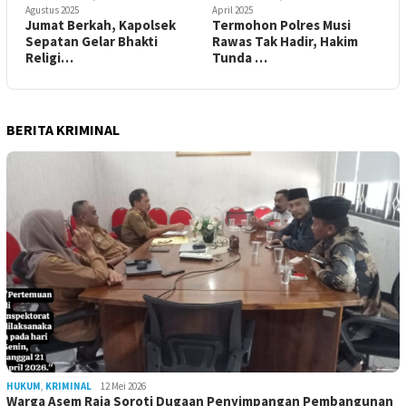
Agustus 2025
April 2025
Jumat Berkah, Kapolsek
Termohon Polres Musi
Sepatan Gelar Bhakti
Rawas Tak Hadir, Hakim
Religi…
Tunda …
BERITA KRIMINAL
HUKUM
,
KRIMINAL
12 Mei 2026
Warga Asem Raja Soroti Dugaan Penyimpangan Pembangunan