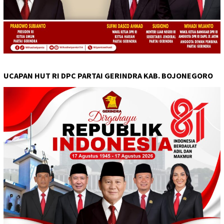
UCAPAN HUT RI DPC PARTAI GERINDRA KAB. BOJONEGORO