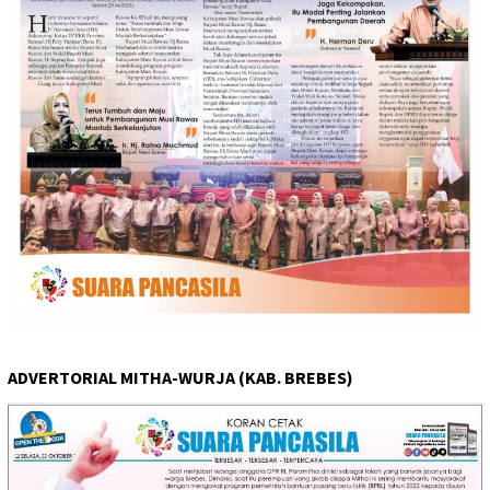
ADVERTORIAL MITHA-WURJA (KAB. BREBES)