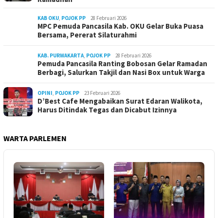
KAB OKU
,
POJOK PP
28 Februari 2026
MPC Pemuda Pancasila Kab. OKU Gelar Buka Puasa
Bersama, Pererat Silaturahmi
KAB. PURWAKARTA
,
POJOK PP
28 Februari 2026
Pemuda Pancasila Ranting Bobosan Gelar Ramadan
Berbagi, Salurkan Takjil dan Nasi Box untuk Warga
OPINI
,
POJOK PP
23 Februari 2026
D’Best Cafe Mengabaikan Surat Edaran Walikota,
Harus Ditindak Tegas dan Dicabut Izinnya
WARTA PARLEMEN