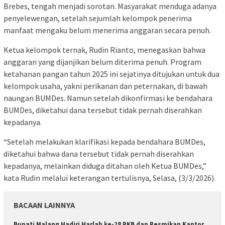
Brebes, tengah menjadi sorotan. Masyarakat menduga adanya
penyelewengan, setelah sejumlah kelompok penerima
manfaat mengaku belum menerima anggaran secara penuh.
Ketua kelompok ternak, Rudin Rianto, menegaskan bahwa
anggaran yang dijanjikan belum diterima penuh. Program
ketahanan pangan tahun 2025 ini sejatinya ditujukan untuk dua
kelompok usaha, yakni perikanan dan peternakan, di bawah
naungan BUMDes. Namun setelah dikonfirmasi ke bendahara
BUMDes, diketahui dana tersebut tidak pernah diserahkan
kepadanya.
“Setelah melakukan klarifikasi kepada bendahara BUMDes,
diketahui bahwa dana tersebut tidak pernah diserahkan
kepadanya, melainkan diduga ditahan oleh Ketua BUMDes,”
kata Rudin melalui keterangan tertulisnya, Selasa, (3/3/2026).
BACAAN LAINNYA
Bupati Malang Hadiri Harlah ke-28 PKB dan Resmikan Kantor