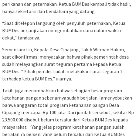
perikanan dan peternakan. Ketua BUMDes kembali tidak hadir,
hanya sekretaris dan bendahara yang datang.
“Saat ditelepon langsung oleh penyuluh peternakan, Ketua
BUMDes berjanji akan mengembalikan dana dalam waktu
dekat,” tandasnya.
Sementara itu, Kepala Desa Cipajang, Takib Wilman Hakim,
saat dikonfirmasi menyatakan bahwa pihak pemerintah desa
sudah melayangkan surat teguran pertama kepada Ketua
BUMDes. “Pihak pemdes sudah melakukan surat teguran 1
terhadap ketua BUMDes,” ujarnya.
Takib juga menambahkan bahwa sebagian besar program
ketahanan pangan sebenarnya sudah berjalan. Iamenyebutkan
bahwa anggaran total program ketahanan pangan Desa
Cipajang mencapai Rp 100 juta. Dari jumlah tersebut, sekitar Rp
23.500.000 disebut belum tersalur dari Ketua BUMDes kepada
masyarakat. “Yang jelas program ketahanan pangan sudah
berjalan 75 persen, yang belum tersalur dari Ketua BUMDes