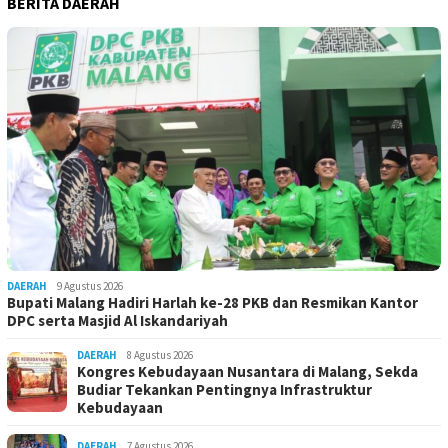
BERITA DAERAH
DAERAH
9 Agustus 2026
Bupati Malang Hadiri Harlah ke-28 PKB dan Resmikan Kantor
DPC serta Masjid Al Iskandariyah
DAERAH
8 Agustus 2026
Kongres Kebudayaan Nusantara di Malang, Sekda
Budiar Tekankan Pentingnya Infrastruktur
Kebudayaan
DAERAH
7 Agustus 2026