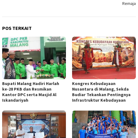
Remaja
POS TERKAIT
Bupati Malang Hadiri Harlah
Kongres Kebudayaan
ke-28 PKB dan Resmikan
Nusantara di Malang, Sekda
Kantor DPC serta Masjid Al
Budiar Tekankan Pentingnya
Iskandariyah
Infrastruktur Kebudayaan