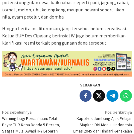
potensi unggulan desa, baik nabati seperti padi, jagung, cabai,
tomat, melon, ubi, kelengkeng maupun hewani seperti ikan
nila, ayam petelur, dan domba.
Hingga berita ini diturunkan, janji tersebut belum terealisasi.
Ketua BUMDes Cipajang berinsial W juga belum memberikan
klarifikasi resmi terkait penggunaan dana tersebut.
SEBARKAN
Navigasi
Pos sebelumnya
Pos berikutnya
Warning bagi Perusahaan: Telat
Kapolres Jombang Ajak Pelajar
pos
Bayar THR Kena Denda 5 Persen,
Siapkan Diri Menuju Indonesia
Satgas Mulai Awasi H-7 Lebaran
Emas 2045 dan Hindari Kenakalan