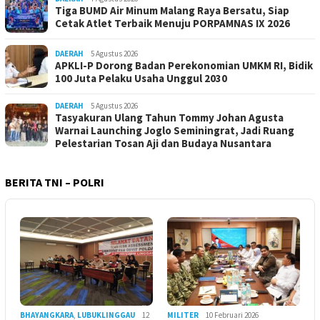
Tiga BUMD Air Minum Malang Raya Bersatu, Siap
Cetak Atlet Terbaik Menuju PORPAMNAS IX 2026
DAERAH
5 Agustus 2026
APKLI-P Dorong Badan Perekonomian UMKM RI, Bidik
100 Juta Pelaku Usaha Unggul 2030
DAERAH
5 Agustus 2026
Tasyakuran Ulang Tahun Tommy Johan Agusta
Warnai Launching Joglo Seminingrat, Jadi Ruang
Pelestarian Tosan Aji dan Budaya Nusantara
BERITA TNI – POLRI
BHAYANGKARA
,
LUBUKLINGGAU
12
MILITER
10 Februari 2026