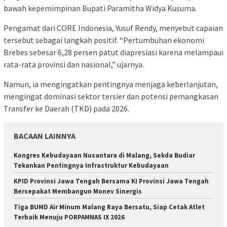
bawah kepemimpinan Bupati Paramitha Widya Kusuma.
Pengamat dari CORE Indonesia, Yusuf Rendy, menyebut capaian
tersebut sebagai langkah positif. “Pertumbuhan ekonomi
Brebes sebesar 6,28 persen patut diapresiasi karena melampaui
rata-rata provinsi dan nasional,” ujarnya.
Namun, ia mengingatkan pentingnya menjaga keberlanjutan,
mengingat dominasi sektor tersier dan potensi pemangkasan
Transfer ke Daerah (TKD) pada 2026.
BACAAN LAINNYA
Kongres Kebudayaan Nusantara di Malang, Sekda Budiar
Tekankan Pentingnya Infrastruktur Kebudayaan
KPID Provinsi Jawa Tengah Bersama KI Provinsi Jawa Tengah
Bersepakat Membangun Monev Sinergis
Tiga BUMD Air Minum Malang Raya Bersatu, Siap Cetak Atlet
Terbaik Menuju PORPAMNAS IX 2026