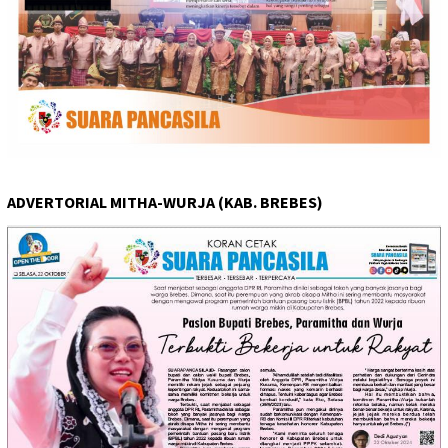
ADVERTORIAL MITHA-WURJA (KAB. BREBES)