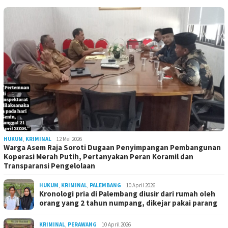
HUKUM
,
KRIMINAL
12 Mei 2026
Warga Asem Raja Soroti Dugaan Penyimpangan Pembangunan
Koperasi Merah Putih, Pertanyakan Peran Koramil dan
Transparansi Pengelolaan
HUKUM
,
KRIMINAL
,
PALEMBANG
10 April 2026
Kronologi pria di Palembang diusir dari rumah oleh
orang yang 2 tahun numpang, dikejar pakai parang
KRIMINAL
,
PERAWANG
10 April 2026