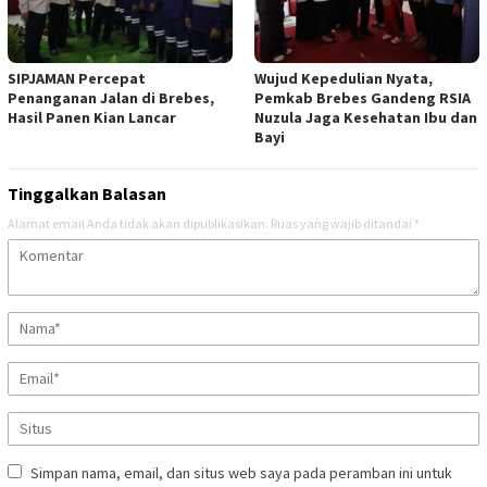
SIPJAMAN Percepat
Wujud Kepedulian Nyata,
Penanganan Jalan di Brebes,
Pemkab Brebes Gandeng RSIA
Hasil Panen Kian Lancar
Nuzula Jaga Kesehatan Ibu dan
Bayi
Tinggalkan Balasan
Alamat email Anda tidak akan dipublikasikan.
Ruas yang wajib ditandai
*
Simpan nama, email, dan situs web saya pada peramban ini untuk