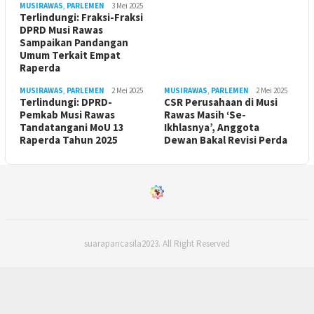
MUSIRAWAS
,
PARLEMEN
3 Mei 2025
Terlindungi: Fraksi-Fraksi
DPRD Musi Rawas
Sampaikan Pandangan
Umum Terkait Empat
Raperda
MUSIRAWAS
,
PARLEMEN
2 Mei 2025
MUSIRAWAS
,
PARLEMEN
2 Mei 2025
Terlindungi: DPRD-
CSR Perusahaan di Musi
Pemkab Musi Rawas
Rawas Masih ‘Se-
Tandatangani MoU 13
Ikhlasnya’, Anggota
Raperda Tahun 2025
Dewan Bakal Revisi Perda ‎
suarapancasila2023. All Right Reserved