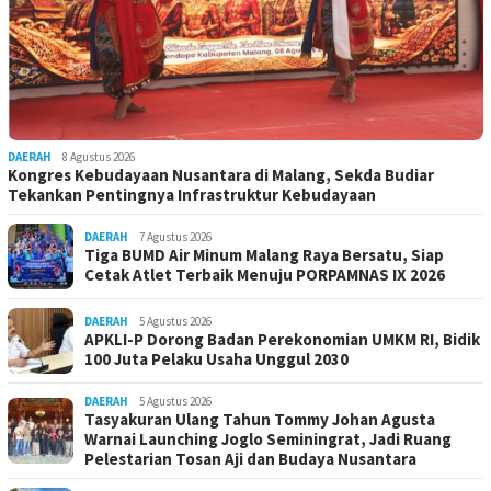
DAERAH
8 Agustus 2026
Kongres Kebudayaan Nusantara di Malang, Sekda Budiar
Tekankan Pentingnya Infrastruktur Kebudayaan
DAERAH
7 Agustus 2026
Tiga BUMD Air Minum Malang Raya Bersatu, Siap
Cetak Atlet Terbaik Menuju PORPAMNAS IX 2026
DAERAH
5 Agustus 2026
APKLI-P Dorong Badan Perekonomian UMKM RI, Bidik
100 Juta Pelaku Usaha Unggul 2030
DAERAH
5 Agustus 2026
Tasyakuran Ulang Tahun Tommy Johan Agusta
Warnai Launching Joglo Seminingrat, Jadi Ruang
Pelestarian Tosan Aji dan Budaya Nusantara