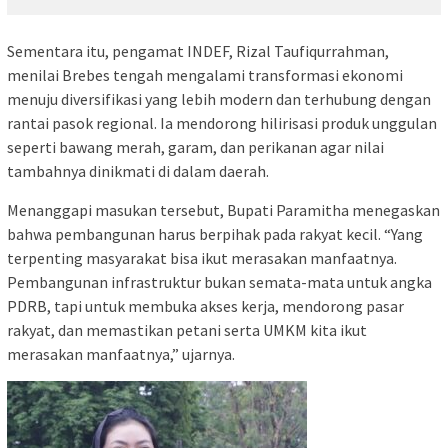
Sementara itu, pengamat INDEF, Rizal Taufiqurrahman,
menilai Brebes tengah mengalami transformasi ekonomi
menuju diversifikasi yang lebih modern dan terhubung dengan
rantai pasok regional. Ia mendorong hilirisasi produk unggulan
seperti bawang merah, garam, dan perikanan agar nilai
tambahnya dinikmati di dalam daerah.
Menanggapi masukan tersebut, Bupati Paramitha menegaskan
bahwa pembangunan harus berpihak pada rakyat kecil. “Yang
terpenting masyarakat bisa ikut merasakan manfaatnya.
Pembangunan infrastruktur bukan semata-mata untuk angka
PDRB, tapi untuk membuka akses kerja, mendorong pasar
rakyat, dan memastikan petani serta UMKM kita ikut
merasakan manfaatnya,” ujarnya.