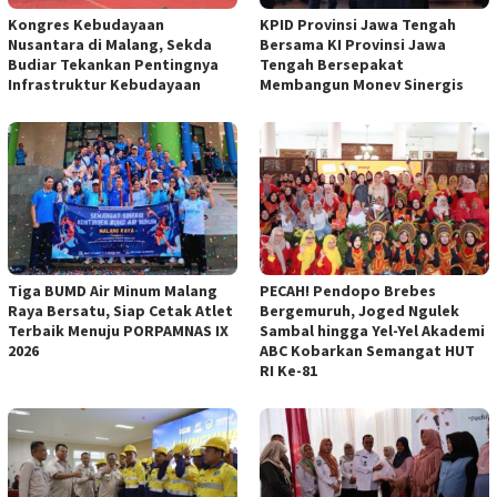
Kongres Kebudayaan
KPID Provinsi Jawa Tengah
Nusantara di Malang, Sekda
Bersama KI Provinsi Jawa
Budiar Tekankan Pentingnya
Tengah Bersepakat
Infrastruktur Kebudayaan
Membangun Monev Sinergis
Tiga BUMD Air Minum Malang
PECAH! Pendopo Brebes
Raya Bersatu, Siap Cetak Atlet
Bergemuruh, Joged Ngulek
Terbaik Menuju PORPAMNAS IX
Sambal hingga Yel-Yel Akademi
2026
ABC Kobarkan Semangat HUT
RI Ke-81