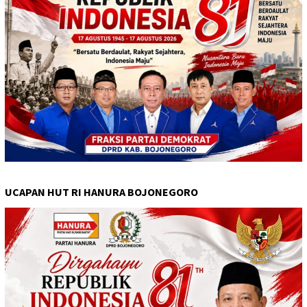
UCAPAN HUT RI HANURA BOJONEGORO