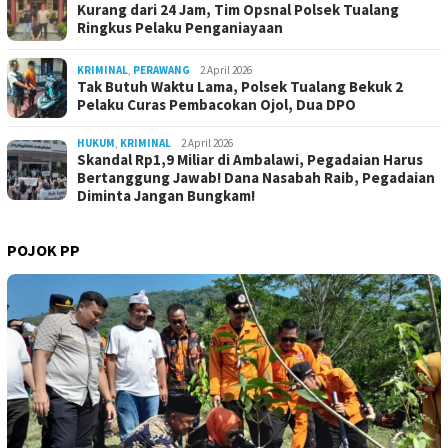
Kurang dari 24 Jam, Tim Opsnal Polsek Tualang
Ringkus Pelaku Penganiayaan
KRIMINAL
,
PERAWANG
2 April 2026
Tak Butuh Waktu Lama, Polsek Tualang Bekuk 2
Pelaku Curas Pembacokan Ojol, Dua DPO
HUKUM
,
KRIMINAL
2 April 2026
Skandal Rp1,9 Miliar di Ambalawi, Pegadaian Harus
Bertanggung Jawab! Dana Nasabah Raib, Pegadaian
Diminta Jangan Bungkam!
POJOK PP