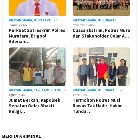
BHAYANGKARA
,
MURATARA
27
BHAYANGKARA
,
MUSIRAWAS
5
Januari 2026
November 2025
Perkuat Satreskrim Polres
Cuaca Ekstrim, Polres Mura
Muratara, Brigpol
dan Stakeholder Gelar A…
Adenan…
BHAYANGKARA
,
KAB. TANGERANG
1
BHAYANGKARA
,
MUSIRAWAS
22
Agustus 2025
April 2025
Jumat Berkah, Kapolsek
Termohon Polres Musi
Sepatan Gelar Bhakti
Rawas Tak Hadir, Hakim
Religi…
Tunda …
BERITA KRIMINAL