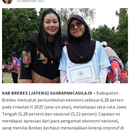
19 September 2025
KAB BREBES (JATENG) SUARAPANCASILA.ID –
Kabupaten
Brebes mencatat pertumbuhan ekonomi sebesar 6,28 persen
pada triwulan II 2025 (year on year), melampaui rata-rata Jawa
Tengah (5,28 persen) dan nasional (5,12 persen). Capaian ini
mendapat apresiasi dari para pengamat ekonomi nasional,
yang menilai Brebes berhasil menunjukkan kinerja impresif di