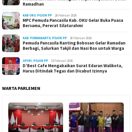
Ramadhan
KAB OKU
,
POJOK PP
28 Februari 2026
MPC Pemuda Pancasila Kab. OKU Gelar Buka Puasa
Bersama, Pererat Silaturahmi
KAB. PURWAKARTA
,
POJOK PP
28 Februari 2026
Pemuda Pancasila Ranting Bobosan Gelar Ramadan
Berbagi, Salurkan Takjil dan Nasi Box untuk Warga
OPINI
,
POJOK PP
23 Februari 2026
D’Best Cafe Mengabaikan Surat Edaran Walikota,
Harus Ditindak Tegas dan Dicabut Izinnya
WARTA PARLEMEN