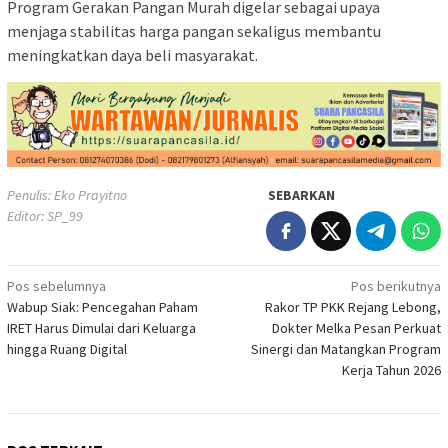
Program Gerakan Pangan Murah digelar sebagai upaya
menjaga stabilitas harga pangan sekaligus membantu
meningkatkan daya beli masyarakat.
Penulis: Eko Prayitno
SEBARKAN
Editor: SP_99
Navigasi
Pos sebelumnya
Pos berikutnya
Wabup Siak: Pencegahan Paham
Rakor TP PKK Rejang Lebong,
pos
IRET Harus Dimulai dari Keluarga
Dokter Melka Pesan Perkuat
hingga Ruang Digital
Sinergi dan Matangkan Program
Kerja Tahun 2026