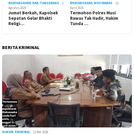
BHAYANGKARA
,
KAB. TANGERANG
1
BHAYANGKARA
,
MUSIRAWAS
22
Agustus 2025
April 2025
Jumat Berkah, Kapolsek
Termohon Polres Musi
Sepatan Gelar Bhakti
Rawas Tak Hadir, Hakim
Religi…
Tunda …
BERITA KRIMINAL
HUKUM
,
KRIMINAL
12 Mei 2026