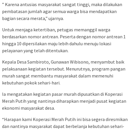
” Karena antusias masyarakat sangat tinggi, maka dilakukan
pembatasan jumlah agar semua warga bisa mendapatkan
bagian secara merata,” ujarnya.
Untuk menjaga ketertiban, petugas memanggil warga
berdasarkan nomor antrean. Peserta dengan nomor antrean 1
hingga 10 dipersilakan maju lebih dahulu menuju lokasi
pelayanan yang telah ditentukan.
Kepala Desa Sambiroto, Gunawan Wibisono, menyambut baik
pelaksanaan kegiatan tersebut. Menurutnya, program pangan
murah sangat membantu masyarakat dalam memenuhi
kebutuhan pokok sehari-hari.
Ia mengatakan kegiatan pasar murah dipusatkan di Koperasi
Merah Putih yang nantinya diharapkan menjadi pusat kegiatan
ekonomi masyarakat desa.
“Harapan kami Koperasi Merah Putih ini bisa segera diresmikan
dan nantinya masyarakat dapat berbelanja kebutuhan sehari-