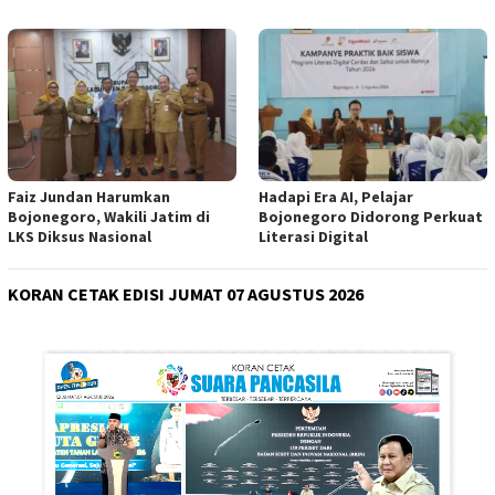
Faiz Jundan Harumkan
Hadapi Era AI, Pelajar
Bojonegoro, Wakili Jatim di
Bojonegoro Didorong Perkuat
LKS Diksus Nasional
Literasi Digital
KORAN CETAK EDISI JUMAT 07 AGUSTUS 2026