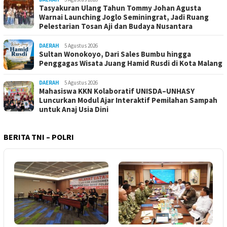
Tasyakuran Ulang Tahun Tommy Johan Agusta
Warnai Launching Joglo Seminingrat, Jadi Ruang
Pelestarian Tosan Aji dan Budaya Nusantara
DAERAH
5 Agustus 2026
Sultan Wonokoyo, Dari Sales Bumbu hingga
Penggagas Wisata Juang Hamid Rusdi di Kota Malang
DAERAH
5 Agustus 2026
Mahasiswa KKN Kolaboratif UNISDA–UNHASY
Luncurkan Modul Ajar Interaktif Pemilahan Sampah
untuk Anaj Usia Dini
BERITA TNI – POLRI