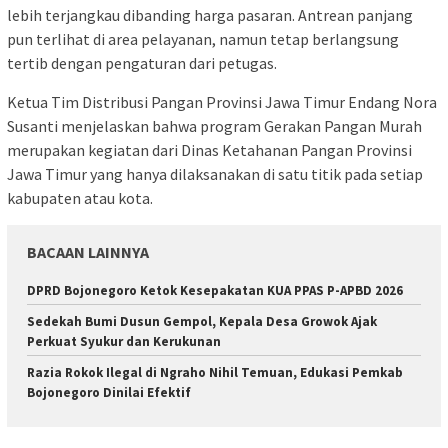
lebih terjangkau dibanding harga pasaran. Antrean panjang
pun terlihat di area pelayanan, namun tetap berlangsung
tertib dengan pengaturan dari petugas.
Ketua Tim Distribusi Pangan Provinsi Jawa Timur Endang Nora
Susanti menjelaskan bahwa program Gerakan Pangan Murah
merupakan kegiatan dari Dinas Ketahanan Pangan Provinsi
Jawa Timur yang hanya dilaksanakan di satu titik pada setiap
kabupaten atau kota.
BACAAN LAINNYA
DPRD Bojonegoro Ketok Kesepakatan KUA PPAS P-APBD 2026
Sedekah Bumi Dusun Gempol, Kepala Desa Growok Ajak
Perkuat Syukur dan Kerukunan
Razia Rokok Ilegal di Ngraho Nihil Temuan, Edukasi Pemkab
Bojonegoro Dinilai Efektif