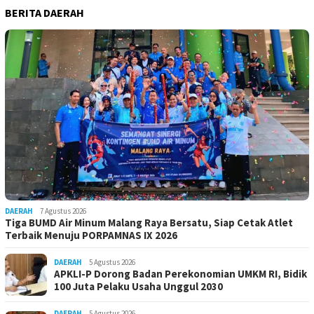
BERITA DAERAH
DAERAH
7 Agustus 2026
Tiga BUMD Air Minum Malang Raya Bersatu, Siap Cetak Atlet
Terbaik Menuju PORPAMNAS IX 2026
DAERAH
5 Agustus 2026
APKLI-P Dorong Badan Perekonomian UMKM RI, Bidik
100 Juta Pelaku Usaha Unggul 2030
DAERAH
5 Agustus 2026