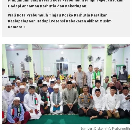
Prabumulih Siaga ! Wali Kota Prabumulih Pimpin Apel Pasukan
Hadapi Ancaman Karhutla dan Kekeringan
Wali Kota Prabumulih Tinjau Posko Karhutla Pastikan
Kesiapsiagaan Hadapi Potensi Kebakaran Akibat Musim
Kemarau
Sumber : Diskominfo Prabumulih