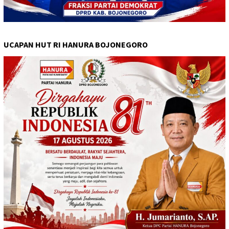
UCAPAN HUT RI HANURA BOJONEGORO