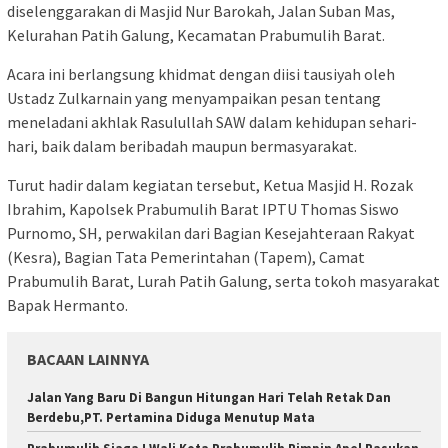
diselenggarakan di Masjid Nur Barokah, Jalan Suban Mas,
Kelurahan Patih Galung, Kecamatan Prabumulih Barat.
Acara ini berlangsung khidmat dengan diisi tausiyah oleh
Ustadz Zulkarnain yang menyampaikan pesan tentang
meneladani akhlak Rasulullah SAW dalam kehidupan sehari-
hari, baik dalam beribadah maupun bermasyarakat.
Turut hadir dalam kegiatan tersebut, Ketua Masjid H. Rozak
Ibrahim, Kapolsek Prabumulih Barat IPTU Thomas Siswo
Purnomo, SH, perwakilan dari Bagian Kesejahteraan Rakyat
(Kesra), Bagian Tata Pemerintahan (Tapem), Camat
Prabumulih Barat, Lurah Patih Galung, serta tokoh masyarakat
Bapak Hermanto.
BACAAN LAINNYA
Jalan Yang Baru Di Bangun Hitungan Hari Telah Retak Dan
Berdebu,PT. Pertamina Diduga Menutup Mata