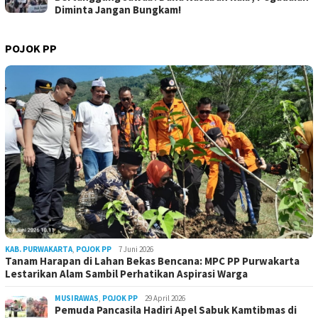
Diminta Jangan Bungkam!
POJOK PP
KAB. PURWAKARTA
,
POJOK PP
7 Juni 2026
Tanam Harapan di Lahan Bekas Bencana: MPC PP Purwakarta
Lestarikan Alam Sambil Perhatikan Aspirasi Warga
MUSIRAWAS
,
POJOK PP
29 April 2026
Pemuda Pancasila Hadiri Apel Sabuk Kamtibmas di