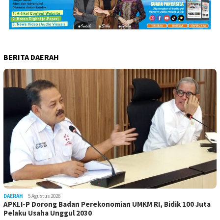
BERITA DAERAH
DAERAH
5 Agustus 2026
APKLI-P Dorong Badan Perekonomian UMKM RI, Bidik 100 Juta
Pelaku Usaha Unggul 2030