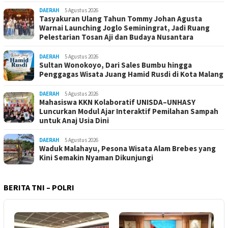
DAERAH
5 Agustus 2026
Tasyakuran Ulang Tahun Tommy Johan Agusta
Warnai Launching Joglo Seminingrat, Jadi Ruang
Pelestarian Tosan Aji dan Budaya Nusantara
DAERAH
5 Agustus 2026
Sultan Wonokoyo, Dari Sales Bumbu hingga
Penggagas Wisata Juang Hamid Rusdi di Kota Malang
DAERAH
5 Agustus 2026
Mahasiswa KKN Kolaboratif UNISDA–UNHASY
Luncurkan Modul Ajar Interaktif Pemilahan Sampah
untuk Anaj Usia Dini
DAERAH
5 Agustus 2026
Waduk Malahayu, Pesona Wisata Alam Brebes yang
Kini Semakin Nyaman Dikunjungi
BERITA TNI – POLRI