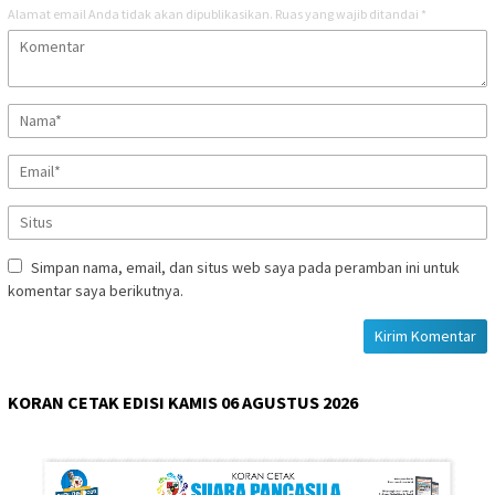
Alamat email Anda tidak akan dipublikasikan.
Ruas yang wajib ditandai
*
Simpan nama, email, dan situs web saya pada peramban ini untuk
komentar saya berikutnya.
KORAN CETAK EDISI KAMIS 06 AGUSTUS 2026