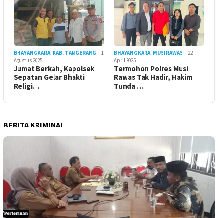
BHAYANGKARA
,
KAB. TANGERANG
1
BHAYANGKARA
,
MUSIRAWAS
22
Agustus 2025
April 2025
Jumat Berkah, Kapolsek
Termohon Polres Musi
Sepatan Gelar Bhakti
Rawas Tak Hadir, Hakim
Religi…
Tunda …
BERITA KRIMINAL