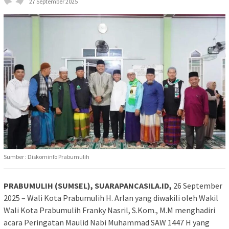
27 September 2025
Sumber : Diskominfo Prabumulih
PRABUMULIH (SUMSEL), SUARAPANCASILA.ID,
26 September
2025 – Wali Kota Prabumulih H. Arlan yang diwakili oleh Wakil
Wali Kota Prabumulih Franky Nasril, S.Kom., M.M menghadiri
acara Peringatan Maulid Nabi Muhammad SAW 1447 H yang