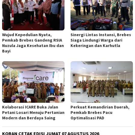
Wujud Kepedulian Nyata,
Sinergi Lintas Instansi, Brebes
Pemkab Brebes Gandeng RSIA
Siaga Lindungi Warga dari
Nuzula Jaga Kesehatan Ibu dan
Kekeringan dan Karhutla
Bayi
Kolaborasi ICARE Buka Jalan
Perkuat Kemandirian Daerah,
Petani Losari Menuju Pertanian
Pemkab Brebes Pacu
Modern dan Berdaya Saing
Optimalisasi PAD
KORAN CETAK EDISI JUMAT 07 AGUSTUS 2026