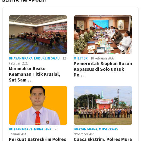
BHAYANGKARA
,
LUBUKLINGGAU
12
MILITER
10 Februari 2026
Pemerintah Siapkan Rusun
Februari 2026
Minimalisir Risiko
Kopassus di Solo untuk
Keamanan Titik Krusial,
Pe…
Sat Sam…
BHAYANGKARA
,
MURATARA
27
BHAYANGKARA
,
MUSIRAWAS
5
Januari 2026
November 2025
Perkuat Satreskrim Polres
Cuaca Ekstrim, Polres Mura