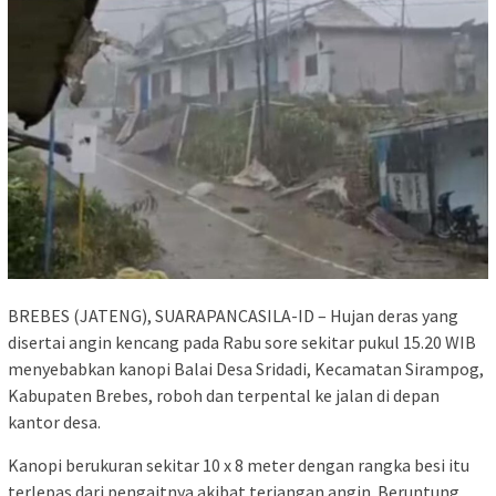
BREBES (JATENG), SUARAPANCASILA-ID – Hujan deras yang
disertai angin kencang pada Rabu sore sekitar pukul 15.20 WIB
menyebabkan kanopi Balai Desa Sridadi, Kecamatan Sirampog,
Kabupaten Brebes, roboh dan terpental ke jalan di depan
kantor desa.
Kanopi berukuran sekitar 10 x 8 meter dengan rangka besi itu
terlepas dari pengaitnya akibat terjangan angin. Beruntung,