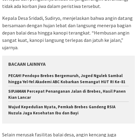
tidak ada korban jiwa dalam peristiwa tersebut.
Kepala Desa Sridadi, Sudiryo, menjelaskan bahwa angin datang
bersamaan dengan hujan lebat dan langsung menerpa bagian
depan balai desa hingga kanopi terangkat. “Hembusan angin
sangat kuat, kanopi langsung terlepas dan jatuh ke jalan,”
ujarnya.
BACAAN LAINNYA
PECAH! Pendopo Brebes Bergemuruh, Joged Ngulek Sambal
hingga Yel-Yel Akademi ABC Kobarkan Semangat HUT RI Ke-81
SIPJAMAN Percepat Penanganan Jalan di Brebes, Hasil Panen
Kian Lancar
Wujud Kepedulian Nyata, Pemkab Brebes Gandeng RSIA
Nuzula Jaga Kesehatan Ibu dan Bayi
Selain merusak fasilitas balai desa, angin kencang juga