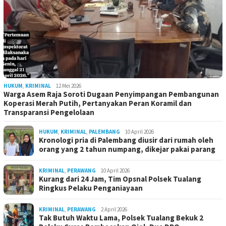
HUKUM
,
KRIMINAL
12 Mei 2026
Warga Asem Raja Soroti Dugaan Penyimpangan Pembangunan
Koperasi Merah Putih, Pertanyakan Peran Koramil dan
Transparansi Pengelolaan
HUKUM
,
KRIMINAL
,
PALEMBANG
10 April 2026
Kronologi pria di Palembang diusir dari rumah oleh
orang yang 2 tahun numpang, dikejar pakai parang
KRIMINAL
,
PERAWANG
10 April 2026
Kurang dari 24 Jam, Tim Opsnal Polsek Tualang
Ringkus Pelaku Penganiayaan
KRIMINAL
,
PERAWANG
2 April 2026
Tak Butuh Waktu Lama, Polsek Tualang Bekuk 2