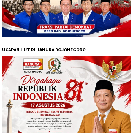
UCAPAN HUT RI HANURA BOJONEGORO