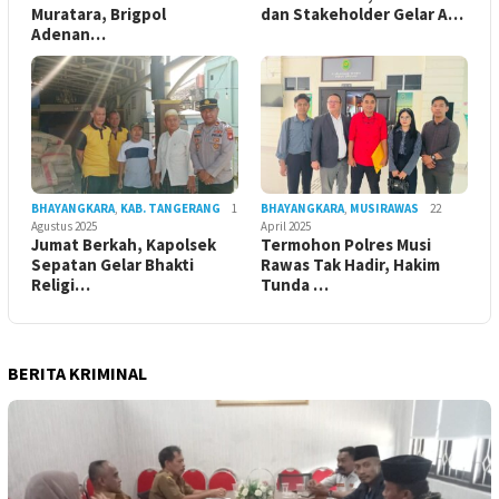
Muratara, Brigpol
dan Stakeholder Gelar A…
Adenan…
BHAYANGKARA
,
KAB. TANGERANG
1
BHAYANGKARA
,
MUSIRAWAS
22
Agustus 2025
April 2025
Jumat Berkah, Kapolsek
Termohon Polres Musi
Sepatan Gelar Bhakti
Rawas Tak Hadir, Hakim
Religi…
Tunda …
BERITA KRIMINAL