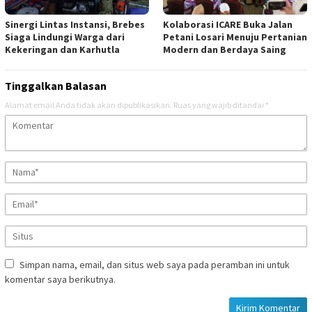
Sinergi Lintas Instansi, Brebes
Kolaborasi ICARE Buka Jalan
Siaga Lindungi Warga dari
Petani Losari Menuju Pertanian
Kekeringan dan Karhutla
Modern dan Berdaya Saing
Tinggalkan Balasan
Alamat email Anda tidak akan dipublikasikan.
Ruas yang wajib ditandai
*
Simpan nama, email, dan situs web saya pada peramban ini untuk
komentar saya berikutnya.