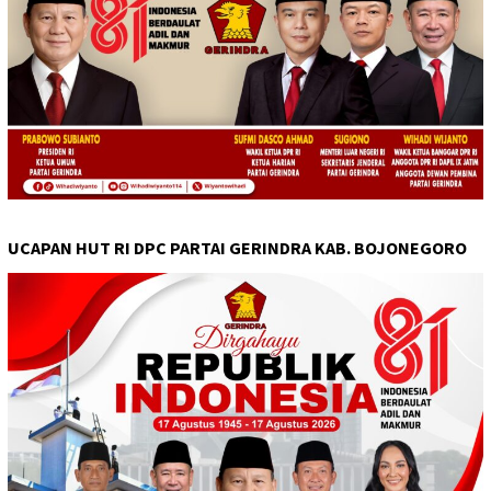
UCAPAN HUT RI DPC PARTAI GERINDRA KAB. BOJONEGORO