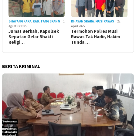
BHAYANGKARA
,
KAB. TANGERANG
1
BHAYANGKARA
,
MUSIRAWAS
22
Agustus 2025
April 2025
Jumat Berkah, Kapolsek
Termohon Polres Musi
Sepatan Gelar Bhakti
Rawas Tak Hadir, Hakim
Religi…
Tunda …
BERITA KRIMINAL