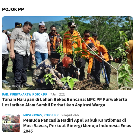
POJOK PP
KAB. PURWAKARTA
,
POJOK PP
7 Juni 2026
Tanam Harapan di Lahan Bekas Bencana: MPC PP Purwakarta
Lestarikan Alam Sambil Perhatikan Aspirasi Warga
MUSIRAWAS
,
POJOK PP
29 April 2026
Pemuda Pancasila Hadiri Apel Sabuk Kamtibmas di
Musi Rawas, Perkuat Sinergi Menuju Indonesia Emas
2045