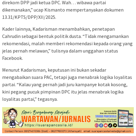
direkom DPP jadi ketua DPC. Wah… wibawa partai
dikemanakan,” ucap Kismanto mempertanyakan dokumen
13.31/KPTS/DPP/XII/2025.
Kader lainnya, Kadarisman menambahkan, penetapan
Cahrudin sebagai bentuk politik dusta. “Tidak mengamankan
rekomendasi, malah memberi rekomendasi kepada orang yang
jelas pernah melawan,” tulisnya dalam unggahan status
Facebook.
Menurut Kadarisman, keputusan ini bukan sekadar
mengabaikan suara PAC, tetapi juga menabrak logika loyalitas
partai. “Kalau yang pernah jadi juru kampanye kotak kosong,
kini pegang pucuk pimpinan DPC itu jelas menabrak logika
loyalitas partai,” tegasnya.