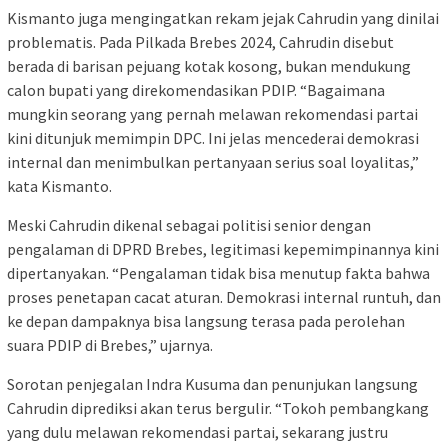
Kismanto juga mengingatkan rekam jejak Cahrudin yang dinilai
problematis. Pada Pilkada Brebes 2024, Cahrudin disebut
berada di barisan pejuang kotak kosong, bukan mendukung
calon bupati yang direkomendasikan PDIP. “Bagaimana
mungkin seorang yang pernah melawan rekomendasi partai
kini ditunjuk memimpin DPC. Ini jelas mencederai demokrasi
internal dan menimbulkan pertanyaan serius soal loyalitas,”
kata Kismanto.
Meski Cahrudin dikenal sebagai politisi senior dengan
pengalaman di DPRD Brebes, legitimasi kepemimpinannya kini
dipertanyakan. “Pengalaman tidak bisa menutup fakta bahwa
proses penetapan cacat aturan. Demokrasi internal runtuh, dan
ke depan dampaknya bisa langsung terasa pada perolehan
suara PDIP di Brebes,” ujarnya.
Sorotan penjegalan Indra Kusuma dan penunjukan langsung
Cahrudin diprediksi akan terus bergulir. “Tokoh pembangkang
yang dulu melawan rekomendasi partai, sekarang justru