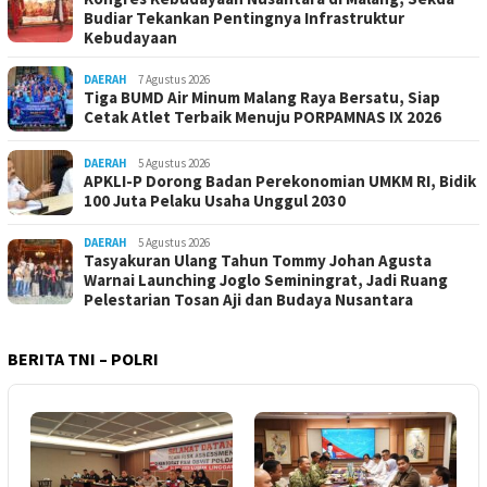
Budiar Tekankan Pentingnya Infrastruktur
Kebudayaan
DAERAH
7 Agustus 2026
Tiga BUMD Air Minum Malang Raya Bersatu, Siap
Cetak Atlet Terbaik Menuju PORPAMNAS IX 2026
DAERAH
5 Agustus 2026
APKLI-P Dorong Badan Perekonomian UMKM RI, Bidik
100 Juta Pelaku Usaha Unggul 2030
DAERAH
5 Agustus 2026
Tasyakuran Ulang Tahun Tommy Johan Agusta
Warnai Launching Joglo Seminingrat, Jadi Ruang
Pelestarian Tosan Aji dan Budaya Nusantara
BERITA TNI – POLRI