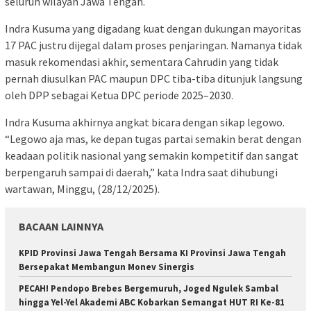
seluruh wilayah Jawa Tengah.
Indra Kusuma yang digadang kuat dengan dukungan mayoritas
17 PAC justru dijegal dalam proses penjaringan. Namanya tidak
masuk rekomendasi akhir, sementara Cahrudin yang tidak
pernah diusulkan PAC maupun DPC tiba-tiba ditunjuk langsung
oleh DPP sebagai Ketua DPC periode 2025–2030.
Indra Kusuma akhirnya angkat bicara dengan sikap legowo.
“Legowo aja mas, ke depan tugas partai semakin berat dengan
keadaan politik nasional yang semakin kompetitif dan sangat
berpengaruh sampai di daerah,” kata Indra saat dihubungi
wartawan, Minggu, (28/12/2025).
BACAAN LAINNYA
KPID Provinsi Jawa Tengah Bersama KI Provinsi Jawa Tengah
Bersepakat Membangun Monev Sinergis
PECAH! Pendopo Brebes Bergemuruh, Joged Ngulek Sambal
hingga Yel-Yel Akademi ABC Kobarkan Semangat HUT RI Ke-81