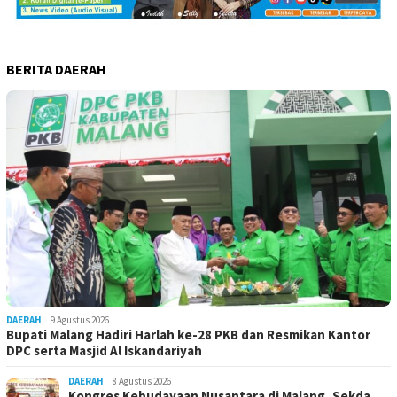
BERITA DAERAH
DAERAH
9 Agustus 2026
Bupati Malang Hadiri Harlah ke-28 PKB dan Resmikan Kantor
DPC serta Masjid Al Iskandariyah
DAERAH
8 Agustus 2026
Kongres Kebudayaan Nusantara di Malang, Sekda