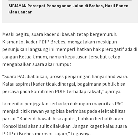
SIPJAMAN Percepat Penanganan Jalan di Brebes, Hasil Panen
Kian Lancar
Meski begitu, suara kader di bawah tetap bergemuruh.
Kismanto, kader PDIP Brebes, mengatakan meskipun
penunjukan langsung ini memperlihatkan hak prerogatif ada di
tangan Ketua Umum, namun keputusan tersebut tetap
mengabaikan suara akar rumput.
“Suara PAC diabaikan, proses penjaringan hanya sandiwara.
Kalau aspirasi kader tidak dihargai, bagaimana publik bisa
percaya pada komitmen PDIP terhadap rakyat,” ujarnya.
Ia menilai penjegalan terhadap dukungan mayoritas PAC
menjadi titik rawan yang bisa berimbas pada elektabilitas
partai. “Kader di bawah bisa apatis, bahkan berbalik arah.
Konsolidasi akan sulit dilakukan. Jangan kaget kalau suara
PDIP di Brebes merosot tajam,” tegasnya.