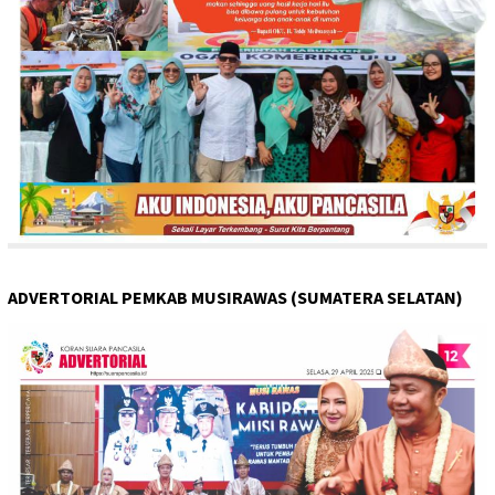
ADVERTORIAL PEMKAB MUSIRAWAS (SUMATERA SELATAN)