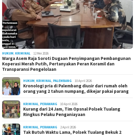
HUKUM
,
KRIMINAL
12 Mei 2026
Warga Asem Raja Soroti Dugaan Penyimpangan Pembangunan
Koperasi Merah Putih, Pertanyakan Peran Koramil dan
Transparansi Pengelolaan
HUKUM
,
KRIMINAL
,
PALEMBANG
10 April 2026
Kronologi pria di Palembang diusir dari rumah oleh
orang yang 2 tahun numpang, dikejar pakai parang
KRIMINAL
,
PERAWANG
10 April 2026
Kurang dari 24 Jam, Tim Opsnal Polsek Tualang
Ringkus Pelaku Penganiayaan
KRIMINAL
,
PERAWANG
2 April 2026
Tak Butuh Waktu Lama, Polsek Tualang Bekuk 2