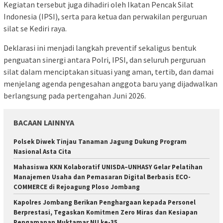
Kegiatan tersebut juga dihadiri oleh Ikatan Pencak Silat
Indonesia (IPSI), serta para ketua dan perwakilan perguruan
silat se Kediri raya.
Deklarasi ini menjadi langkah preventif sekaligus bentuk
penguatan sinergi antara Polri, IPSI, dan seluruh perguruan
silat dalam menciptakan situasi yang aman, tertib, dan damai
menjelang agenda pengesahan anggota baru yang dijadwalkan
berlangsung pada pertengahan Juni 2026.
BACAAN LAINNYA
Polsek Diwek Tinjau Tanaman Jagung Dukung Program
Nasional Asta Cita
Mahasiswa KKN Kolaboratif UNISDA–UNHASY Gelar Pelatihan
Manajemen Usaha dan Pemasaran Digital Berbasis ECO-
COMMERCE di Rejoagung Ploso Jombang
Kapolres Jombang Berikan Penghargaan kepada Personel
Berprestasi, Tegaskan Komitmen Zero Miras dan Kesiapan
Pengamanan Muktamar NU ke-35