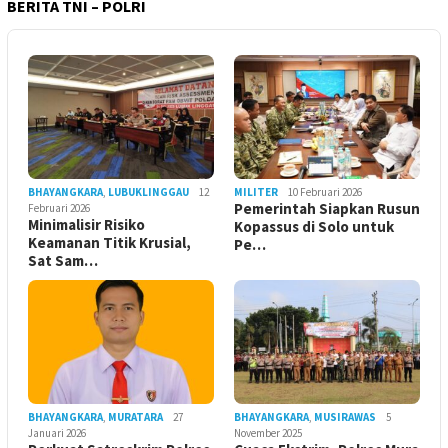
BERITA TNI – POLRI
BHAYANGKARA
,
LUBUKLINGGAU
12
MILITER
10 Februari 2026
Pemerintah Siapkan Rusun
Februari 2026
Minimalisir Risiko
Kopassus di Solo untuk
Keamanan Titik Krusial,
Pe…
Sat Sam…
BHAYANGKARA
,
MURATARA
27
BHAYANGKARA
,
MUSIRAWAS
5
Januari 2026
November 2025