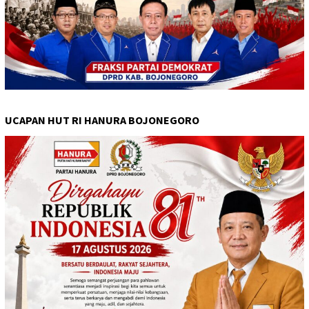
UCAPAN HUT RI HANURA BOJONEGORO