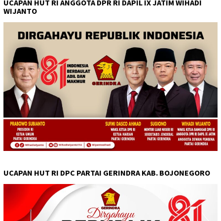
UCAPAN HUT RI ANGGOTA DPR RI DAPIL IX JATIM WIHADI
WIJANTO
UCAPAN HUT RI DPC PARTAI GERINDRA KAB. BOJONEGORO