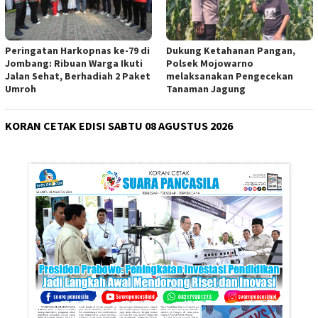
Peringatan Harkopnas ke-79 di
Dukung Ketahanan Pangan,
Jombang: Ribuan Warga Ikuti
Polsek Mojowarno
Jalan Sehat, Berhadiah 2 Paket
melaksanakan Pengecekan
Umroh
Tanaman Jagung
KORAN CETAK EDISI SABTU 08 AGUSTUS 2026