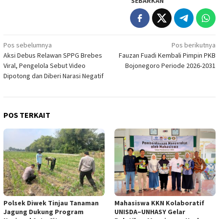
SEBARKAN
Navigasi
Pos sebelumnya
Pos berikutnya
Aksi Debus Relawan SPPG Brebes
Fauzan Fuadi Kembali Pimpin PKB
pos
Viral, Pengelola Sebut Video
Bojonegoro Periode 2026-2031
Dipotong dan Diberi Narasi Negatif
POS TERKAIT
Polsek Diwek Tinjau Tanaman
Mahasiswa KKN Kolaboratif
Jagung Dukung Program
UNISDA–UNHASY Gelar