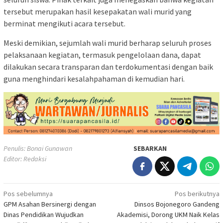
tersebut merupakan hasil kesepakatan wali murid yang
berminat mengikuti acara tersebut.
Meski demikian, sejumlah wali murid berharap seluruh proses
pelaksanaan kegiatan, termasuk pengelolaan dana, dapat
dilakukan secara transparan dan terdokumentasi dengan baik
guna menghindari kesalahpahaman di kemudian hari.
Penulis: Bonai Gunawan
SEBARKAN
Editor: Redaksi
Navigasi
Pos sebelumnya
Pos berikutnya
GPM Asahan Bersinergi dengan
Dinsos Bojonegoro Gandeng
pos
Dinas Pendidikan Wujudkan
Akademisi, Dorong UKM Naik Kelas