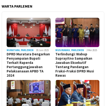
WARTA PARLEMEN
MURATARA
,
PARLEMEN
30 Juni 2025
MUSIRAWAS
,
PARLEMEN
3 Mei 2025
DPRD Muratara Dengarkan
Terlindungi: Wabup
Penyampaian Bupati
Suprayitno Sampaikan
Terkait Raperda
Jawaban Eksekutif
Pertanggungjawaban
Tentang Pandangan
Pelaksanaaan APBD TA
Fraksi-Fraksi DPRD Musi
2024
Rawas