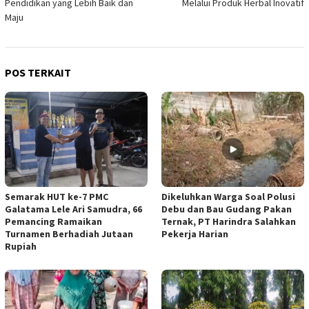
Pendidikan yang Lebih Baik dan
Melalui Produk Herbal Inovatif
Maju
POS TERKAIT
Semarak HUT ke-7 PMC
Dikeluhkan Warga Soal Polusi
Galatama Lele Ari Samudra, 66
Debu dan Bau Gudang Pakan
Pemancing Ramaikan
Ternak, PT Harindra Salahkan
Turnamen Berhadiah Jutaan
Pekerja Harian
Rupiah