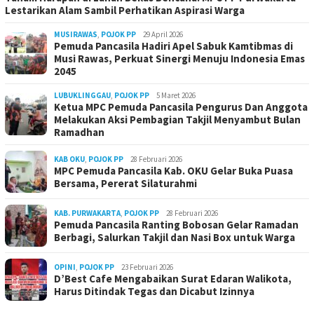
Lestarikan Alam Sambil Perhatikan Aspirasi Warga
MUSIRAWAS
,
POJOK PP
29 April 2026
Pemuda Pancasila Hadiri Apel Sabuk Kamtibmas di
Musi Rawas, Perkuat Sinergi Menuju Indonesia Emas
2045
LUBUKLINGGAU
,
POJOK PP
5 Maret 2026
Ketua MPC Pemuda Pancasila Pengurus Dan Anggota
Melakukan Aksi Pembagian Takjil Menyambut Bulan
Ramadhan
KAB OKU
,
POJOK PP
28 Februari 2026
MPC Pemuda Pancasila Kab. OKU Gelar Buka Puasa
Bersama, Pererat Silaturahmi
KAB. PURWAKARTA
,
POJOK PP
28 Februari 2026
Pemuda Pancasila Ranting Bobosan Gelar Ramadan
Berbagi, Salurkan Takjil dan Nasi Box untuk Warga
OPINI
,
POJOK PP
23 Februari 2026
D’Best Cafe Mengabaikan Surat Edaran Walikota,
Harus Ditindak Tegas dan Dicabut Izinnya