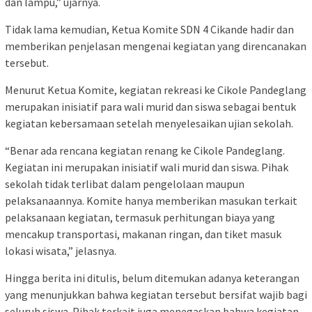
dan lampu,” ujarnya.
Tidak lama kemudian, Ketua Komite SDN 4 Cikande hadir dan
memberikan penjelasan mengenai kegiatan yang direncanakan
tersebut.
Menurut Ketua Komite, kegiatan rekreasi ke Cikole Pandeglang
merupakan inisiatif para wali murid dan siswa sebagai bentuk
kegiatan kebersamaan setelah menyelesaikan ujian sekolah.
“Benar ada rencana kegiatan renang ke Cikole Pandeglang.
Kegiatan ini merupakan inisiatif wali murid dan siswa. Pihak
sekolah tidak terlibat dalam pengelolaan maupun
pelaksanaannya. Komite hanya memberikan masukan terkait
pelaksanaan kegiatan, termasuk perhitungan biaya yang
mencakup transportasi, makanan ringan, dan tiket masuk
lokasi wisata,” jelasnya.
Hingga berita ini ditulis, belum ditemukan adanya keterangan
yang menunjukkan bahwa kegiatan tersebut bersifat wajib bagi
seluruh siswa. Pihak terkait juga menegaskan bahwa kegiatan