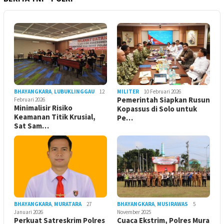
BHAYANGKARA
,
LUBUKLINGGAU
12
MILITER
10 Februari 2026
Pemerintah Siapkan Rusun
Februari 2026
Minimalisir Risiko
Kopassus di Solo untuk
Keamanan Titik Krusial,
Pe…
Sat Sam…
BHAYANGKARA
,
MURATARA
27
BHAYANGKARA
,
MUSIRAWAS
5
Januari 2026
November 2025
Perkuat Satreskrim Polres
Cuaca Ekstrim, Polres Mura