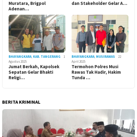
Muratara, Brigpol
dan Stakeholder Gelar A…
Adenan…
BHAYANGKARA
,
KAB. TANGERANG
1
BHAYANGKARA
,
MUSIRAWAS
22
Agustus 2025
April 2025
Jumat Berkah, Kapolsek
Termohon Polres Musi
Sepatan Gelar Bhakti
Rawas Tak Hadir, Hakim
Religi…
Tunda …
BERITA KRIMINAL