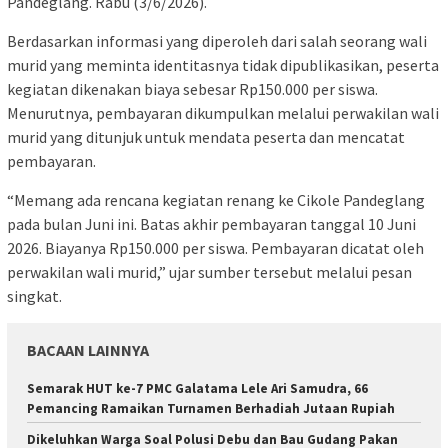
Pandeglang. Rabu (3/6/2026).
Berdasarkan informasi yang diperoleh dari salah seorang wali
murid yang meminta identitasnya tidak dipublikasikan, peserta
kegiatan dikenakan biaya sebesar Rp150.000 per siswa.
Menurutnya, pembayaran dikumpulkan melalui perwakilan wali
murid yang ditunjuk untuk mendata peserta dan mencatat
pembayaran.
“Memang ada rencana kegiatan renang ke Cikole Pandeglang
pada bulan Juni ini. Batas akhir pembayaran tanggal 10 Juni
2026. Biayanya Rp150.000 per siswa. Pembayaran dicatat oleh
perwakilan wali murid,” ujar sumber tersebut melalui pesan
singkat.
BACAAN LAINNYA
Semarak HUT ke-7 PMC Galatama Lele Ari Samudra, 66
Pemancing Ramaikan Turnamen Berhadiah Jutaan Rupiah
Dikeluhkan Warga Soal Polusi Debu dan Bau Gudang Pakan