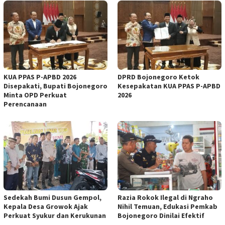
KUA PPAS P-APBD 2026
DPRD Bojonegoro Ketok
Disepakati, Bupati Bojonegoro
Kesepakatan KUA PPAS P-APBD
Minta OPD Perkuat
2026
Perencanaan
Sedekah Bumi Dusun Gempol,
Razia Rokok Ilegal di Ngraho
Kepala Desa Growok Ajak
Nihil Temuan, Edukasi Pemkab
Perkuat Syukur dan Kerukunan
Bojonegoro Dinilai Efektif