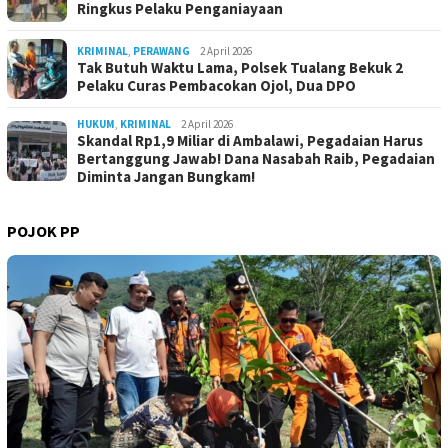
Ringkus Pelaku Penganiayaan
KRIMINAL
,
PERAWANG
2 April 2026
Tak Butuh Waktu Lama, Polsek Tualang Bekuk 2
Pelaku Curas Pembacokan Ojol, Dua DPO
HUKUM
,
KRIMINAL
2 April 2026
Skandal Rp1,9 Miliar di Ambalawi, Pegadaian Harus
Bertanggung Jawab! Dana Nasabah Raib, Pegadaian
Diminta Jangan Bungkam!
POJOK PP