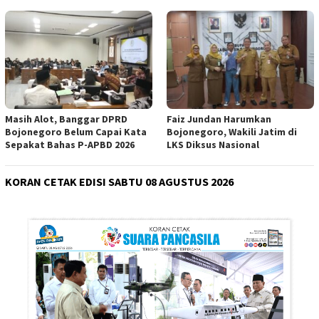
Masih Alot, Banggar DPRD
Faiz Jundan Harumkan
Bojonegoro Belum Capai Kata
Bojonegoro, Wakili Jatim di
Sepakat Bahas P-APBD 2026
LKS Diksus Nasional
KORAN CETAK EDISI SABTU 08 AGUSTUS 2026