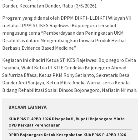
Dander, Kecamatan Dander, Rabu (3/6/2026).
Program yang didanai oleh DPPM DIKTI–LLDIKTI Wilayah VII
melalui LPPM STIKES Rajekwesi Bojonegoro tersebut
mengusung tema “Pemberdayaan dan Peningkatan UKM
Disabilitas dalam Mengembangkan Inovasi Produk Herbal
Berbasis Evidence Based Medicine.”
Kegiatan ini dihadiri Ketua STIKES Rajekwesi Bojonegoro Evita
Isnanda, Wakil Ketua III STIE Cendekia Bojonegoro Ahmad
Saifurriza Effasa, Ketua PKM Rony Setianto, Sekretaris Desa
Dander Ardi Sanjaya, Ketua Mitra Aneka Warna, serta Kepala
Bidang Rehabilitasi Sosial Dinsos Bojonegoro, Nafiatin Ni’mah.
BACAAN LAINNYA
KUA PPAS P-APBD 2026 Disepakati, Bupati Bojonegoro Minta
OPD Perkuat Perencanaan
DPRD Bojonegoro Ketok Kesepakatan KUA PPAS P-APBD 2026