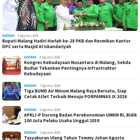
DAERAH
9 Agustus 2026
Bupati Malang Hadiri Harlah ke-28 PKB dan Resmikan Kantor
DPC serta Masjid Al Iskandariyah
DAERAH
8 Agustus 2026
Kongres Kebudayaan Nusantara di Malang, Sekda
Budiar Tekankan Pentingnya Infrastruktur
Kebudayaan
DAERAH
7 Agustus 2026
Tiga BUMD Air Minum Malang Raya Bersatu, Siap
Cetak Atlet Terbaik Menuju PORPAMNAS IX 2026
DAERAH
5 Agustus 2026
APKLI-P Dorong Badan Perekonomian UMKM RI, Bidik
100 Juta Pelaku Usaha Unggul 2030
DAERAH
5 Agustus 2026
Tasyakuran Ulang Tahun Tommy Johan Agusta