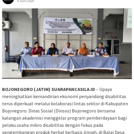
4 Juni 2026
BOJONEGORO (JATIM) SUARAPANCASILA.ID
– Upaya
meningkatkan kemandirian ekonomi penyandang disabilitas
terus diperkuat melalui kolaborasi lintas sektor di Kabupaten
Bojonegoro. Dinas Sosial (Dinsos) Bojonegoro bersama
kalangan akademisi menggelar program pemberdayaan bagi
pelaku usaha mikro disabilitas dengan fokus pada
pengembangan produk herbal berbasis ilmiah, di Balai Desa