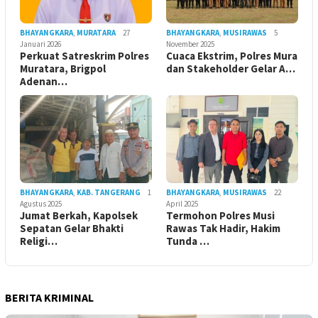
BHAYANGKARA
,
MURATARA
27
BHAYANGKARA
,
MUSIRAWAS
5
Januari 2026
November 2025
Perkuat Satreskrim Polres
Cuaca Ekstrim, Polres Mura
Muratara, Brigpol
dan Stakeholder Gelar A…
Adenan…
BHAYANGKARA
,
KAB. TANGERANG
1
BHAYANGKARA
,
MUSIRAWAS
22
Agustus 2025
April 2025
Jumat Berkah, Kapolsek
Termohon Polres Musi
Sepatan Gelar Bhakti
Rawas Tak Hadir, Hakim
Religi…
Tunda …
BERITA KRIMINAL