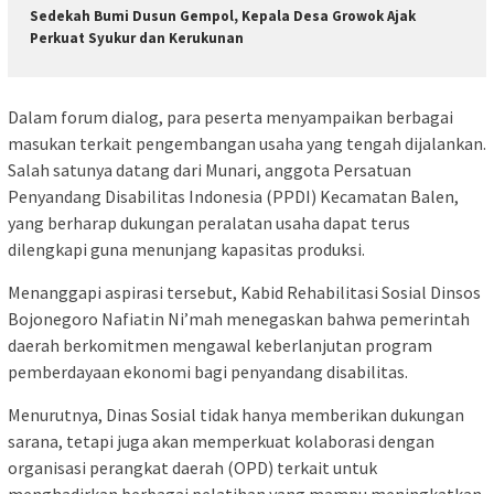
Sedekah Bumi Dusun Gempol, Kepala Desa Growok Ajak
Perkuat Syukur dan Kerukunan
Dalam forum dialog, para peserta menyampaikan berbagai
masukan terkait pengembangan usaha yang tengah dijalankan.
Salah satunya datang dari Munari, anggota Persatuan
Penyandang Disabilitas Indonesia (PPDI) Kecamatan Balen,
yang berharap dukungan peralatan usaha dapat terus
dilengkapi guna menunjang kapasitas produksi.
Menanggapi aspirasi tersebut, Kabid Rehabilitasi Sosial Dinsos
Bojonegoro Nafiatin Ni’mah menegaskan bahwa pemerintah
daerah berkomitmen mengawal keberlanjutan program
pemberdayaan ekonomi bagi penyandang disabilitas.
Menurutnya, Dinas Sosial tidak hanya memberikan dukungan
sarana, tetapi juga akan memperkuat kolaborasi dengan
organisasi perangkat daerah (OPD) terkait untuk
menghadirkan berbagai pelatihan yang mampu meningkatkan