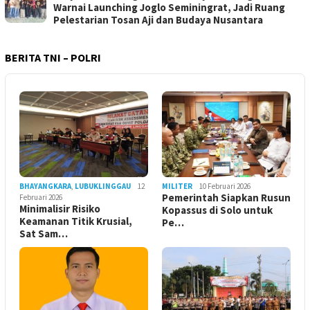
Warnai Launching Joglo Seminingrat, Jadi Ruang
Pelestarian Tosan Aji dan Budaya Nusantara
BERITA TNI – POLRI
BHAYANGKARA
,
LUBUKLINGGAU
12
MILITER
10 Februari 2026
Pemerintah Siapkan Rusun
Februari 2026
Minimalisir Risiko
Kopassus di Solo untuk
Keamanan Titik Krusial,
Pe…
Sat Sam…