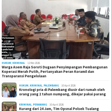
HUKUM
,
KRIMINAL
12 Mei 2026
Warga Asem Raja Soroti Dugaan Penyimpangan Pembangunan
Koperasi Merah Putih, Pertanyakan Peran Koramil dan
Transparansi Pengelolaan
HUKUM
,
KRIMINAL
,
PALEMBANG
10 April 2026
Kronologi pria di Palembang diusir dari rumah oleh
orang yang 2 tahun numpang, dikejar pakai parang
KRIMINAL
,
PERAWANG
10 April 2026
Kurang dari 24 Jam, Tim Opsnal Polsek Tualang