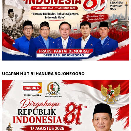
UCAPAN HUT RI HANURA BOJONEGORO