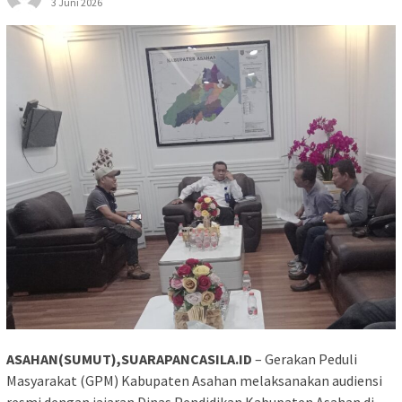
3 Juni 2026
ASAHAN(SUMUT),SUARAPANCASILA.ID
– Gerakan Peduli
Masyarakat (GPM) Kabupaten Asahan melaksanakan audiensi
resmi dengan jajaran Dinas Pendidikan Kabupaten Asahan di