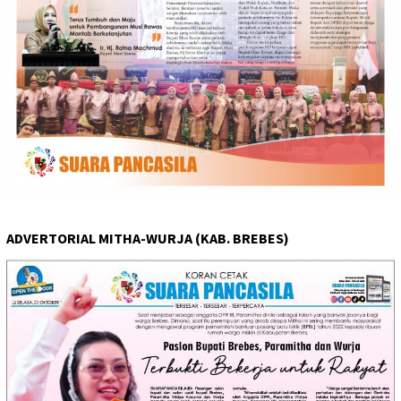
ADVERTORIAL MITHA-WURJA (KAB. BREBES)