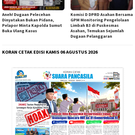
Aneh! Dugaan Pelecehan
Komisi D DPRD Asahan Bersama
Dinyatakan Bukan Pidana,
GPM Monitoring Pengelolaan
Pelapor Minta Kapolda Sumut
Limbah B3 di Puskesmas
Buka Ulang Kasus
Asahan, Temukan Sejumlah
Dugaan Pelanggaran
KORAN CETAK EDISI KAMIS 06 AGUSTUS 2026