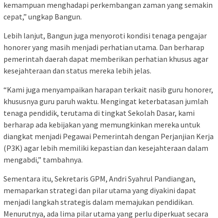
kemampuan menghadapi perkembangan zaman yang semakin
cepat,” ungkap Bangun.
Lebih lanjut, Bangun juga menyoroti kondisi tenaga pengajar
honorer yang masih menjadi perhatian utama. Dan berharap
pemerintah daerah dapat memberikan perhatian khusus agar
kesejahteraan dan status mereka lebih jelas.
“Kami juga menyampaikan harapan terkait nasib guru honorer,
khususnya guru paruh waktu. Mengingat keterbatasan jumlah
tenaga pendidik, terutama di tingkat Sekolah Dasar, kami
berharap ada kebijakan yang memungkinkan mereka untuk
diangkat menjadi Pegawai Pemerintah dengan Perjanjian Kerja
(P3K) agar lebih memiliki kepastian dan kesejahteraan dalam
mengabdi,” tambahnya.
Sementara itu, Sekretaris GPM, Andri Syahrul Pandiangan,
memaparkan strategi dan pilar utama yang diyakini dapat
menjadi langkah strategis dalam memajukan pendidikan.
Menurutnya, ada lima pilar utama yang perlu diperkuat secara