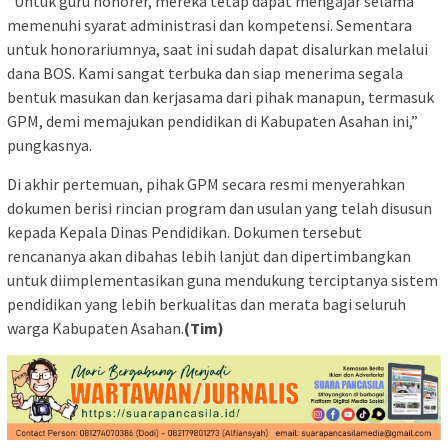
“Untuk guru honorer, mereka tetap dapat mengajar selama
memenuhi syarat administrasi dan kompetensi. Sementara
untuk honorariumnya, saat ini sudah dapat disalurkan melalui
dana BOS. Kami sangat terbuka dan siap menerima segala
bentuk masukan dan kerjasama dari pihak manapun, termasuk
GPM, demi memajukan pendidikan di Kabupaten Asahan ini,”
pungkasnya.
Di akhir pertemuan, pihak GPM secara resmi menyerahkan
dokumen berisi rincian program dan usulan yang telah disusun
kepada Kepala Dinas Pendidikan. Dokumen tersebut
rencananya akan dibahas lebih lanjut dan dipertimbangkan
untuk diimplementasikan guna mendukung terciptanya sistem
pendidikan yang lebih berkualitas dan merata bagi seluruh
warga Kabupaten Asahan.
(Tim)