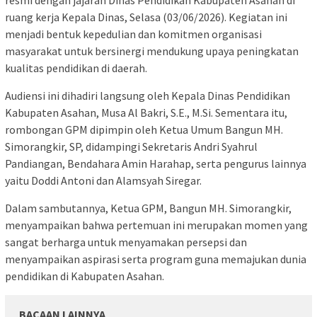
ruang kerja Kepala Dinas, Selasa (03/06/2026). Kegiatan ini
menjadi bentuk kepedulian dan komitmen organisasi
masyarakat untuk bersinergi mendukung upaya peningkatan
kualitas pendidikan di daerah.
Audiensi ini dihadiri langsung oleh Kepala Dinas Pendidikan
Kabupaten Asahan, Musa Al Bakri, S.E., M.Si. Sementara itu,
rombongan GPM dipimpin oleh Ketua Umum Bangun MH.
Simorangkir, SP, didampingi Sekretaris Andri Syahrul
Pandiangan, Bendahara Amin Harahap, serta pengurus lainnya
yaitu Doddi Antoni dan Alamsyah Siregar.
Dalam sambutannya, Ketua GPM, Bangun MH. Simorangkir,
menyampaikan bahwa pertemuan ini merupakan momen yang
sangat berharga untuk menyamakan persepsi dan
menyampaikan aspirasi serta program guna memajukan dunia
pendidikan di Kabupaten Asahan.
BACAAN LAINNYA