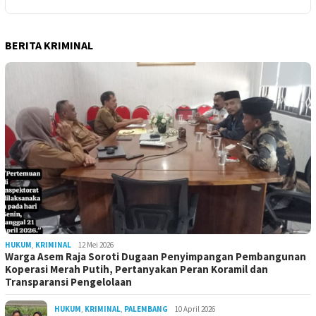
BERITA KRIMINAL
HUKUM
,
KRIMINAL
12 Mei 2026
Warga Asem Raja Soroti Dugaan Penyimpangan Pembangunan
Koperasi Merah Putih, Pertanyakan Peran Koramil dan
Transparansi Pengelolaan
HUKUM
,
KRIMINAL
,
PALEMBANG
10 April 2026