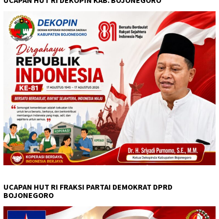
UCAPAN HUT RI DEKOPIN KAB. BOJONEGORO
UCAPAN HUT RI FRAKSI PARTAI DEMOKRAT DPRD
BOJONEGORO