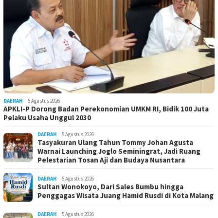
DAERAH
5 Agustus 2026
APKLI-P Dorong Badan Perekonomian UMKM RI, Bidik 100 Juta
Pelaku Usaha Unggul 2030
DAERAH
5 Agustus 2026
Tasyakuran Ulang Tahun Tommy Johan Agusta
Warnai Launching Joglo Seminingrat, Jadi Ruang
Pelestarian Tosan Aji dan Budaya Nusantara
DAERAH
5 Agustus 2026
Sultan Wonokoyo, Dari Sales Bumbu hingga
Penggagas Wisata Juang Hamid Rusdi di Kota Malang
DAERAH
5 Agustus 2026