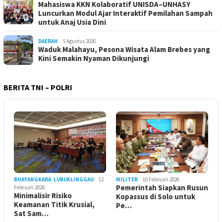
Mahasiswa KKN Kolaboratif UNISDA–UNHASY
Luncurkan Modul Ajar Interaktif Pemilahan Sampah
untuk Anaj Usia Dini
DAERAH
5 Agustus 2026
Waduk Malahayu, Pesona Wisata Alam Brebes yang
Kini Semakin Nyaman Dikunjungi
BERITA TNI – POLRI
BHAYANGKARA
,
LUBUKLINGGAU
12
MILITER
10 Februari 2026
Pemerintah Siapkan Rusun
Februari 2026
Minimalisir Risiko
Kopassus di Solo untuk
Keamanan Titik Krusial,
Pe…
Sat Sam…