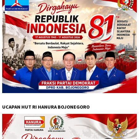
UCAPAN HUT RI HANURA BOJONEGORO