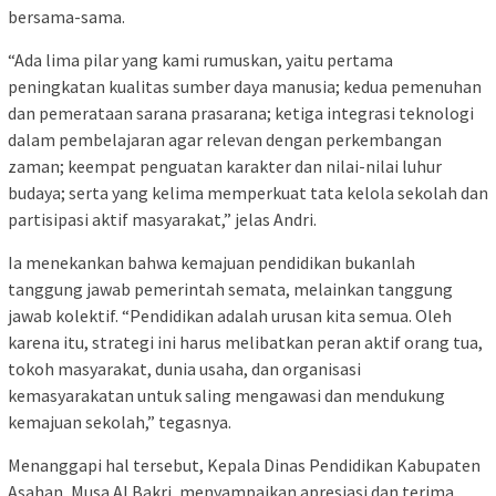
bersama-sama.
“Ada lima pilar yang kami rumuskan, yaitu pertama
peningkatan kualitas sumber daya manusia; kedua pemenuhan
dan pemerataan sarana prasarana; ketiga integrasi teknologi
dalam pembelajaran agar relevan dengan perkembangan
zaman; keempat penguatan karakter dan nilai-nilai luhur
budaya; serta yang kelima memperkuat tata kelola sekolah dan
partisipasi aktif masyarakat,” jelas Andri.
Ia menekankan bahwa kemajuan pendidikan bukanlah
tanggung jawab pemerintah semata, melainkan tanggung
jawab kolektif. “Pendidikan adalah urusan kita semua. Oleh
karena itu, strategi ini harus melibatkan peran aktif orang tua,
tokoh masyarakat, dunia usaha, dan organisasi
kemasyarakatan untuk saling mengawasi dan mendukung
kemajuan sekolah,” tegasnya.
Menanggapi hal tersebut, Kepala Dinas Pendidikan Kabupaten
Asahan, Musa Al Bakri, menyampaikan apresiasi dan terima