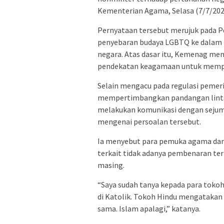
Kementerian Agama, Selasa (7/7/202
Pernyataan tersebut merujuk pada 
penyebaran budaya LGBTQ ke dalam 
negara. Atas dasar itu, Kemenag men
pendekatan keagamaan untuk memp
Selain mengacu pada regulasi pemer
mempertimbangkan pandangan lintas
melakukan komunikasi dengan seju
mengenai persoalan tersebut.
Ia menyebut para pemuka agama dari
terkait tidak adanya pembenaran te
masing.
“Saya sudah tanya kepada para toko
di Katolik. Tokoh Hindu mengatakan 
sama. Islam apalagi,” katanya.