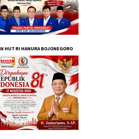
N HUT RI HANURA BOJONEGORO