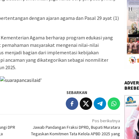
tentangan dengan ajaran agama dan Pasal 29 ayat (1)
, Kementerian Agama berharap program edukasi yang
 pemahaman masyarakat mengenai nilai-nilai
s menjadi bagian dari implementasi kebijakan
i ancaman yang dikategorikan sebagai nonmiliter
n 2025.
ADVER
BREBE
SEBARKAN
Pos berikutnya
ungi DPR
Jawab Pandangan Fraksi DPRD, Bupati Muratara
ga
Tegaskan Komitmen Tata Kelola APBD 2025 yang