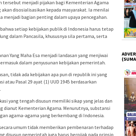
n tersebut menjadi pijakan bagi Kementerian Agama
akan disosialisasikan kepada masyarakat. Ia menilai
ma menjadi bagian penting dalam upaya pencegahan.
hwa setiap kebijakan publik di Indonesia harus tetap
dung dalam Pancasila, khususnya sila pertama, serta
ADVER
anan Yang Maha Esa menjadi landasan yang menjiwai
(SUMA
 termasuk dalam penyusunan kebijakan pemerintah.
san, tidak ada kebijakan apa pun di republik ini yang
i atau Pasal 29 ayat (1) UUD 1945 berdasarkan
.
kasi yang tengah disusun memiliki sikap yang jelas dan
ang dianut Kementerian Agama. Menurutnya, substansi
gan agama-agama yang berkembang di Indonesia.
 secara umum tidak memberikan pembenaran terhadap
 disusun pemerintah juga harus berpijak pada prinsip