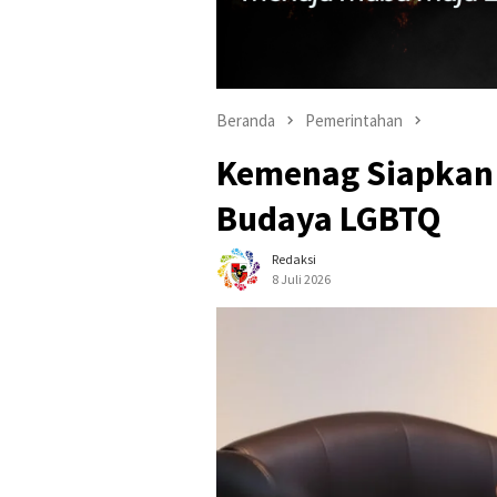
Beranda
Pemerintahan
Kemenag Siapkan 
Budaya LGBTQ
Redaksi
8 Juli 2026