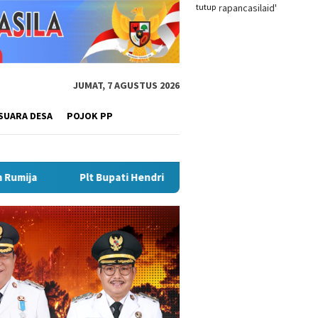
tutup
JUMAT, 7 AGUSTUS 2026
SUARA DESA
POJOK PP
endri Matangkan Gebyar Semarak Merah Putih, Siapkan Event Be