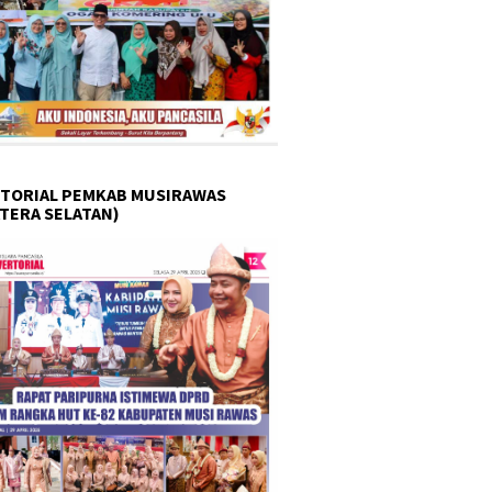
TORIAL PEMKAB MUSIRAWAS
TERA SELATAN)