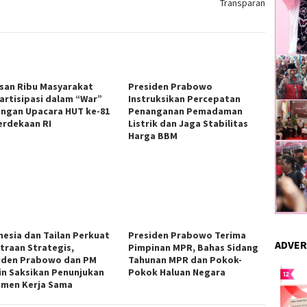
Transparan
san Ribu Masyarakat
Presiden Prabowo
artisipasi dalam “War”
Instruksikan Percepatan
ngan Upacara HUT ke-81
Penanganan Pemadaman
rdekaan RI
Listrik dan Jaga Stabilitas
Harga BBM
nesia dan Tailan Perkuat
Presiden Prabowo Terima
ADVER
traan Strategis,
Pimpinan MPR, Bahas Sidang
iden Prabowo dan PM
Tahunan MPR dan Pokok-
in Saksikan Penunjukan
Pokok Haluan Negara
men Kerja Sama