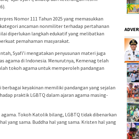
6).
Perpres Nomor 111 Tahun 2025 yang memasukkan
kategori ancaman nonmiliter terhadap pertahanan
ADVER
ilai diperlukan langkah edukatif yang melibatkan
erkuat pemahaman masyarakat.
intah, Syafi’i mengatakan penyusunan materi juga
 agama di Indonesia. Menurutnya, Kemenag telah
mlah tokoh agama untuk memperoleh pandangan
 berbagai keyakinan memiliki pandangan yang sejalan
rhadap praktik LGBTQ dalam ajaran agama masing-
h agama. Tokoh Katolik bilang, LGBTQ tidak dibenarkan
hal yang sama. Buddha hal yang sama. Kristen hal yang