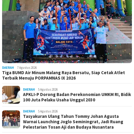
DAERAH
7 Agustus 2026
Tiga BUMD Air Minum Malang Raya Bersatu, Siap Cetak Atlet
Terbaik Menuju PORPAMNAS IX 2026
DAERAH
5 Agustus 2026
APKLI-P Dorong Badan Perekonomian UMKM RI, Bidik
100 Juta Pelaku Usaha Unggul 2030
DAERAH
5 Agustus 2026
Tasyakuran Ulang Tahun Tommy Johan Agusta
Warnai Launching Joglo Seminingrat, Jadi Ruang
Pelestarian Tosan Aji dan Budaya Nusantara