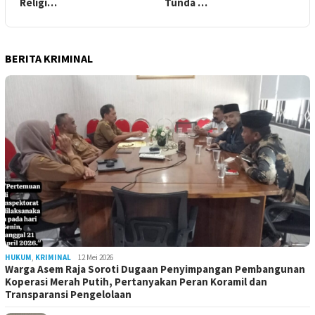
Religi…
Tunda …
BERITA KRIMINAL
HUKUM
,
KRIMINAL
12 Mei 2026
Warga Asem Raja Soroti Dugaan Penyimpangan Pembangunan
Koperasi Merah Putih, Pertanyakan Peran Koramil dan
Transparansi Pengelolaan