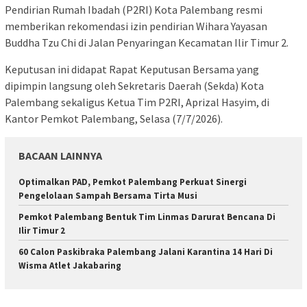
Pendirian Rumah Ibadah (P2RI) Kota Palembang resmi
memberikan rekomendasi izin pendirian Wihara Yayasan
Buddha Tzu Chi di Jalan Penyaringan Kecamatan Ilir Timur 2.
Keputusan ini didapat Rapat Keputusan Bersama yang
dipimpin langsung oleh Sekretaris Daerah (Sekda) Kota
Palembang sekaligus Ketua Tim P2RI, Aprizal Hasyim, di
Kantor Pemkot Palembang, Selasa (7/7/2026).
BACAAN LAINNYA
Optimalkan PAD, Pemkot Palembang Perkuat Sinergi
Pengelolaan Sampah Bersama Tirta Musi
Pemkot Palembang Bentuk Tim Linmas Darurat Bencana Di
Ilir Timur 2
60 Calon Paskibraka Palembang Jalani Karantina 14 Hari Di
Wisma Atlet Jakabaring