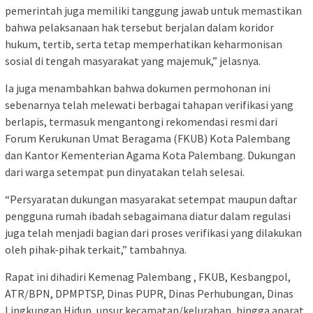
pemerintah juga memiliki tanggung jawab untuk memastikan
bahwa pelaksanaan hak tersebut berjalan dalam koridor
hukum, tertib, serta tetap memperhatikan keharmonisan
sosial di tengah masyarakat yang majemuk,” jelasnya.
Ia juga menambahkan bahwa dokumen permohonan ini
sebenarnya telah melewati berbagai tahapan verifikasi yang
berlapis, termasuk mengantongi rekomendasi resmi dari
Forum Kerukunan Umat Beragama (FKUB) Kota Palembang
dan Kantor Kementerian Agama Kota Palembang. Dukungan
dari warga setempat pun dinyatakan telah selesai.
“Persyaratan dukungan masyarakat setempat maupun daftar
pengguna rumah ibadah sebagaimana diatur dalam regulasi
juga telah menjadi bagian dari proses verifikasi yang dilakukan
oleh pihak-pihak terkait,” tambahnya.
Rapat ini dihadiri Kemenag Palembang , FKUB, Kesbangpol,
ATR/BPN, DPMPTSP, Dinas PUPR, Dinas Perhubungan, Dinas
Lingkungan Hidup, unsur kecamatan/kelurahan, hingga aparat