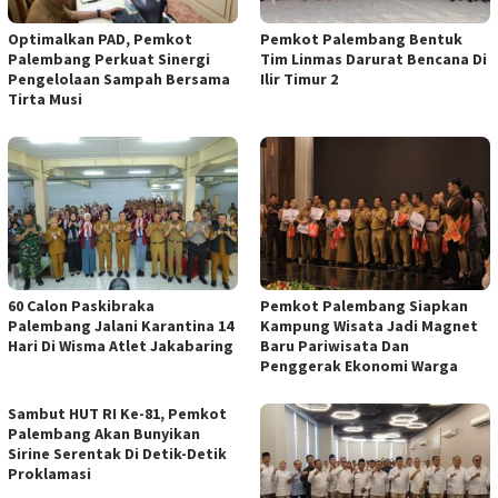
Optimalkan PAD, Pemkot
Pemkot Palembang Bentuk
Palembang Perkuat Sinergi
Tim Linmas Darurat Bencana Di
Pengelolaan Sampah Bersama
Ilir Timur 2
Tirta Musi
60 Calon Paskibraka
Pemkot Palembang Siapkan
Palembang Jalani Karantina 14
Kampung Wisata Jadi Magnet
Hari Di Wisma Atlet Jakabaring
Baru Pariwisata Dan
Penggerak Ekonomi Warga
Sambut HUT RI Ke-81, Pemkot
Palembang Akan Bunyikan
Sirine Serentak Di Detik-Detik
Proklamasi