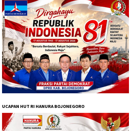
UCAPAN HUT RI HANURA BOJONEGORO