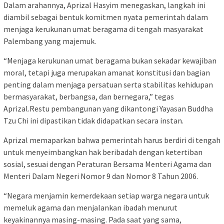
Dalam arahannya, Aprizal Hasyim menegaskan, langkah ini
diambil sebagai bentuk komitmen nyata pemerintah dalam
menjaga kerukunan umat beragama di tengah masyarakat
Palembang yang majemuk.
“Menjaga kerukunan umat beragama bukan sekadar kewajiban
moral, tetapi juga merupakan amanat konstitusi dan bagian
penting dalam menjaga persatuan serta stabilitas kehidupan
bermasyarakat, berbangsa, dan bernegara,” tegas
Aprizal.Restu pembangunan yang dikantongi Yayasan Buddha
Tzu Chi ini dipastikan tidak didapatkan secara instan.
Aprizal memaparkan bahwa pemerintah harus berdiri di tengah
untuk menyeimbangkan hak beribadah dengan ketertiban
sosial, sesuai dengan Peraturan Bersama Menteri Agama dan
Menteri Dalam Negeri Nomor 9 dan Nomor 8 Tahun 2006.
“Negara menjamin kemerdekaan setiap warga negara untuk
memeluk agama dan menjalankan ibadah menurut
keyakinannya masing-masing. Pada saat yang sama,