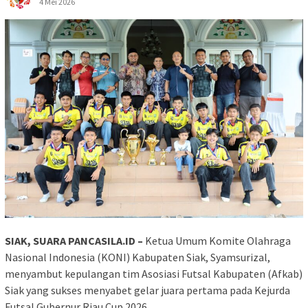
4 Mei 2026
SIAK, SUARA PANCASILA.ID –
Ketua Umum Komite Olahraga
Nasional Indonesia (KONI) Kabupaten Siak, Syamsurizal,
menyambut kepulangan tim Asosiasi Futsal Kabupaten (Afkab)
Siak yang sukses menyabet gelar juara pertama pada Kejurda
Futsal Gubernur Riau Cup 2026.