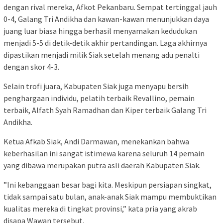
dengan rival mereka, Afkot Pekanbaru. Sempat tertinggal jauh
0-4, Galang Tri Andikha dan kawan-kawan menunjukkan daya
juang luar biasa hingga berhasil menyamakan kedudukan
menjadi 5-5 di detik-detik akhir pertandingan. Laga akhirnya
dipastikan menjadi milik Siak setelah menang adu penalti
dengan skor 4-3.
​Selain trofi juara, Kabupaten Siak juga menyapu bersih
penghargaan individu, ​pelatih terbaik Revallino, pemain
terbaik, Alfath Syah Ramadhan dan ​Kiper terbaik Galang Tri
Andikha.
​Ketua Afkab Siak, Andi Darmawan, menekankan bahwa
keberhasilan ini sangat istimewa karena seluruh 14 pemain
yang dibawa merupakan putra asli daerah Kabupaten Siak.
​”Ini kebanggaan besar bagi kita. Meskipun persiapan singkat,
tidak sampai satu bulan, anak-anak Siak mampu membuktikan
kualitas mereka di tingkat provinsi,” kata pria yang akrab
disapa Wawan tersebut.