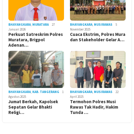
BHAYANGKARA
,
MURATARA
27
BHAYANGKARA
,
MUSIRAWAS
5
Januari 2026
November 2025
Perkuat Satreskrim Polres
Cuaca Ekstrim, Polres Mura
Muratara, Brigpol
dan Stakeholder Gelar A…
Adenan…
BHAYANGKARA
,
KAB. TANGERANG
1
BHAYANGKARA
,
MUSIRAWAS
22
Agustus 2025
April 2025
Jumat Berkah, Kapolsek
Termohon Polres Musi
Sepatan Gelar Bhakti
Rawas Tak Hadir, Hakim
Religi…
Tunda …