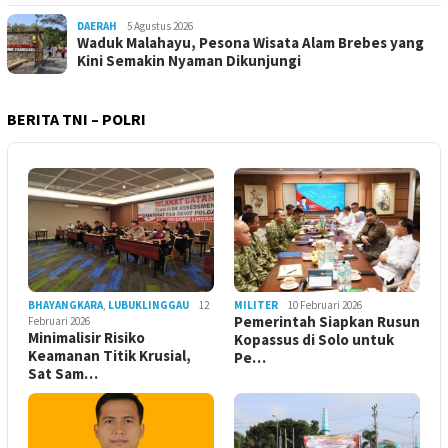
DAERAH
5 Agustus 2026
Waduk Malahayu, Pesona Wisata Alam Brebes yang
Kini Semakin Nyaman Dikunjungi
BERITA TNI – POLRI
BHAYANGKARA
,
LUBUKLINGGAU
12
MILITER
10 Februari 2026
Pemerintah Siapkan Rusun
Februari 2026
Minimalisir Risiko
Kopassus di Solo untuk
Keamanan Titik Krusial,
Pe…
Sat Sam…