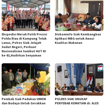
Ekspedisi Merah Putih Presisi
Diskominfo Siak Kembangkan
Polda Riau di Kampung Teluk
Aplikasi MBG untuk Awasi
Lanus, Polres Siak Jelajah
Kualitas Makanan
Sudut Negeri, Perkuat
Nasionalisme Sambut HUT RI
ke-81,Hadirkan Senyuman
Pemkab Siak Padukan UMKM
POLRES SIAK UNGKAP
dan Budaya Untuk Gerakkan
PENYEBAB KEMATIAN dr. ALEX