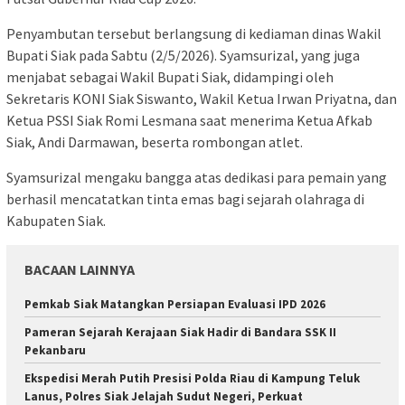
​Penyambutan tersebut berlangsung di kediaman dinas Wakil
Bupati Siak pada Sabtu (2/5/2026). Syamsurizal, yang juga
menjabat sebagai Wakil Bupati Siak, didampingi oleh
Sekretaris KONI Siak Siswanto, Wakil Ketua Irwan Priyatna, dan
Ketua PSSI Siak Romi Lesmana saat menerima Ketua Afkab
Siak, Andi Darmawan, beserta rombongan atlet.
​Syamsurizal mengaku bangga atas dedikasi para pemain yang
berhasil mencatatkan tinta emas bagi sejarah olahraga di
Kabupaten Siak.
BACAAN LAINNYA
Pemkab Siak Matangkan Persiapan Evaluasi IPD 2026
Pameran Sejarah Kerajaan Siak Hadir di Bandara SSK II
Pekanbaru
Ekspedisi Merah Putih Presisi Polda Riau di Kampung Teluk
Lanus, Polres Siak Jelajah Sudut Negeri, Perkuat