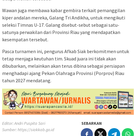
​Wawan juga membawa kabar gembira terkait pemanggilan
kiper andalan mereka, Galang Tri Andikha, untuk mengikuti
seleksi Timnas U-17. Galang disebut-sebut sebagai satu-
satunya perwakilan dari Provinsi Riau yang mendapatkan
kesempatan tersebut.
​Pasca turnamen ini, pengurus Afkab Siak berkomitmen untuk
tetap menjaga keutuhan tim. Skuad juara ini tidak akan
dibubarkan, melainkan akan terus dibina sebagai persiapan
menghadapi ajang Pekan Olahraga Provinsi (Porprov) Riau
tahun 2027 mendatang.
Editor: Andri Puspita Sari
SEBARKAN
Sumber:
https://siakkab.go.id