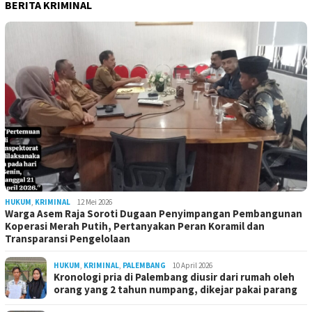
BERITA KRIMINAL
HUKUM
,
KRIMINAL
12 Mei 2026
Warga Asem Raja Soroti Dugaan Penyimpangan Pembangunan
Koperasi Merah Putih, Pertanyakan Peran Koramil dan
Transparansi Pengelolaan
HUKUM
,
KRIMINAL
,
PALEMBANG
10 April 2026
Kronologi pria di Palembang diusir dari rumah oleh
orang yang 2 tahun numpang, dikejar pakai parang