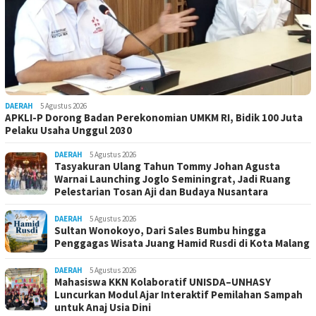
DAERAH
5 Agustus 2026
APKLI-P Dorong Badan Perekonomian UMKM RI, Bidik 100 Juta
Pelaku Usaha Unggul 2030
DAERAH
5 Agustus 2026
Tasyakuran Ulang Tahun Tommy Johan Agusta
Warnai Launching Joglo Seminingrat, Jadi Ruang
Pelestarian Tosan Aji dan Budaya Nusantara
DAERAH
5 Agustus 2026
Sultan Wonokoyo, Dari Sales Bumbu hingga
Penggagas Wisata Juang Hamid Rusdi di Kota Malang
DAERAH
5 Agustus 2026
Mahasiswa KKN Kolaboratif UNISDA–UNHASY
Luncurkan Modul Ajar Interaktif Pemilahan Sampah
untuk Anaj Usia Dini