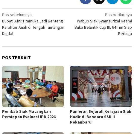
Navigasi
Pos sebelumnya
Pos berikutnya
Bupati Afni: Pramuka Jadi Benteng
Wabup Siak Syamsurizal Resmi
pos
Karakter Anak di Tengah Tantangan
Buka Belantik Cup III, 64 Tim Siap
Digital
Berlaga
POS TERKAIT
Pemkab Siak Matangkan
Pameran Sejarah Kerajaan Siak
Persiapan Evaluasi IPD 2026
Hadir di Bandara SSK II
Pekanbaru