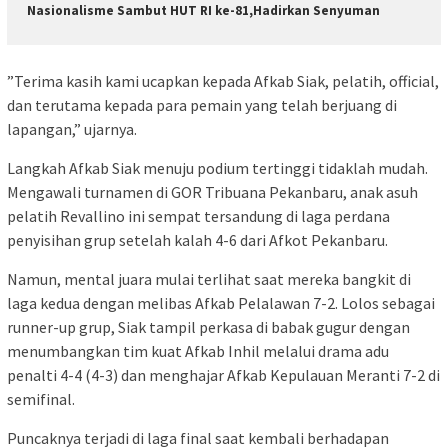
Nasionalisme Sambut HUT RI ke-81,Hadirkan Senyuman
​”Terima kasih kami ucapkan kepada Afkab Siak, pelatih, official,
dan terutama kepada para pemain yang telah berjuang di
lapangan,” ujarnya.
​Langkah Afkab Siak menuju podium tertinggi tidaklah mudah.
Mengawali turnamen di GOR Tribuana Pekanbaru, anak asuh
pelatih Revallino ini sempat tersandung di laga perdana
penyisihan grup setelah kalah 4-6 dari Afkot Pekanbaru.
​Namun, mental juara mulai terlihat saat mereka bangkit di
laga kedua dengan melibas Afkab Pelalawan 7-2. Lolos sebagai
runner-up grup, Siak tampil perkasa di babak gugur dengan
menumbangkan tim kuat Afkab Inhil melalui drama adu
penalti 4-4 (4-3) dan menghajar Afkab Kepulauan Meranti 7-2 di
semifinal.
​Puncaknya terjadi di laga final saat kembali berhadapan