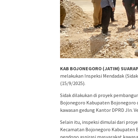
KAB BOJONEGORO (JATIM) SUARAP
melakukan Inspeksi Mendadak (Sidak
(15/9/2025).
Sidak dilakukan di proyek pembangun
Bojonegoro Kabupaten Bojonegoro 
kawasan gedung Kantor DPRD Jln. V
Selain itu, inspeksi dimulai dari pro
Kecamatan Bojonegoro Kabupaten Bo
pendopo aspirasi masyarakat kawas