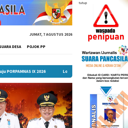
tutup
JUMAT, 7 AGUSTUS 2026
SUARA DESA
POJOK PP
26
Lomba Turnamen Mini Soccer Antar Organisasi Perangk