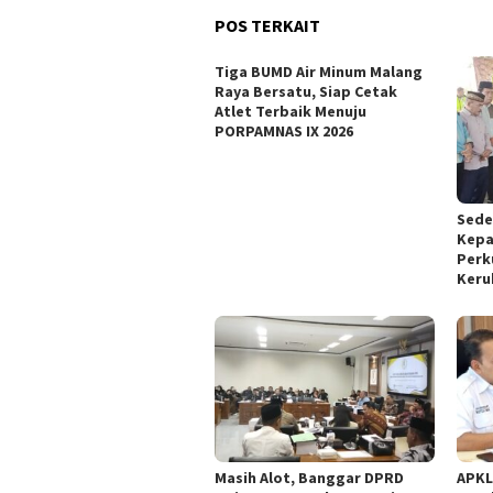
POS TERKAIT
Tiga BUMD Air Minum Malang
Raya Bersatu, Siap Cetak
Atlet Terbaik Menuju
PORPAMNAS IX 2026
Sede
Kepa
Perk
Keru
Masih Alot, Banggar DPRD
APKL