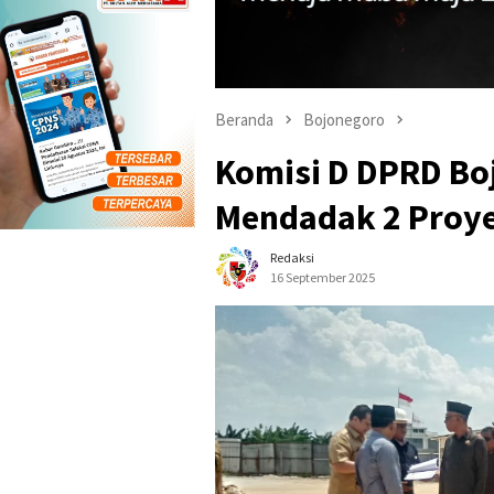
Beranda
Bojonegoro
Komisi D DPRD Bo
Mendadak 2 Proy
Redaksi
16 September 2025