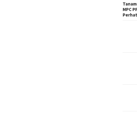
Tanam 
MPC PP
Perhat