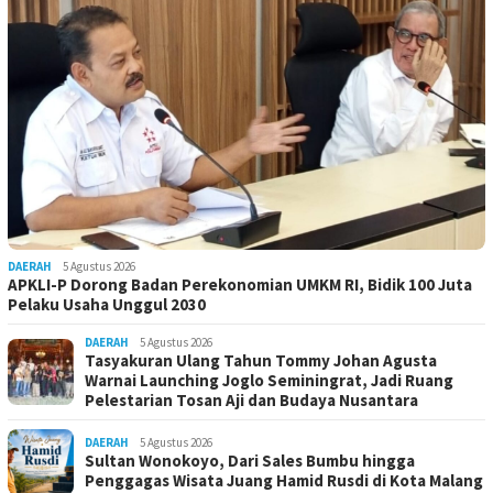
DAERAH
5 Agustus 2026
APKLI-P Dorong Badan Perekonomian UMKM RI, Bidik 100 Juta
Pelaku Usaha Unggul 2030
DAERAH
5 Agustus 2026
Tasyakuran Ulang Tahun Tommy Johan Agusta
Warnai Launching Joglo Seminingrat, Jadi Ruang
Pelestarian Tosan Aji dan Budaya Nusantara
DAERAH
5 Agustus 2026
Sultan Wonokoyo, Dari Sales Bumbu hingga
Penggagas Wisata Juang Hamid Rusdi di Kota Malang