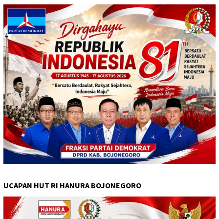
UCAPAN HUT RI HANURA BOJONEGORO