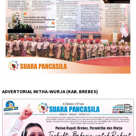
ADVERTORIAL MITHA-WURJA (KAB. BREBES)