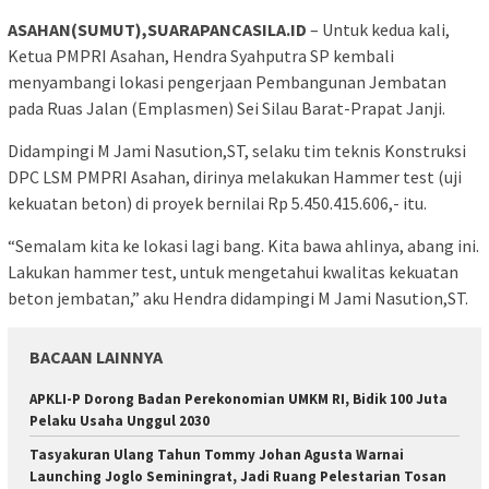
ASAHAN(SUMUT),SUARAPANCASILA.ID
– Untuk kedua kali,
Ketua PMPRI Asahan, Hendra Syahputra SP kembali
menyambangi lokasi pengerjaan Pembangunan Jembatan
pada Ruas Jalan (Emplasmen) Sei Silau Barat-Prapat Janji.
Didampingi M Jami Nasution,ST, selaku tim teknis Konstruksi
DPC LSM PMPRI Asahan, dirinya melakukan Hammer test (uji
kekuatan beton) di proyek bernilai Rp 5.450.415.606,- itu.
“Semalam kita ke lokasi lagi bang. Kita bawa ahlinya, abang ini.
Lakukan hammer test, untuk mengetahui kwalitas kekuatan
beton jembatan,” aku Hendra didampingi M Jami Nasution,ST.
BACAAN LAINNYA
APKLI-P Dorong Badan Perekonomian UMKM RI, Bidik 100 Juta
Pelaku Usaha Unggul 2030
Tasyakuran Ulang Tahun Tommy Johan Agusta Warnai
Launching Joglo Seminingrat, Jadi Ruang Pelestarian Tosan