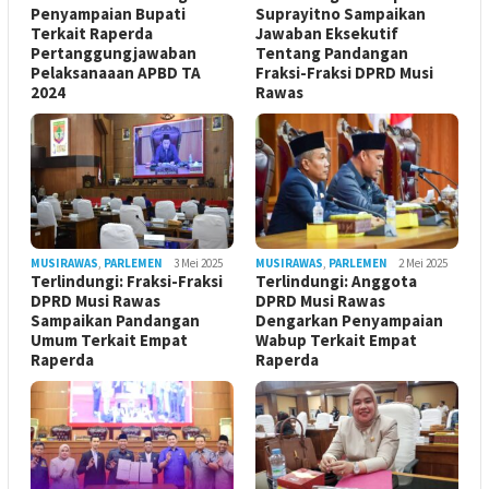
Penyampaian Bupati
Suprayitno Sampaikan
Terkait Raperda
Jawaban Eksekutif
Pertanggungjawaban
Tentang Pandangan
Pelaksanaaan APBD TA
Fraksi-Fraksi DPRD Musi
2024
Rawas
MUSIRAWAS
,
PARLEMEN
3 Mei 2025
MUSIRAWAS
,
PARLEMEN
2 Mei 2025
Terlindungi: Fraksi-Fraksi
Terlindungi: Anggota
DPRD Musi Rawas
DPRD Musi Rawas
Sampaikan Pandangan
Dengarkan Penyampaian
Umum Terkait Empat
Wabup Terkait Empat
Raperda
Raperda