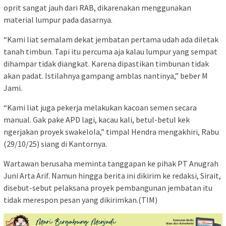
oprit sangat jauh dari RAB, dikarenakan menggunakan
material lumpur pada dasarnya.
“Kami liat semalam dekat jembatan pertama udah ada diletak
tanah timbun. Tapi itu percuma aja kalau lumpur yang sempat
dihampar tidak diangkat. Karena dipastikan timbunan tidak
akan padat. Istilahnya gampang amblas nantinya,” beber M
Jami.
“Kami liat juga pekerja melakukan kacoan semen secara
manual. Gak pake APD lagi, kacau kali, betul-betul kek
ngerjakan proyek swakelola,” timpal Hendra mengakhiri, Rabu
(29/10/25) siang di Kantornya.
Wartawan berusaha meminta tanggapan ke pihak PT Anugrah
Juni Arta Arif. Namun hingga berita ini dikirim ke redaksi, Sirait,
disebut-sebut pelaksana proyek pembangunan jembatan itu
tidak merespon pesan yang dikirimkan.(TIM)