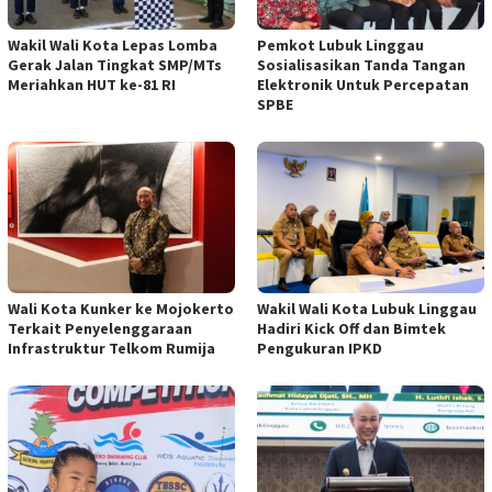
Wakil Wali Kota Lepas Lomba
Pemkot Lubuk Linggau
Gerak Jalan Tingkat SMP/MTs
Sosialisasikan Tanda Tangan
Meriahkan HUT ke-81 RI
Elektronik Untuk Percepatan
SPBE
Wali Kota Kunker ke Mojokerto
Wakil Wali Kota Lubuk Linggau
Terkait Penyelenggaraan
Hadiri Kick Off dan Bimtek
Infrastruktur Telkom Rumija
Pengukuran IPKD