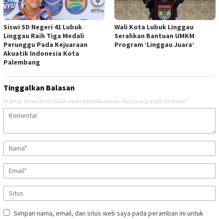
Siswi SD Negeri 41 Lubuk
Wali Kota Lubuk Linggau
Linggau Raih Tiga Medali
Serahkan Bantuan UMKM
Perunggu Pada Kejuaraan
Program ‘Linggau Juara’
Akuatik Indonesia Kota
Palembang
Tinggalkan Balasan
Alamat email Anda tidak akan dipublikasikan.
Ruas yang wajib ditandai
*
Simpan nama, email, dan situs web saya pada peramban ini untuk