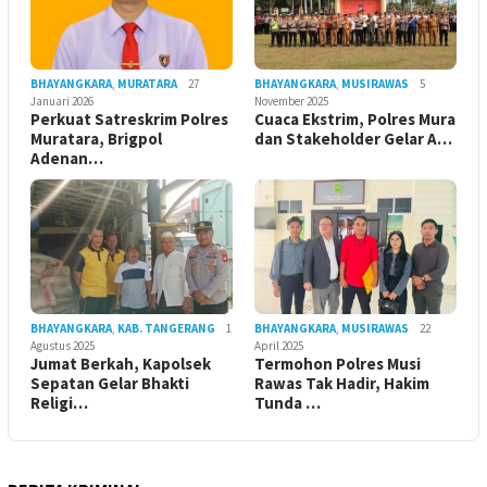
BHAYANGKARA
,
MURATARA
27
BHAYANGKARA
,
MUSIRAWAS
5
Januari 2026
November 2025
Perkuat Satreskrim Polres
Cuaca Ekstrim, Polres Mura
Muratara, Brigpol
dan Stakeholder Gelar A…
Adenan…
BHAYANGKARA
,
KAB. TANGERANG
1
BHAYANGKARA
,
MUSIRAWAS
22
Agustus 2025
April 2025
Jumat Berkah, Kapolsek
Termohon Polres Musi
Sepatan Gelar Bhakti
Rawas Tak Hadir, Hakim
Religi…
Tunda …