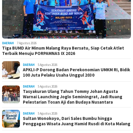
DAERAH
7 Agustus 2026
Tiga BUMD Air Minum Malang Raya Bersatu, Siap Cetak Atlet
Terbaik Menuju PORPAMNAS IX 2026
DAERAH
5 Agustus 2026
APKLI-P Dorong Badan Perekonomian UMKM RI, Bidik
100 Juta Pelaku Usaha Unggul 2030
DAERAH
5 Agustus 2026
Tasyakuran Ulang Tahun Tommy Johan Agusta
Warnai Launching Joglo Seminingrat, Jadi Ruang
Pelestarian Tosan Aji dan Budaya Nusantara
DAERAH
5 Agustus 2026
Sultan Wonokoyo, Dari Sales Bumbu hingga
Penggagas Wisata Juang Hamid Rusdi di Kota Malang