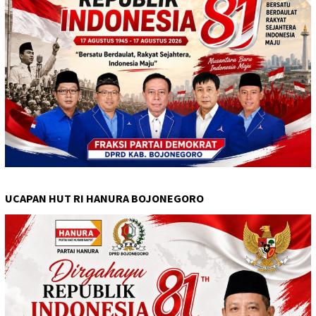
UCAPAN HUT RI HANURA BOJONEGORO