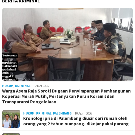
BERITA KRIMINAL
HUKUM
,
KRIMINAL
12 Mei 2026
Warga Asem Raja Soroti Dugaan Penyimpangan Pembangunan
Koperasi Merah Putih, Pertanyakan Peran Koramil dan
Transparansi Pengelolaan
HUKUM
,
KRIMINAL
,
PALEMBANG
10 April 2026
Kronologi pria di Palembang diusir dari rumah oleh
orang yang 2 tahun numpang, dikejar pakai parang