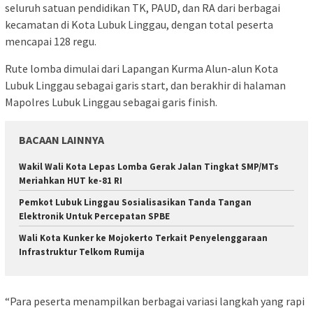
seluruh satuan pendidikan TK, PAUD, dan RA dari berbagai
kecamatan di Kota Lubuk Linggau, dengan total peserta
mencapai 128 regu.
Rute lomba dimulai dari Lapangan Kurma Alun-alun Kota
Lubuk Linggau sebagai garis start, dan berakhir di halaman
Mapolres Lubuk Linggau sebagai garis finish.
BACAAN LAINNYA
Wakil Wali Kota Lepas Lomba Gerak Jalan Tingkat SMP/MTs
Meriahkan HUT ke-81 RI
Pemkot Lubuk Linggau Sosialisasikan Tanda Tangan
Elektronik Untuk Percepatan SPBE
Wali Kota Kunker ke Mojokerto Terkait Penyelenggaraan
Infrastruktur Telkom Rumija
“Para peserta menampilkan berbagai variasi langkah yang rapi