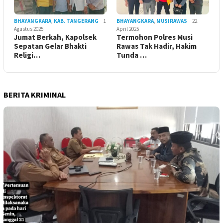
BHAYANGKARA
,
KAB. TANGERANG
1
BHAYANGKARA
,
MUSIRAWAS
22
Agustus 2025
April 2025
Jumat Berkah, Kapolsek
Termohon Polres Musi
Sepatan Gelar Bhakti
Rawas Tak Hadir, Hakim
Religi…
Tunda …
BERITA KRIMINAL