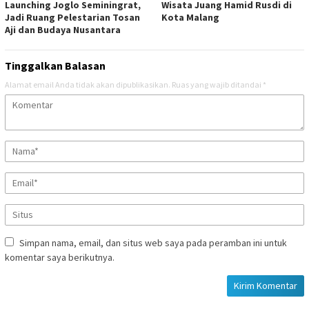
Launching Joglo Seminingrat,
Wisata Juang Hamid Rusdi di
Jadi Ruang Pelestarian Tosan
Kota Malang
Aji dan Budaya Nusantara
Tinggalkan Balasan
Alamat email Anda tidak akan dipublikasikan.
Ruas yang wajib ditandai
*
Simpan nama, email, dan situs web saya pada peramban ini untuk
komentar saya berikutnya.