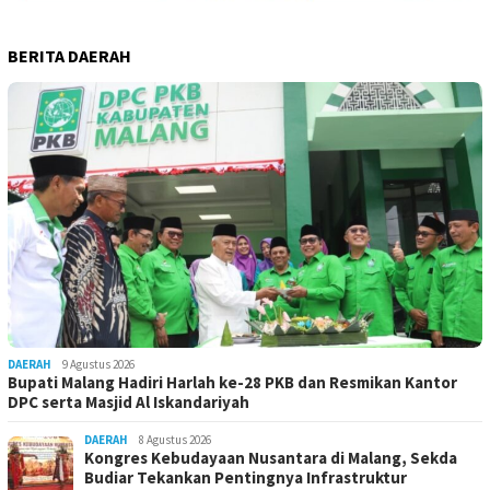
BERITA DAERAH
DAERAH
9 Agustus 2026
Bupati Malang Hadiri Harlah ke-28 PKB dan Resmikan Kantor
DPC serta Masjid Al Iskandariyah
DAERAH
8 Agustus 2026
Kongres Kebudayaan Nusantara di Malang, Sekda
Budiar Tekankan Pentingnya Infrastruktur