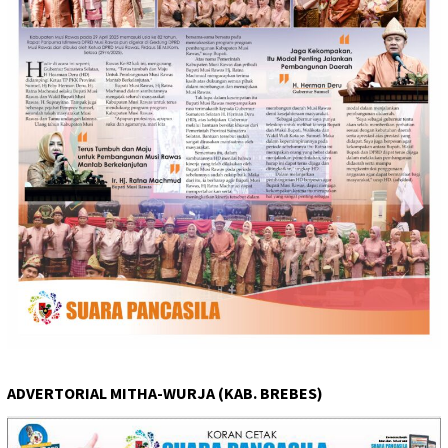
ADVERTORIAL MITHA-WURJA (KAB. BREBES)