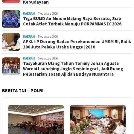
Kebudayaan
DAERAH
7 Agustus 2026
Tiga BUMD Air Minum Malang Raya Bersatu, Siap
Cetak Atlet Terbaik Menuju PORPAMNAS IX 2026
DAERAH
5 Agustus 2026
APKLI-P Dorong Badan Perekonomian UMKM RI, Bidik
100 Juta Pelaku Usaha Unggul 2030
DAERAH
5 Agustus 2026
Tasyakuran Ulang Tahun Tommy Johan Agusta
Warnai Launching Joglo Seminingrat, Jadi Ruang
Pelestarian Tosan Aji dan Budaya Nusantara
BERITA TNI – POLRI