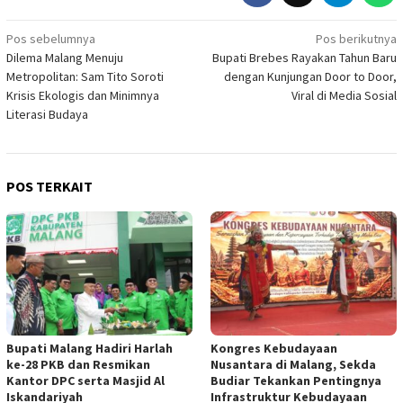
Navigasi
Pos sebelumnya
Pos berikutnya
Dilema Malang Menuju
Bupati Brebes Rayakan Tahun Baru
pos
Metropolitan: Sam Tito Soroti
dengan Kunjungan Door to Door,
Krisis Ekologis dan Minimnya
Viral di Media Sosial
Literasi Budaya
POS TERKAIT
Bupati Malang Hadiri Harlah
Kongres Kebudayaan
ke-28 PKB dan Resmikan
Nusantara di Malang, Sekda
Kantor DPC serta Masjid Al
Budiar Tekankan Pentingnya
Iskandariyah
Infrastruktur Kebudayaan