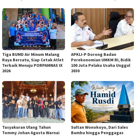
Tiga BUMD Air Minum Malang
APKLI-P Dorong Badan
Raya Bersatu, Siap Cetak Atlet
Perekonomian UMKM RI, Bidik
Terbaik Menuju PORPAMNAS IX
100 Juta Pelaku Usaha Unggul
2026
2030
Tasyakuran Ulang Tahun
Sultan Wonokoyo, Dari Sales
Tommy Johan Agusta Warnai
Bumbu hingga Penggagas