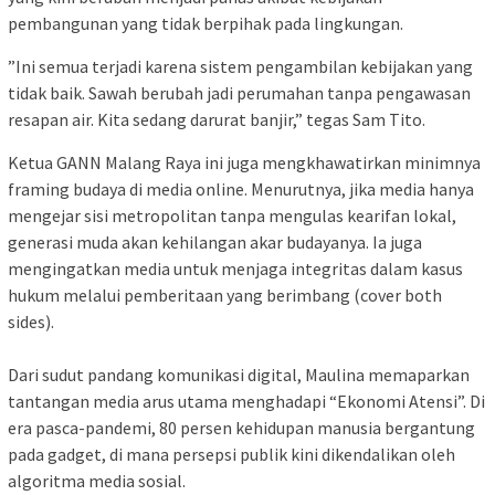
pembangunan yang tidak berpihak pada lingkungan.
​”Ini semua terjadi karena sistem pengambilan kebijakan yang
tidak baik. Sawah berubah jadi perumahan tanpa pengawasan
resapan air. Kita sedang darurat banjir,” tegas Sam Tito.
​Ketua GANN Malang Raya ini juga mengkhawatirkan minimnya
framing budaya di media online. Menurutnya, jika media hanya
mengejar sisi metropolitan tanpa mengulas kearifan lokal,
generasi muda akan kehilangan akar budayanya. Ia juga
mengingatkan media untuk menjaga integritas dalam kasus
hukum melalui pemberitaan yang berimbang (cover both
sides).
​Dari sudut pandang komunikasi digital, Maulina memaparkan
tantangan media arus utama menghadapi “Ekonomi Atensi”. Di
era pasca-pandemi, 80 persen kehidupan manusia bergantung
pada gadget, di mana persepsi publik kini dikendalikan oleh
algoritma media sosial.